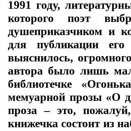
1991 году, литератур
которого поэт выб
душеприказчиком и ко
для публикации его 
выяснилось, огромног
автора было лишь мал
библиотечке «Огоньк
мемуарной прозы «О д
проза – это, пожалуй
книжечка состоит из на