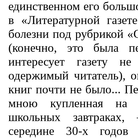
единственном его больш
в «Литературной газет
болезни под рубрикой «С
(конечно, это была п
интересует газету не
одержимый читатель), о
книг почти не было... П
мною купленная на д
школьных завтраках, 
середине 30-х годо