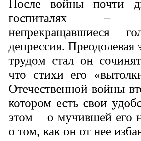
После войны почти д
госпиталях – по
непрекращавшиеся го
депрессия. Преодолевая 
трудом стал он сочинят
что стихи его «вытолк
Отечественной войны вт
котором есть свои удоб
этом – о мучившей его 
о том, как он от нее изба