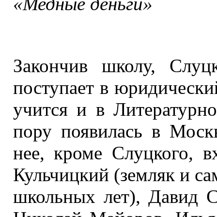
«Медные деньги»
Закончив школу, Слуц
поступает в юридический
учится и в Литературн
пору появилась в Моск
нее, кроме Слуцкого, 
Кульчицкий (земляк и са
школьных лет), Давид С