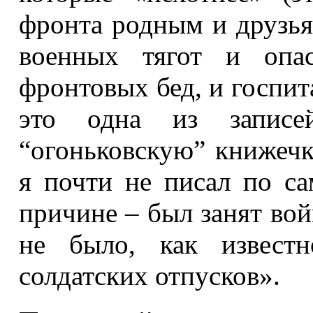
фронта родным и друзь
военных тягот и опас
фронтовых бед, и госпит
это одна из записе
“огоньковскую” книжечку
я почти не писал по с
причине – был занят во
не было, как извест
солдатских отпусков».