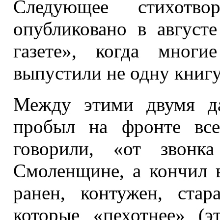
Следующее стихотв
опубликовано в август
газете», когда многи
выпустили не одну книгу
Между этими двумя да
пробыл на фронте все
говорили, «от звонк
Смоленщине, а кончил 
ранен, контужен, стар
которые «пехотнее» (