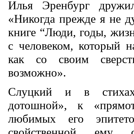
Илья Эренбург дружил
«Никогда прежде я не д
книге “Люди, годы, жизн
с человеком, который н
как со своим сверстн
возможно».
Слуцкий и в стихах
дотошной», к «прямо
любимых его эпитет
свойственной ему са