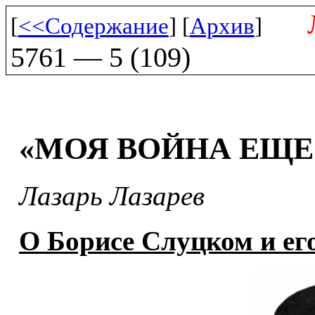
[
<<Содержание
] [
Архив
]
5761 — 5 (109)
«МОЯ ВОЙНА ЕЩЕ
Лазарь Лазарев
О Борисе Слуцком и ег