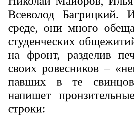
Николай Майоров, Илья
Всеволод Багрицкий. 
среде, они много обеща
студенческих общежити
на фронт, разделив пе
своих ровесников – «не
павших в те свинцов
напишет пронзительны
строки: