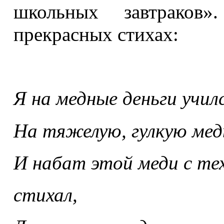
школьных завтраков
прекрасных стихах:
Я на медные деньги учил
На тяжелую, гулкую мед
И набат этой меди с тех
стихал,