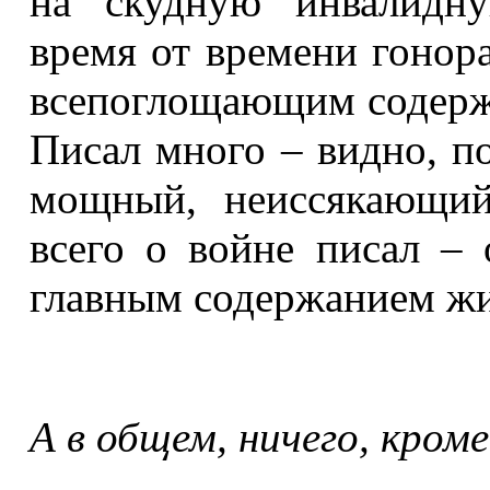
на скудную инвалидн
время от времени гонор
всепоглощающим содержа
Писал много – видно, п
мощный, неиссякающий
всего о войне писал –
главным содержанием жи
А в общем, ничего, кром