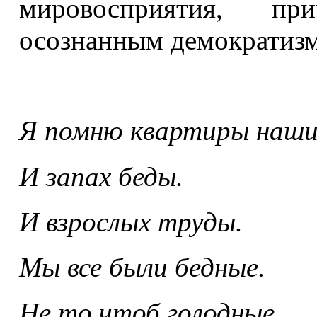
мировосприятия, пр
осознанным демократизм
Я помню квартиры наши
И запах беды.
И взрослых труды.
Мы все были бедные.
Не то чтоб голодные,