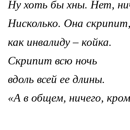
Ну хоть бы хны. Нет, ни
Нисколько. Она скрипит
как инвалиду – койка.
Скрипит всю ночь
вдоль всей ее длины.
«А в общем, ничего, кром