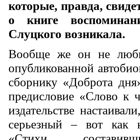
которые, правда, свиде
о книге воспомина
Слуцкого возникала.
Вообще же он не люби
опубликованной автобио
сборнику «Доброта дня»
предисловие «Слово к ч
издательстве настаивал
серьезный – вот как н
«Стихи, состави