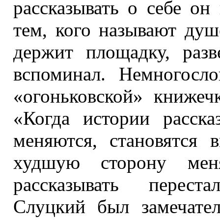
рассказывать о себе он
тем, кого называют душ
держит площадку, разв
вспоминал. Немногосл
«огоньковской» книжечк
«Когда истории расск
меняются, становятся 
худшую сторону мен
рассказывать перест
Слуцкий был замечате