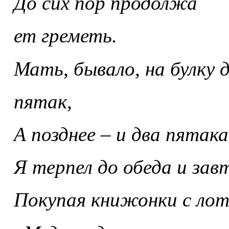
До сих пор продолжа
ет греметь.
Мать, бывало, на булку 
пятак,
А позднее – и два пятака
Я терпел до обеда и зав
Покупая книжонки с лот