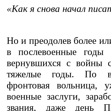
«Как я снова начал писа
Но и преодолев более ил
в послевоенные годы 
вернувшихся с войны 
тяжелые годы. По во
фронтовая вольница, 
военные заслуги, зара
звания, даже день П