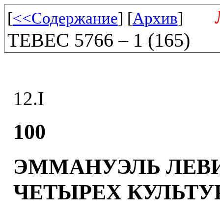
[
<<Содержание
] [
Архив
]
ТЕВЕС 5766 – 1 (165)
12
.I
100
ЭММАНУЭЛЬ ЛЕВИ
ЧЕТЫРЕХ КУЛЬТУ