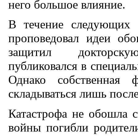
него большое влияние.
В течение следующих 
проповедовал идеи об
защитил докторск
публиковался в специал
Однако собственная ф
складываться лишь посл
Катастрофа не обошла с
войны погибли родители