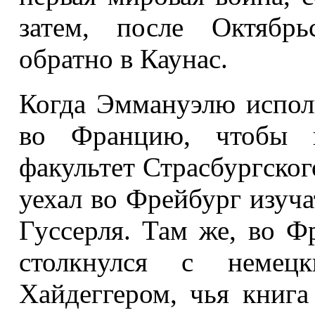
затем, после Октябрь
обратно в Каунас.
Когда Эммануэлю исполн
во Францию, чтобы п
факультет Страсбургског
уехал во Фрейбург изуч
Гуссерля. Там же, во Ф
столкнулся с немец
Хайдеггером, чья книга