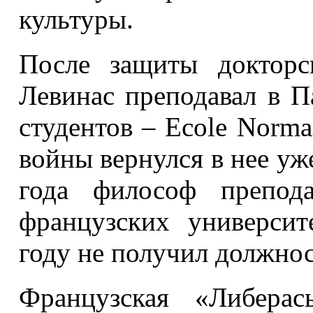
культуры.
После защиты докторс
Левинас преподавал в П
студентов – Ecole Normale
войны вернулся в нее уже
года философ препод
французских университ
году не получил должнос
Французская «Либерас