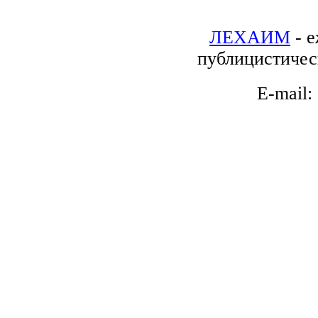
ЛЕХАИМ
- е
публицистичес
E-mail