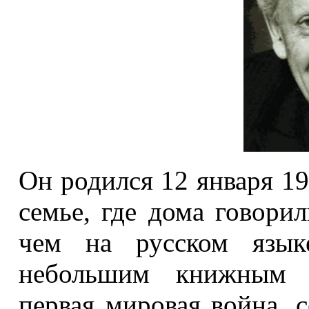
Он родился 12 января 19
семье, где дома говори
чем на русском язык
небольшим книжным м
первая мировая война, с