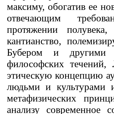
максиму, обогатив ее н
отвечающим требова
протяжении полувека,
кантианство, полемизи
Бубером и другими п
философских течений, 
этическую концепцию а
людьми и культурами и
метафизических принц
анализу современное с