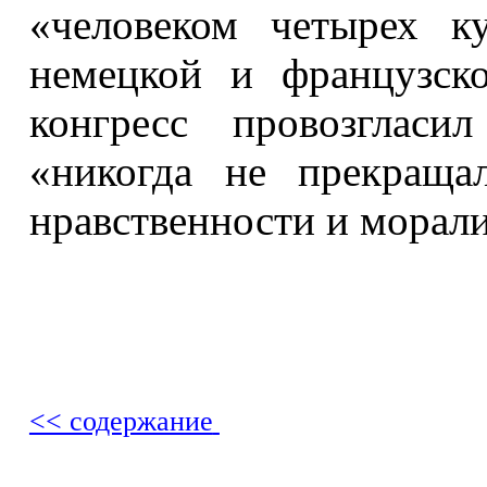
«человеком четырех ку
немецкой и французск
конгресс провозгласи
«никогда не прекраща
нравственности и морали
<< содержание