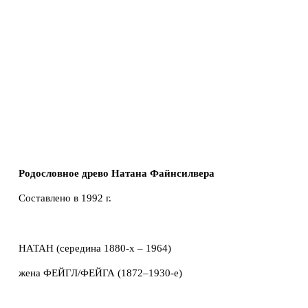
Родословное древо Натана Файнсилвера
Составлено в 1992 г.
НАТАН (середина 1880-х – 1964)
жена ФЕЙГЛ/ФЕЙГА (1872–1930-е)