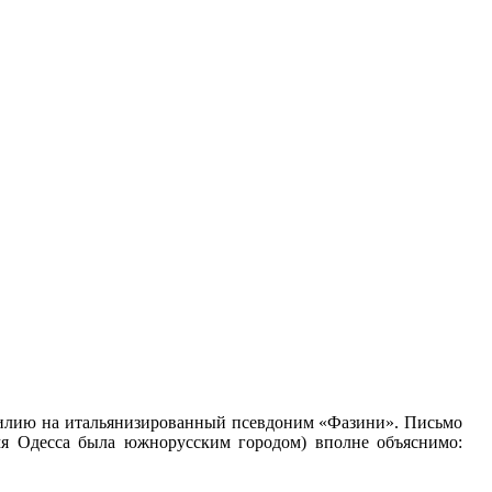
милию на итальянизированный псевдоним «Фазини». Письмо
мя Одесса была южнорусским городом) вполне объяснимо: