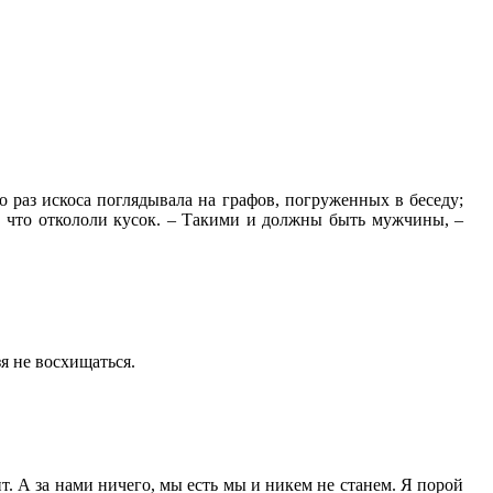
ко раз искоса поглядывала на графов, погруженных в беседу;
ько что откололи кусок. – Такими и должны быть мужчины, –
зя не восхищаться.
ит. А за нами ничего, мы есть мы и никем не станем. Я порой