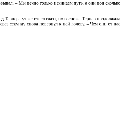
вывал. – Мы вечно только начинаем путь, а они вон сколько
ед Тернер тут же отвел глаза, но госпожа Тернер продолжала
ерез секунду снова повернул к ней голову. – Чем они от нас