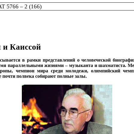
5766 – 2 (166)
 и Каиссой
ывается в рамки представлений о человеческой биографии
двумя параллельными жизнями – музыканта и шахматиста. Ме
опы, чемпион мира среди молодежи, олимпийский чемпио
е почти полвека собирают полные залы.