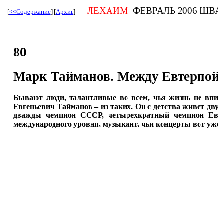
ЛЕХАИМ
ФЕВРАЛЬ 2006 ШВАТ 
[
<<Содержание
] [
Архив
]
80
Марк Тайманов. Между Евтерпой
Бывают люди, талантливые во всем, чья жизнь не впис
Евгеньевич Тайманов – из таких. Он с детства живет 
дважды чемпион СССР, четырехкратный чемпион Евр
международного уровня, музыкант, чьи концерты вот уж