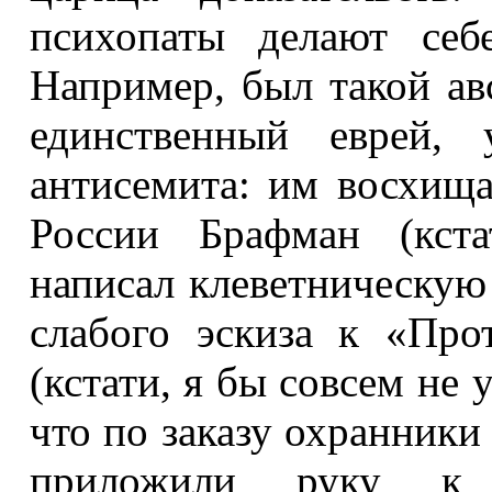
психопаты делают себ
Например, был такой ав
единственный еврей, 
антисемита: им восхища
России Брафман (кста
написал клеветническую 
слабого эскиза к «Про
(кстати, я бы совсем не 
что по заказу охранники
приложили руку к