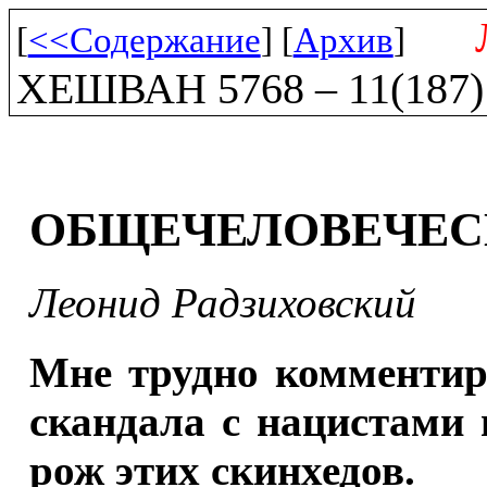
[
<<Содержание
] [
Архив
]
ХЕШВАН 5768 – 11(187)
ОБЩЕЧЕЛОВЕЧЕС
Леонид Радзиховский
Мне трудно комментир
скандала с нацистами 
рож этих скинхедов.