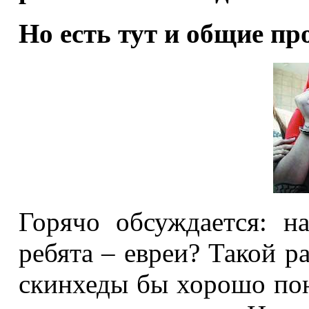
Но есть тут и общие пр
Горячо обсуждается: н
ребята – евреи? Такой р
скинхеды бы хорошо пон