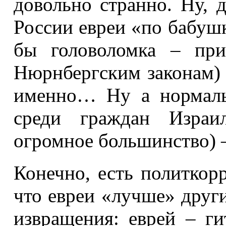
довольно странно. Ну, 
России евреи «по бабушк
бы головоломка – при
Нюрнбергским законам) 
именно… Ну а нормаль
среди граждан Израи
огромное большинство) –
Конечно, есть политкорр
что евреи «лучше» други
извращения: еврей – г