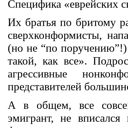
Специфика «еврейских с
Их братья по бритому р
сверхконформисты, напа
(но не “по поручению”!)
такой, как все». Подро
агрессивные нонкон
представителей большинс
А в общем, все совсе
эмигрант, не вписался 