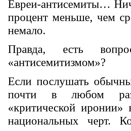
Евреи-антисемиты… Нич
процент меньше, чем ср
немало.
Правда, есть вопр
«антисемитизмом»?
Если послушать обычны
почти в любом раз
«критической иронии» в
национальных черт. К