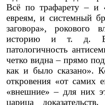
Всё по трафарету – и 
евреям, и системный бр
заговора», рокового 
историю и т. д. В
патологичность антисем
четко видна – прямо по
как и было сказано». К
откровения «от самих е
«внешние» – для них э
царица доказательств.