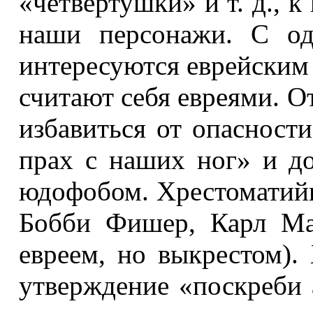
«четвертушки» и т. д., к
наши персонажи. С од
интересуются еврейским 
считают себя евреями. О
избавиться от опасности
прах с наших ног» и до
юдофобом. Хрестоматий
Бобби Фишер, Карл Ма
евреем, но выкрестом).
утверждение «поскреби 