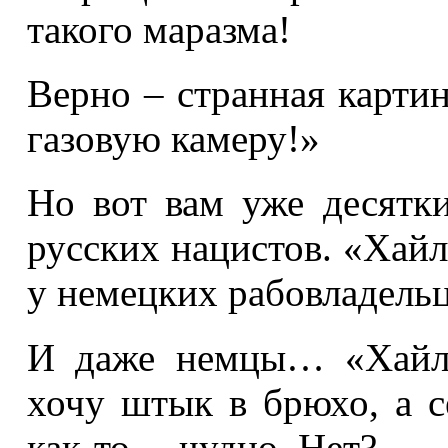
такого маразма!
Верно – странная картин
газовую камеру!»
Но вот вам уже десятк
русских нацистов. «Хай
у немецких рабовладельц
И даже немцы… «Хайль
хочу штык в брюхо, а с
как-то… чудно. Нет?