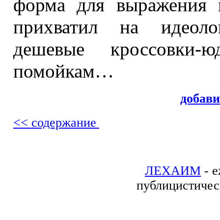
форма для выражения н
прихватил на идеоло
дешевые кроссовки-
помойкам…
добав
<< содержание
ЛЕХАИМ
- е
публицистичес