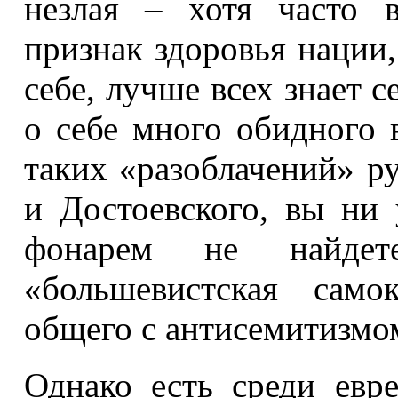
незлая – хотя часто 
признак здоровья нации
себе, лучше всех знает с
о себе много обидного 
таких «разоблачений» ру
и Достоевского, вы ни
фонарем не найдете
«большевистская само
общего с антисемитизмо
Однако есть среди евр