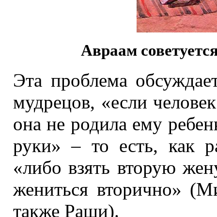
Авраам советуется
Эта проблема обсуждае
мудрецов, «если человек
она не родила ему ребен
руки» – то есть, как р
«либо взять вторую жену
жениться вторично» (Ми
также Раши).