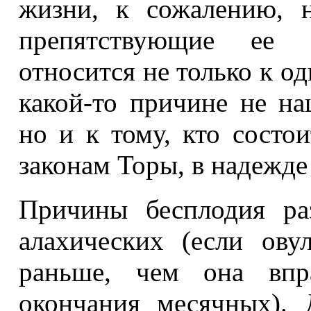
жизни, к сожалению, н
препятствующие ее 
относится не только к о
какой-то причине не н
но и к тому, кто состо
законам Торы, в надежде 
Причины бесплодия ра
алахических (если ов
раньше, чем она впр
окончания месячных).