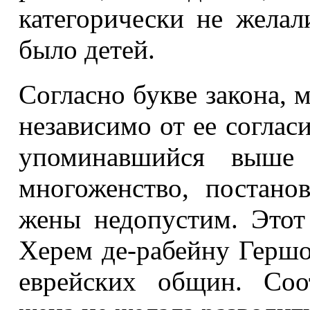
категорически не желал
было детей.
Согласно букве закона, 
независимо от ее соглас
упоминавшийся выше 
многоженство, постанов
жены недопустим. Этот
Херем де-рабейну Герш
еврейских общин. Соот