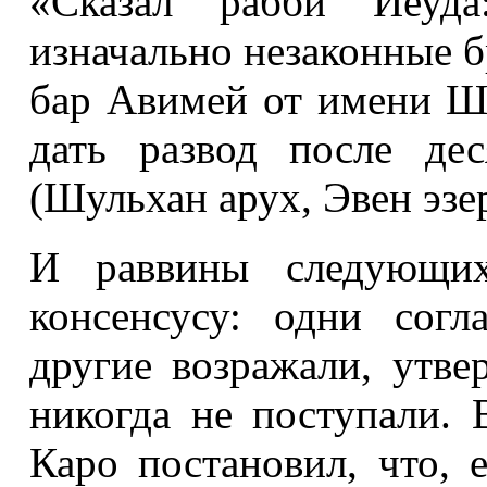
«Сказал рабби Йеуда
изначально незаконные б
бар Авимей от имени Ш
дать развод после дес
(Шульхан арух, Эвен эзер
И раввины следующи
консенсусу: одни сог
другие возражали, утве
никогда не поступали.
Каро постановил, что, 