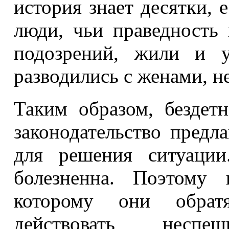
история знает десятки, 
люди, чьи праведность
подозрений, жили и у
разводились с женами, н
Таким образом, бездет
законодательство предл
для решения ситуации
болезненна. Поэтому 
которому они обратя
действовать несп