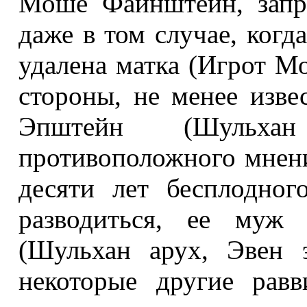
Моше Фaйнштейн, запр
даже в том случае, когд
удалена матка (Игрот Мо
стороны, не менее изв
Эпштейн (Шульхан
противоположного мнени
десяти лет бесплодно
разводиться, ее муж
(Шульхан арух, Эвен 
некоторые другие рав