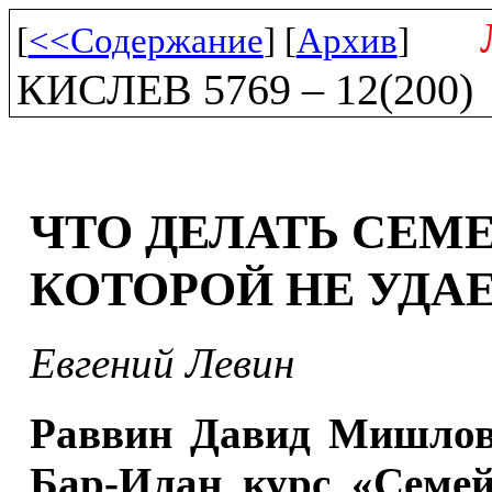
[
<<Содержание
] [
Архив
]
КИСЛЕВ 5769 – 12(200)
ЧТО ДЕЛАТЬ СЕМ
КОТОРОЙ НЕ УДАЕ
Евгений Левин
Раввин Давид Мишлов,
Бар-Илан курс «Семей