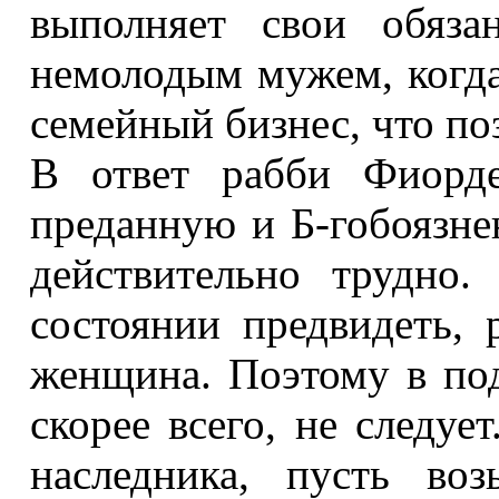
выполняет свои обяза
немолодым мужем, когда 
семейный бизнес, что по
В ответ рабби Фиорде
преданную и Б-гобоязн
действительно трудно
состоянии предвидеть, 
женщина. Поэтому в под
скорее всего, не следуе
наследника, пусть во