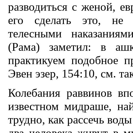
разводиться с женой, ев
его сделать это, не 
телесными наказания
(Рама) заметил: в аш
практикуем подобное п
Эвен эзер, 154:10, см. та
Колебания раввинов вп
известном мидраше, на
трудно, как рассечь вод
два человека живут в м