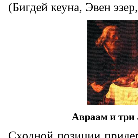
(Бигдей кеуна, Эвен эзер,
Авраам и три 
Сходной позиции приде