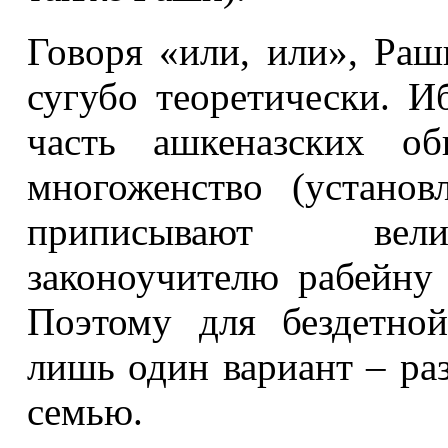
Говоря «или, или», Раш
сугубо теоретически. И
часть ашкеназских об
многоженство (установ
приписывают вели
законоучителю рабейну
Поэтому для бездетно
лишь один вариант – ра
семью.