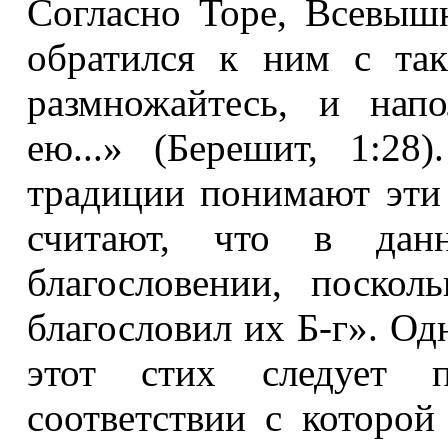
Согласно Торе, Всевыш
обратился к ним с та
размножайтесь, и нап
ею...» (Берешит, 1:28
традиции понимают эти 
считают, что в дан
благословении, поскол
благословил их Б-г». Од
этот стих следует п
соответствии с которой