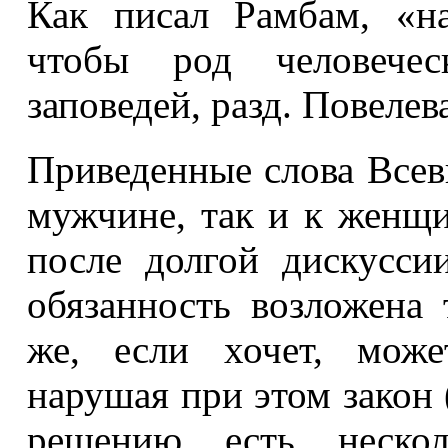
Как писал Рамбам, «на
чтобы род человечес
заповедей, разд. Повелев
Приведенные слова Все
мужчине, так и к женщ
после долгой дискусси
обязанность возложена
же, если хочет, може
нарушая при этом закон 
решению есть нескол