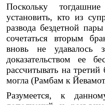
Поскольку тогдашни
установить, кто из суп
развода бездетной пар
сочетаться вторым бр
вновь не удавалось з
доказательством ее б
рассчитывать на третий 
могла (Рамбам к Йевамот,
Разумеется, к данно