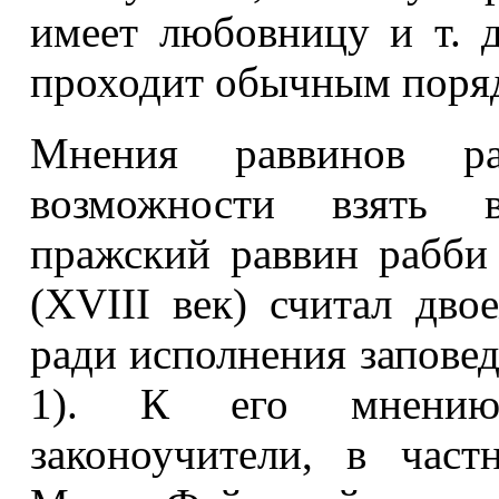
имеет любовницу и т. д
проходит обычным поря
Мнения раввинов р
возможности взять 
пражский раввин рабби
(XVIII век) считал дв
ради исполнения заповед
1). К его мнению 
законоучители, в част