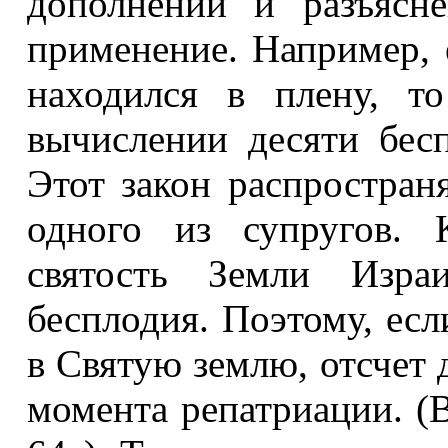
дополнений и разъясн
применение. Например, 
находился в плену, т
вычислении десяти бес
Этот закон распростран
одного из супругов. 
святость Земли Израи
бесплодия. Поэтому, есл
в Святую землю, отсчет д
момента репатриации. (