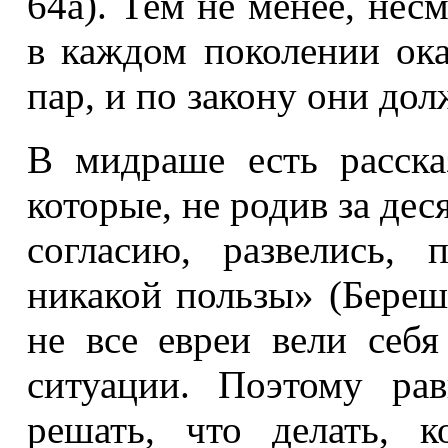
64а). Тем не менее, несм
в каждом поколении ок
пар, и по закону они до
В мидраше есть расска
которые, не родив за дес
согласию, развелись,
никакой пользы» (Береши
не все евреи вели себ
ситуации. Поэтому ра
решать, что делать, 