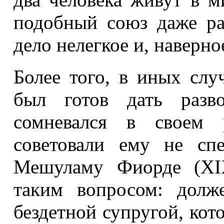
подобный союз даже ра
дело нелегкое и, наверн
Более того, в иных слу
был готов дать разво
сомневался в своем 
советовали ему не сп
Мешуламу Фиорде (XIX
таким вопросом: долж
бездетной супругой, кот