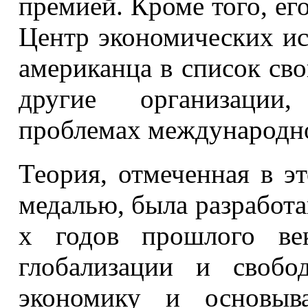
премией. Кроме того, ег
Центр экономических и
американца в список св
другие организации
проблемах международн
Теория, отмеченная в э
медалью, была разработа
х годов прошлого век
глобализации и свобо
экономику и основыва