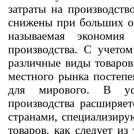
затраты на производств
снижены при больших об
называемая экономия
производства. С учетом
различные виды товаров
местного рынка постеп
для мирового. В усл
производства расширяет
странами, специализир
товаров, как следует и