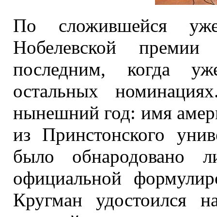
По сложившейся уже
Нобелевской премии 
последним, когда уж
остальных номинация
нынешний год: имя амер
из Принстонского унив
было обнародовано л
официальной формулиро
Кругман удостоился н