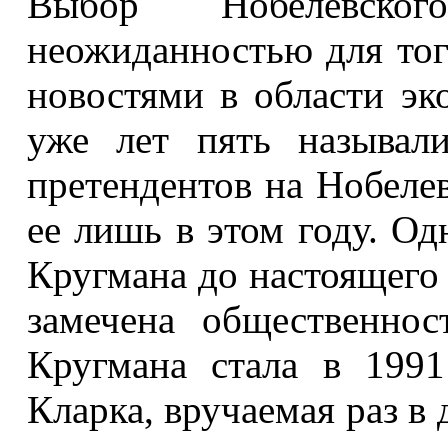
Выбор Нобелевск
неожиданностью для того
новостями в области э
уже лет пять называл
претендентов на Нобеле
ее лишь в этом году. Одн
Кругмана до настоящего
замечена общественно
Кругмана стала в 199
Кларка, вручаемая раз в