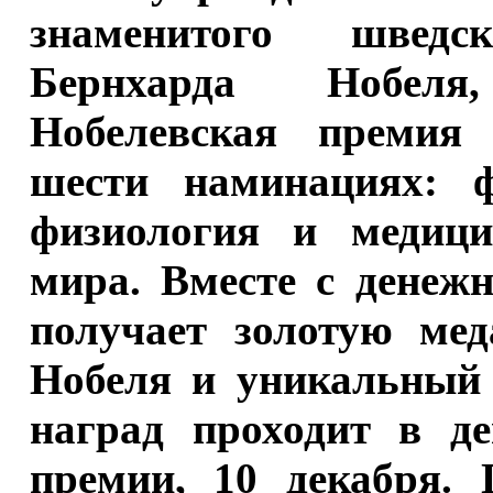
знаменитого швед
Бернхарда Нобеля
Нобелевская премия 
шести наминациях: ф
физиология и медици
мира. Вместе с денеж
получает золотую ме
Нобеля и уникальный 
наград проходит в де
премии, 10 декабря. 