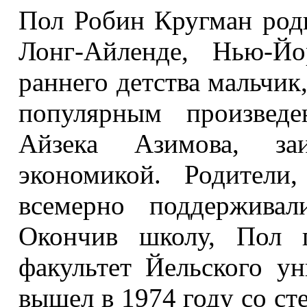
Пол Робин Кругман роди
Лонг-Айленде, Нью-Йо
раннего детства мальчик
популярным произведе
Айзека Азимова, заи
экономикой. Родители
всемерно поддерживал
Окончив школу, Пол п
факультет Йельского ун
вышел в 1974 году со ст