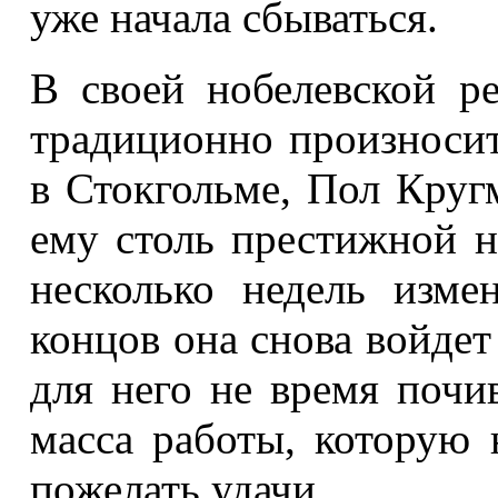
уже начала сбываться.
В своей нобелевской р
традиционно произносит
в Стокгольме, Пол Круг
ему столь престижной н
несколько недель изме
концов она снова войдет
для него не время почи
масса работы, которую 
пожелать удачи.