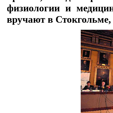
физиологии и медицин
вручают в Стокгольме,