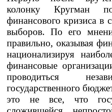
колонку Кругман по
финансового кризиса в 
выборов. По его мнени
правильно, оказывая фи
национализируя наибол
финансовые организац
проводиться нез
государственного бюджет
это не все, что гос
сложившейся непросто