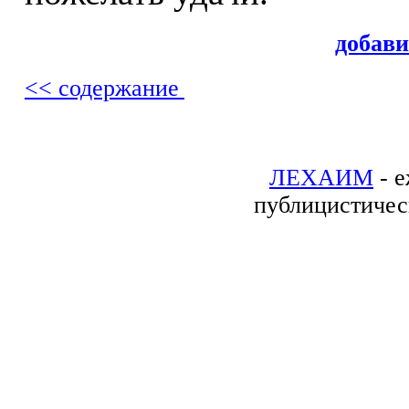
добав
<< содержание
ЛЕХАИМ
- е
публицистичес