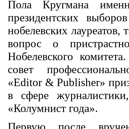
Пола Кругмана именн
президентских выборо
нобелевских лауреатов, 
вопрос о пристрастно
Нобелевского комитета
совет профессиональн
«Editor & Publisher» пр
в сфере журналистики
«Колумнист года».
Первую после вручен