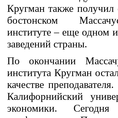
Кругман также получил 
бостонском Массачус
институте – еще одном 
заведений страны.
По окончании Массачу
института Кругман остал
качестве преподавателя
Калифорнийский униве
экономики. Сегодн