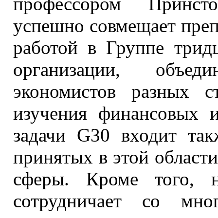
профессором Принсто
успешно совмещает преп
работой в Группе трид
организации, объе
экономистов разных с
изучения финансовых 
задачи G30 входит так
принятых в этой област
сферы. Кроме того, н
сотрудничает со мн