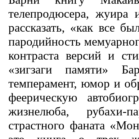
телепродюсера, жуира 
рассказать, «как все б
пародийность мемуарного
контраста версий и ст
«зигзаги памяти» Ба
темперамент, юмор и обр
феерическую автобиог
жизнелюба, рубахи-
страстного фаната «Мон