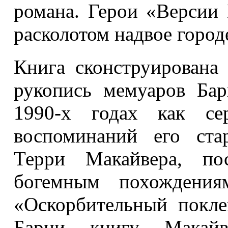
романа. Герои «Версии
расколотом надвое город
Книга сконструирована 
рукопись мемуаров Ба
1990-х годах как се
воспоминаний его ста
Терри Макайвера, по
богемным похождения
«Оскорбительный покле
Барни книгу Макайве