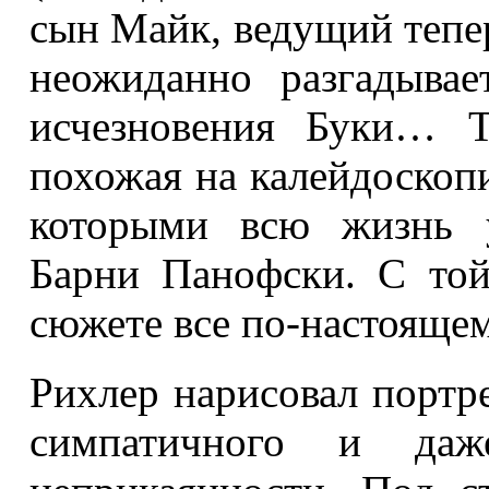
сын Майк, ведущий тепер
неожиданно разгадыва
исчезновения Буки… Т
похожая на калейдоскоп
которыми всю жизнь у
Барни Панофски. С той
сюжете все по-настоящем
Рихлер нарисовал портре
симпатичного и даж