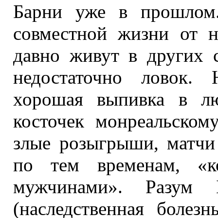
Барни уже в прошлом.
совместной жизни от 
давно живут в других с
недостаточно ловок. 
хорошая выпивка в лю
косточек монреальском
злые розыгрыши, матчи
по тем временам, «к
мужчинами». Разум Б
(наследственная болез