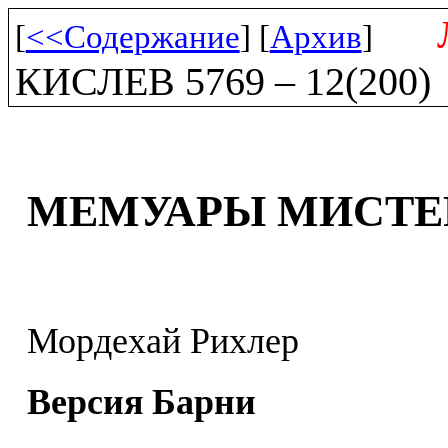
[
<<Содержание
] [
Архив
]
КИСЛЕВ 5769 – 12(200)
МЕМУАРЫ МИСТЕ
Мордехай Рихлер
Версия Барни