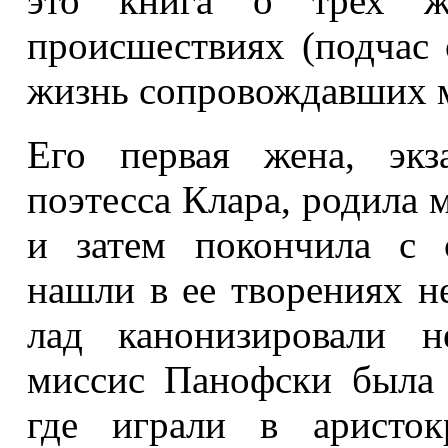
это книга о трех ж
происшествиях (подчас 
жизнь сопровождавших 
Его первая жена, экз
поэтесса Клара, родила м
и затем покончила с 
нашли в ее творениях н
лад канонизировали н
миссис Панофски была 
где играли в аристок