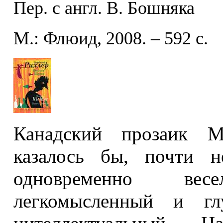
Пер. с англ. В. Бошняка
М.: Флюид, 2008. – 592 с.
Канадский прозаик М
казалось бы, почти н
одновременно ве
легкомысленный и глу