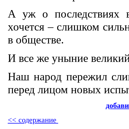
А уж о последствиях 
хочется – слишком силь
в обществе.
И все же уныние великий
Наш народ пережил сли
перед лицом новых испы
добав
<< содержание