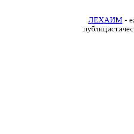
ЛЕХАИМ
- е
публицистичес