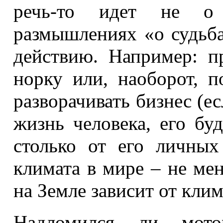
речь-то идет не о 
размышлениях «о судьба
действию. Например: п
норку или, наоборот, п
разворачивать бизнес (ес
жизнь человека, его бу
столько от его личных
климата в мире – не ме
на Земле зависит от клим
Надломился ли мот