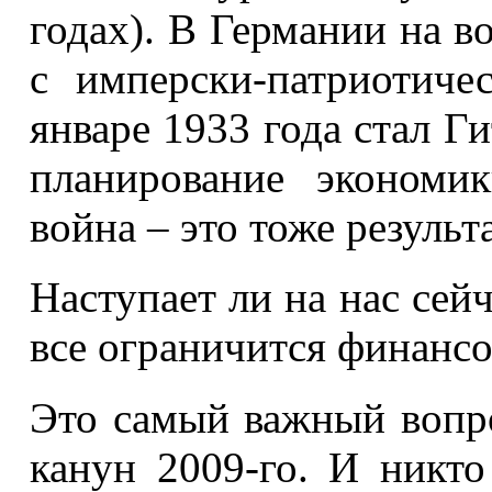
годах). В Германии на в
с имперски-патриотиче
январе 1933 года стал Ги
планирование экономи
война – это тоже результ
Наступает ли на нас сей
все ограничится финанс
Это самый важный вопро
канун 2009-го. И никто