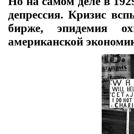
Но на самом деле в 192
депрессия. Кризис вс
бирже, эпидемия ох
американской экономики