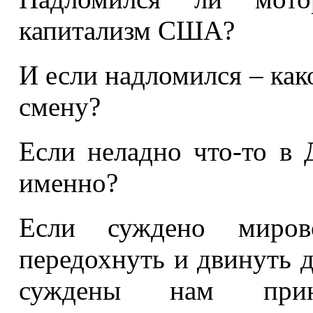
капитализм США?
И если надломился – как
смену?
Если неладно что-то в 
именно?
Если суждено миров
передохнуть и двинуть д
суждены нам принц