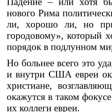
Падение – или хотя бы
нового Рима политически
ли, хорошо ли, но пр
городовому», который х
порядок в подлунном ми
Но больнее всего это у
и внутри США евреи ок
христиане, возглавляю
окажутся в таком фокусе
их коллеги евреи.