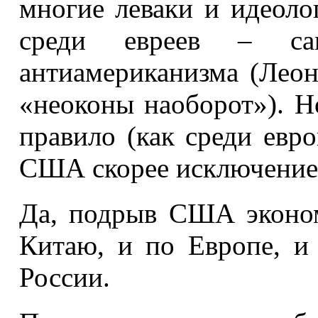
многие леваки и идеоло
среди евреев – са
антиамериканизма (Леон
«неоконы наоборот»). Н
правило (как среди евр
США скорее исключение,
Да, подрыв США эконом
Китаю, и по Европе, и
России.