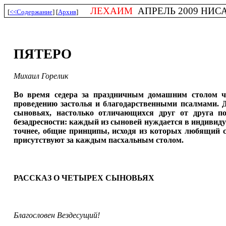
ЛЕХАИМ
АПРЕЛЬ 2009 НИСАН
[
<<Содержание
] [
Архив
]
ПЯТЕРО
Михаил Горелик
Во время седера за праздничным домашним столом чи
проведению застолья и благодарственными псалмами. Д
сыновьях, настолько отличающихся друг от друга п
безадресности: каждый из сыновей нуждается в индивидуа
точнее, общие принципы, исходя из которых любящий с
присутствуют за каждым пасхальным столом.
РАССКАЗ О ЧЕТЫРЕХ СЫНОВЬЯХ
Благословен Вездесущий!