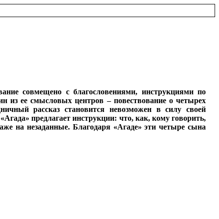
вание совмещено с благословениями, инструкциями по
ин из ее смысловых центров – повествование о четырех
ничный рассказ становится невозможен в силу своей
«Агада» предлагает инструкции: что, как, кому говорить,
аже на незаданные. Благодаря «Агаде» эти четыре сына