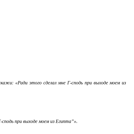
 скажи: «Ради этого сделал мне Г-сподь при выходе моем из
-сподь при выходе моем из Египта”».