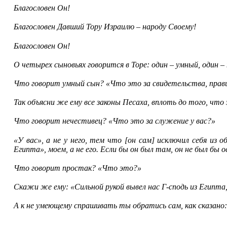
Благословен Он!
Благословен Давший Тору Израилю – народу Своему!
Благословен Он!
О четырех сыновьях говорится в Торе: один – умный, один –
Что говорит умный сын? «Что это за свидетельства, правил
Так объясни же ему все законы Песаха, вплоть до того, что
Что говорит нечестивец? «Что это за служение у вас?»
«У вас», а не у него, тем что [он сам] исключил себя из 
Египта», моем, а не его. Если бы он был там, он не был бы 
Что говорит простак? «Что это?»
Скажи же ему: «Сильной рукой вывел нас Г-сподь из Египта,
А к не умеющему спрашивать ты обратись сам, как сказано: