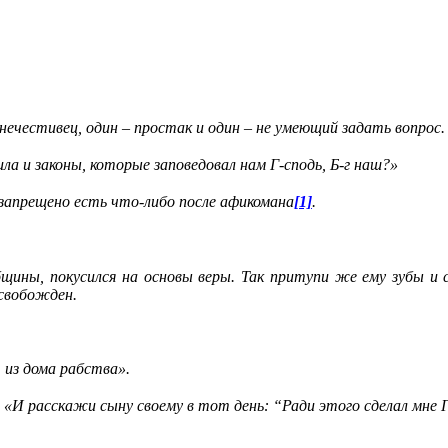
 нечестивец, один – простак и один – не умеющий задать вопрос.
а и законы, которые заповедовал нам Г-сподь, Б-г наш?»
 запрещено есть что-либо после афикомана
[1]
.
общины, покусился на основы веры. Так притупи же ему зубы и
освобожден.
 из дома рабства».
 «И расскажи сыну своему в тот день: “Ради этого сделал мне Г