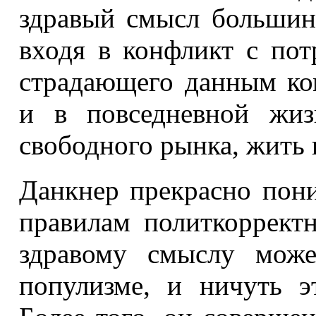
здравый смысл большинс
входя в конфликт с по
страдающего данным ком
и в повседневной жиз
свободного рынка, жить 
Данкнер прекрасно пони
правилам политкорректн
здравому смыслу може
популизме, и ничуть э