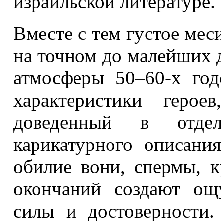
израильской литературе.
Вместе с тем густое ме
на точном до малейших 
атмосферы 50–60
‑
х год
характеристики герое
доведенный в отде
карикатурного описани
обилие вони, спермы, 
окончаний создают ощ
силы и достоверности.