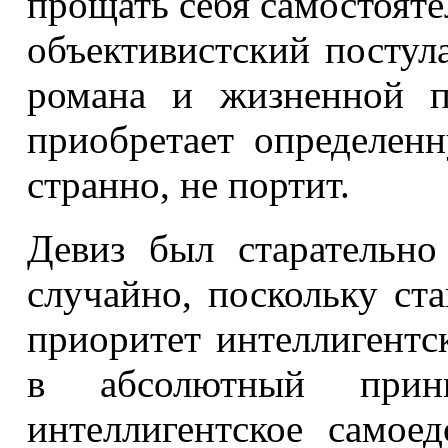
прощать себя самостояте
объективистский постула
романа и жизненной п
приобретает определен
странно, не портит.
Девиз был старательн
случайно, поскольку ст
приоритет интеллигентск
в абсолютный прин
интеллигентское самое