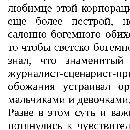
любимце этой корпорац
еще более пестрой, 
салонно-богемного обихо
то чтобы светско-богемн
знал, что знаменитый
журналист-сценарист-пр
обожания устраивал о
мальчиками и девочками,
Разве в этом суть и ва
потянулись к чувствите