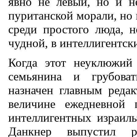
явно не левый, но и н
пуританской морали, но 
среди простого люда, н
чудной, в интеллигентск
Когда этот неуклюжий
семьянина и грубова
назначен главным реда
величине ежедневной 
интеллигентных израиль
Данкнер выпустил р