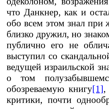
одеколоном, возражения
что Данкнер, как и ост
обо всем этом знал при 
близко дружил, но знако
публично его не облич
выступил со скандально
ведущей израильской зн
о том полузабывшемс
обозреваемую книгу
[1]
,
критики, почти однооб