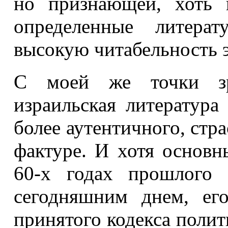
но признающей, хоть 
определенные литерат
высокую читабельность эт
С моей же точки зр
израильская литература
более аутентичного, стра
фактуре. И хотя основн
60
‑
х годах прошлого 
сегодняшним днем, ег
принятого кодекса полит