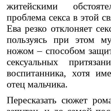
житейскими обстоят
проблема секса в этой св
Ева резко отклоняет се
пользуясь при этом м
ножом – способом защит
сексуальных притязан
воспитанника, хотя им
отец мальчика.
Пересказать сюжет ром