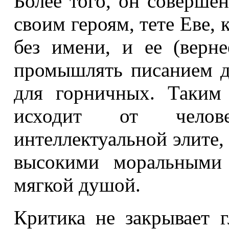
Более того, он соверше
своим героям, тете Еве, 
без имени, и ее (верн
промышлять писанием д
для горничных. Таким
исходит от человек
интеллектуальной элите,
высокими моральными 
мягкой душой.
Критика не закрывает г