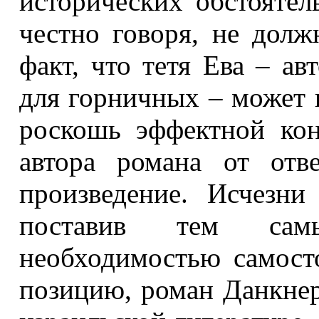
исторических обстоятел
честно говоря, не дол
факт, что тетя Ева – а
для горничных – может 
роскошь эффектной кон
автора романа от отве
произведение. Исчезни
поставив тем сам
необходимостью самост
позицию, роман Данкнер