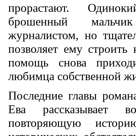
прорастают. Одино
брошенный мальчик
журналистом, но тщате
позволяет ему строить
помощь снова приходи
любимца собственной ж
Последние главы романа
Ева рассказывает в
повторяющую истор