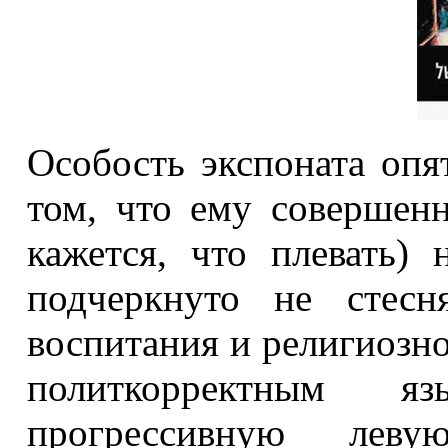
Особость экспоната опя
том, что ему совершен
кажется, что плевать)
подчеркнуто не стесн
воспитания и религиозно
политкорректным я
прогрессивную ле