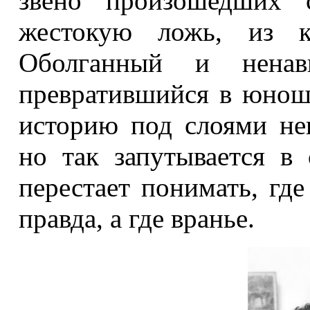
звено произошедших 
жестокую ложь, из ко
Оболганный и ненав
превратившийся в юнош
историю под слоями не
но так запутывается в 
перестает понимать, гд
правда, а где вранье.