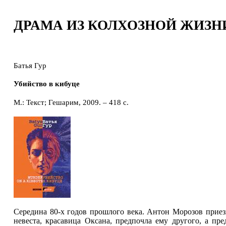
ДРАМА ИЗ КОЛХОЗНОЙ ЖИЗН
Батья Гур
Убийство в кибуце
М.: Текст; Гешарим, 2009. – 418 с.
Середина 80‑х годов прошлого века. Антон Морозов приез
невеста, красавица Оксана, предпочла ему другого, а п