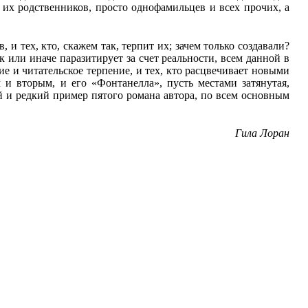
 их родственников, просто однофамильцев и всех прочих, а
и тех, кто, скажем так, терпит их; зачем только создавали?
ак или иначе паразитирует за счет реальности, всем данной в
ие и читательское терпение, и тех, кто расцвечивает новыми
и вторым, и его «Фонтанелла», пусть местами затянутая,
 и редкий пример пятого романа автора, по всем основным
Гила Лоран