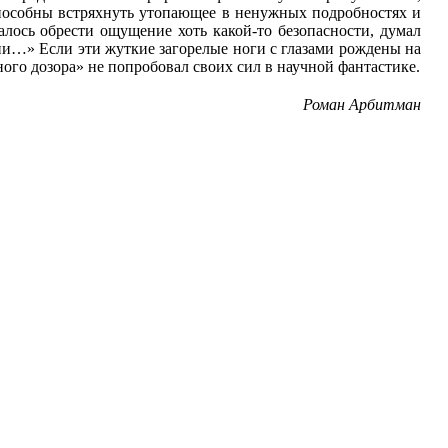
 способны встряхнуть утопающее в ненужных подробностях и
далось обрести ощущение хоть какой-то безопасности, думал
ии…» Если эти жуткие загорелые ноги с глазами рождены на
ного дозора» не попробовал своих сил в научной фантастике.
Роман Арбитман