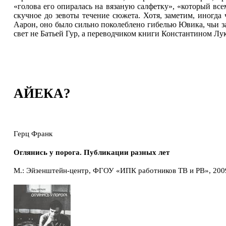
«голова его опиралась на вязаную салфетку», «который вс
скучное до зевоты течение сюжета. Хотя, заметим, иногда 
Аарон, оно было сильно поколеблено гибелью Ювика, чьи з
свет не Батьей Гур, а переводчиком книги Константином Лук
АЙЕКА?
Герц Франк
Оглянись у порога. Публикации разных лет
М.: Эйзенштейн-центр, ФГОУ «ИПК работников ТВ и РВ», 2009.