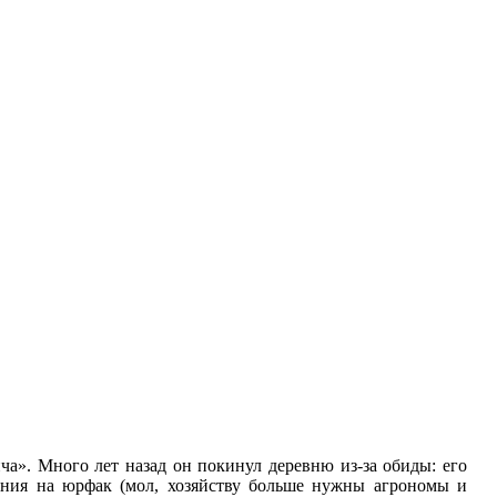
а». Много лет назад он покинул деревню из‑за обиды: его
ления на юрфак (мол, хозяйству больше нужны агрономы и