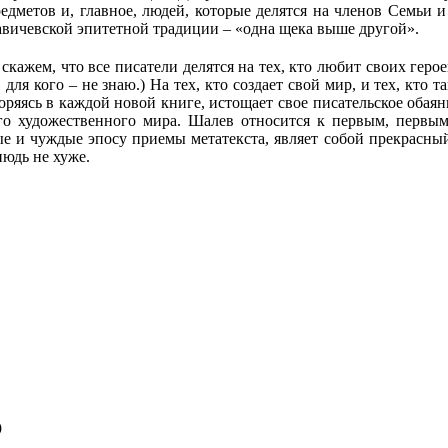
дметов и, главное, людей, которые делятся на членов Семьи и
павичевской эпитетной традиции – «одна щека выше другой».
жем, что все писатели делятся на тех, кто любит своих героев, 
для кого – не знаю.) На тех, кто создает свой мир, и тех, кто т
оряясь в каждой новой книге, истощает свое писательское обаян
о художественного мира. Шалев относится к первым, первым 
 и чуждые эпосу приемы метатекста, являет собой прекрасный
юдь не хуже.
)