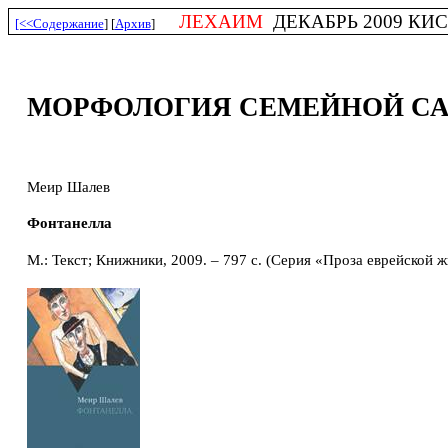
ЛЕХАИМ
ДЕКАБРЬ 2009 КИСЛЕ
[<<Содержание
] [
Архив
]
МОРФОЛОГИЯ СЕМЕЙНОЙ С
Меир Шалев
Фонтанелла
М.: Текст; Книжники, 2009. – 797 с. (Серия «Проза еврейской ж