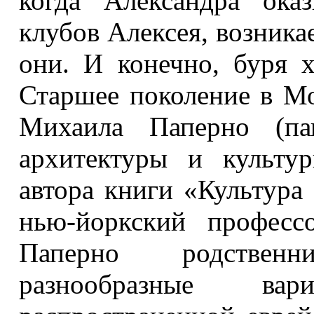
когда Александра ока
клубов Алексея, возника
они. И конечно, буря х
Старшее поколение в Мо
Михаила Паперно (па
архитектуры и культу
автора книги «Культура 
нью-йоркский професс
Паперно родствен
разнообразные ва