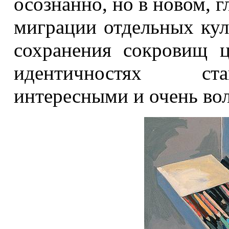
осознанно, но в новом, 
миграции отдельных ку
сохранения сокровищ 
идентичностях ста
интересными и очень в