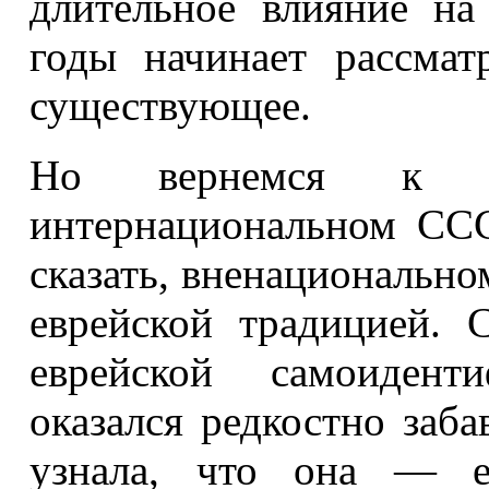
длительное влияние на
годы начинает рассмат
существующее.
Но вернемся к П
интернациональном ССС
сказать, вненациональном
еврейской традицией. 
еврейской самоидент
оказался редкостно заб
узнала, что она — ев