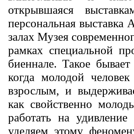
открывшаяся выставка
персональная выставка 
залах Музея современног
рамках специальной пр
биеннале. Такое бывает
когда молодой человек 
взрослым, и выдерживае
как свойственно молод
работать на удивление
уделяем этому феномен