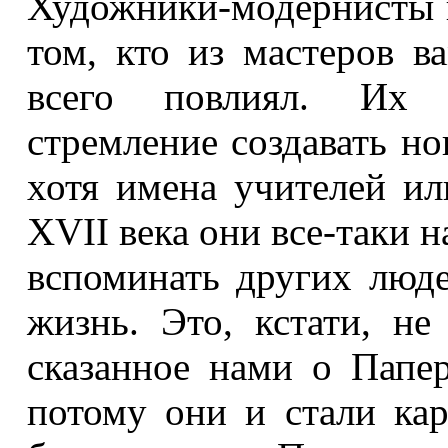
Художники-модернисты 
том, кто из мастеров в
всего повлиял. Их о
стремление создавать н
хотя имена учителей ил
XVII века они все-таки н
вспоминать других люде
жизнь. Это, кстати, не
сказанное нами о Папе
потому они и стали кар