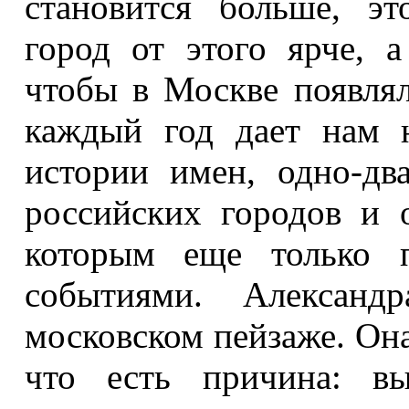
становится больше, эт
город от этого ярче, а
чтобы в Москве появля
каждый год дает нам 
истории имен, одно-дв
российских городов и 
которым еще только п
событиями. Александ
московском пейзаже. Она 
что есть причина: в