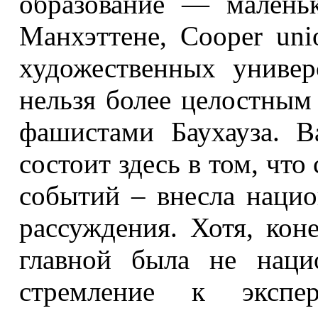
образование — малень
Манхэттене, Cooper un
художественных универ
нельзя более целостным
фашистами Баухауза. 
состоит здесь в том, что
событий – внесла наци
рассуждения. Хотя, кон
главной была не наци
стремление к экспе