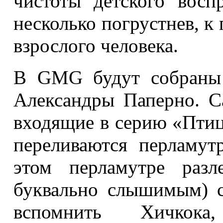
чистоты детского восп
несколько погрустнев, к
взрослого человека.
В GMG будут собраны 
Александры Паперно. С
входящие в серию «Пти
переливаются перламут
этом перламутре разл
буквально слышимым) с
вспомнить Хичко