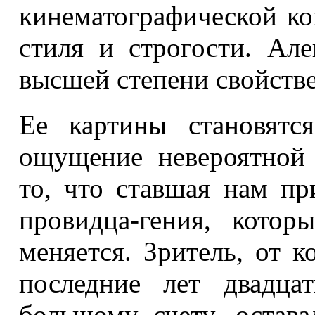
кинематографической ко
стиля и строгости. Ал
высшей степени свойств
Ее картины становятс
ощущение невероятной 
то, что ставшая нам п
провидца-гения, котор
меняется. Зритель, от к
последние лет двадца
большому счету, остав