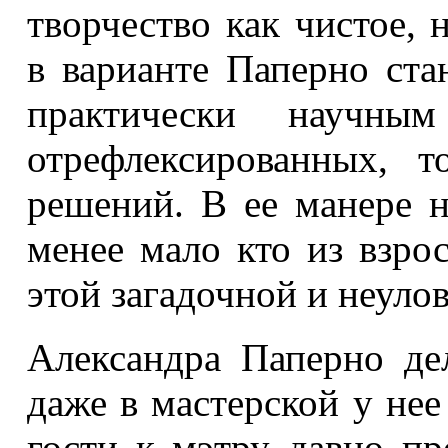
творчество как чистое, 
в варианте Паперно ста
практически научны
отрефлексированных, 
решений. В ее манере н
менее мало кто из взро
этой загадочной и неуло
Александра Паперно дел
даже в мастерской у нее
гости к мэтру давно п