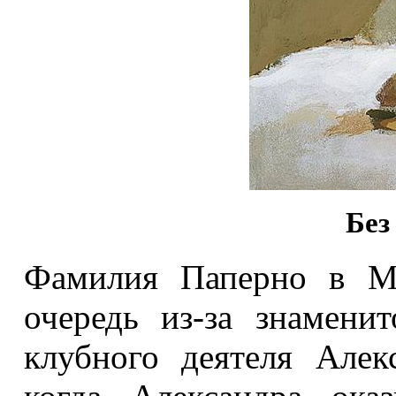
Без
Фамилия Паперно в Мо
очередь из-за знамени
клубного деятеля Алек