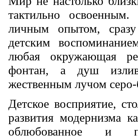
Мир не настолько близ
тактильно освоенным.
личным опытом, сраз
детским воспоминание
любая окружающая ре
фонтан, а душ изли
жественным лучом серо-б
Детское восприятие, ст
развития модернизма ка
облюбованное и по