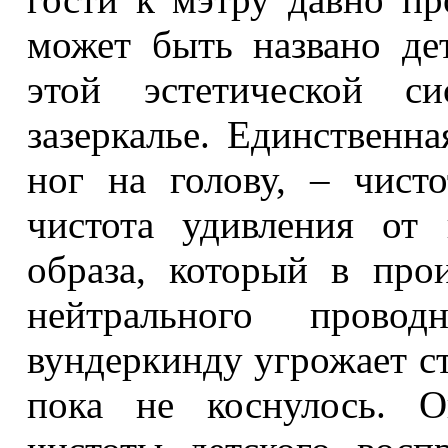
может быть названо де
этой эстетической си
зазеркалье. Единственна
ног на голову, – чисто
чистота удивления от
образа, который в про
нейтрального прово
вундеркинду угрожает ст
пока не коснулось. О