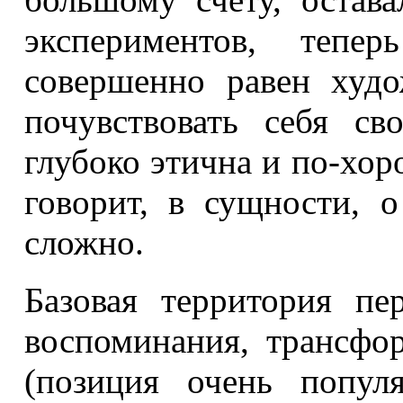
экспериментов, тепер
совершенно равен худ
почувствовать себя с
глубоко этична и по-хо
говорит, в сущности, 
сложно.
Базовая территория пе
воспоминания, трансфо
(позиция очень попул