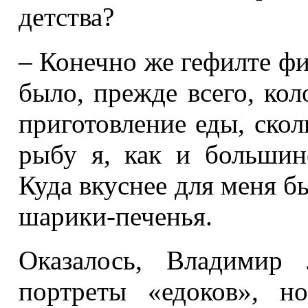
детства?
– Конечно же гефилте ф
было, прежде всего, кол
приготовление еды, скол
рыбу я, как и большин
Куда вкуснее для меня б
шарики-печенья.
Оказалось, Владимир
портреты «едоков», н