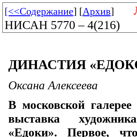
[<<Содержание
] [
Архив
]
НИСАН 5770 – 4(216)
ДИНАСТИЯ «ЕДОК
Оксана Алексеева
В московской галерее
выставка художни
«Едоки». Первое, чт