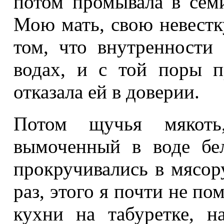
потом промывала в семи
Мою мать, свою невестк
том, что внутренност
водах, и с той поры 
отказала ей в доверии.
Потом щучья мякоть,
вымоченный в воде бе
прокручивались в мясор
раз, этого я почти не по
кухни на табуретке, н