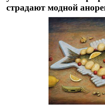
страдают модной аноре