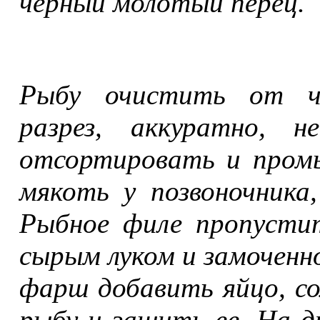
черный молотый перец.
Рыбу очистить от че
разрез, аккуратно, н
отсортировать и пром
мякоть у позвоночника
Рыбное филе пропустит
сырым луком и замоченно
фарш добавить яйцо, со
рыбу и зашить ее. На 