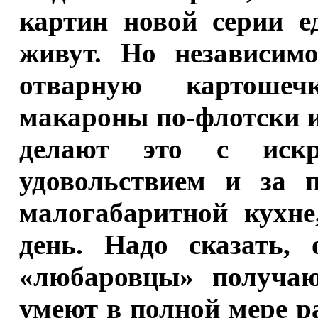
картин новой серии е
живут. Но независимо
отварную картошеч
макароны по-флотски 
делают это с иск
удовольствием и за 
малогабаритной кухне
день. Надо сказать,
«любаровцы» получают
умеют в полной мере р