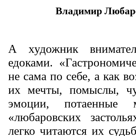
Владимир Любаро
А художник внимател
едоками. «Гастрономич
не сама по себе, а как 
их мечты, помыслы, чу
эмоции, потаенные 
«любаровских застоль
легко читаются их судь