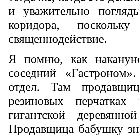
и уважительно погляд
коридора, посколь
священнодействие.
Я помню, как наканун
соседний «Гастроном
отдел. Там продавщи
резиновых перчатках 
гигантской деревянно
Продавщица бабушку зна