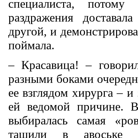
специалиста, потому
раздражения доставал
другой, и демонстрирова
поймала.
– Красавица! – говори
разными боками очередн
ее взглядом хирурга – и
ей ведомой причине. 
выбиралась самая «ро
тащили в авоське 