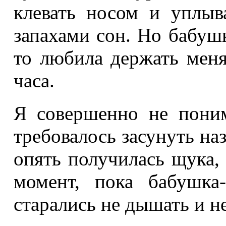
клевать носом и уплы
запахами сон. Но бабушк
то любила держать меня
часа.
Я совершенно не поним
требовалось засунуть на
опять получилась щука, 
момент, пока бабушка
старались не дышать и н