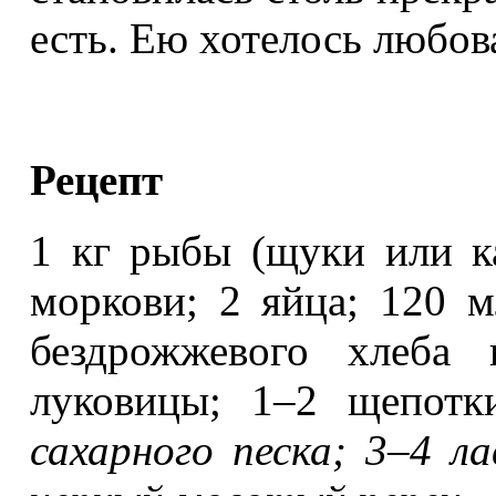
есть. Ею хотелось любов
Рецепт
1 кг рыбы (щуки или ка
моркови; 2 яйца; 120 м
бездрожжевого хлеба
луковицы; 1–2 щепот
сахарного песка; 3–4 ла