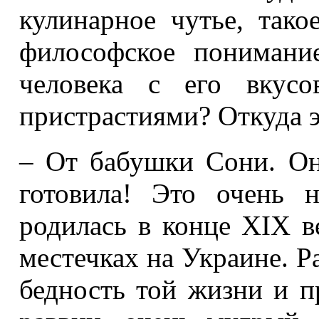
кулинарное чутье, тако
философское понимани
человека с его вкусо
пристрастиями? Откуда э
– От бабушки Сони. О
готовила! Это очень 
родилась в конце XIX в
местечках на Украине. Р
бедность той жизни и пр