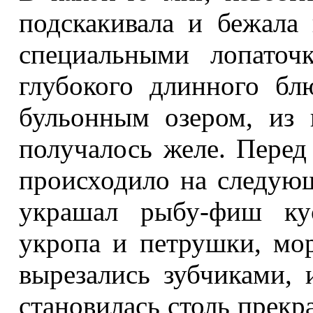
подскакивала и бежала
специальными лопаточ
глубокого длинного бл
бульонным озером, из 
получалось желе. Перед
происходило на следующ
украшал рыбу-фиш кус
укропа и петрушки, мо
вырезались зубчиками,
становилась столь прекр