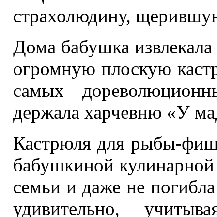
страхолюдину, щерившую
Дома бабушка извлекала 
огромную плоскую каст
самых дореволюционн
держала харчевню «У м
Кастрюля для рыбы-фиш,
бабушкиной кулинарной 
семьи и даже не погибла
удивительно, учитыв