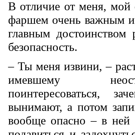
В отличие от меня, мой
фаршем очень важным и
главным достоинством
безопасность.
– Ты меня извини, – рас
имевшему неост
поинтересоваться, з
вынимают, а потом запи
вообще опасно – в ней
подавиться и задохнуть