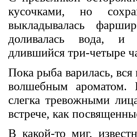
кусочками, но сохра
выкладывалась фаршир
доливалась вода, и 
длившийся три-четыре ча
Пока рыба варилась, вся
волшебным ароматом. 
слегка тревожными лиц
встрече, как посвященны
В какой-то миг, извес