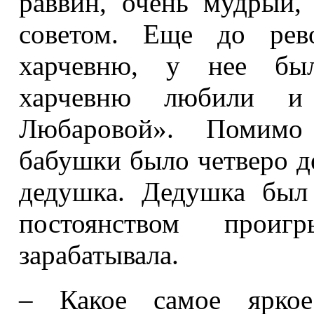
раввин, очень мудрый,
советом. Еще до рев
харчевню, у нее был
харчевню любили и
Любаровой». Помимо
бабушки было четверо де
дедушка. Дедушка был
постоянством прои
зарабатывала.
– Какое самое яркое