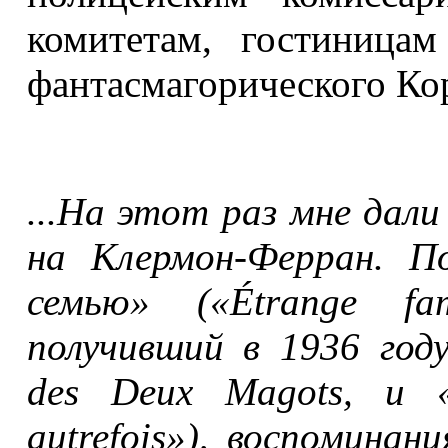
комитетам, гостиница
фантасмагорического Ко
...На этот раз мне дали 
на Клермон-Ферран. П
семью» («Étrange fam
получивший в 1936 год
des Deux Magots, и «
autrefois»), воспомина