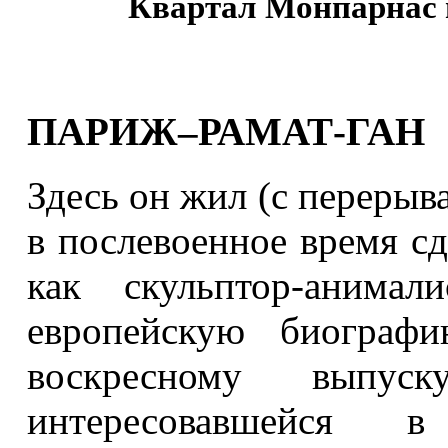
Квартал Монпарнас 
ПАРИЖ–РАМАТ-ГАН
Здесь он жил (с перерыв
в послевоенное время сд
как скульптор-анима
европейскую биографи
воскресному выпус
интересовавшейся