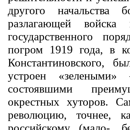
другого начальства б
разлагающей войска 
государственного поря
погром 1919 года, в к
Константиновского, б
устроен «зелеными» 
состоявшими преиму
окрестных хуторов. С
революцию, точнее, к
российскому (мало-, б