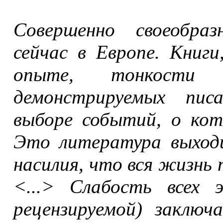
Совершенно своеобраз
сейчас в Европе. Книги
опыте, тонкости 
демонстрируемых пис
выборе событий, о кот
Это литература выходц
насилия, что вся жизнь
<...> Слабость всех 
рецензируемой) заклю