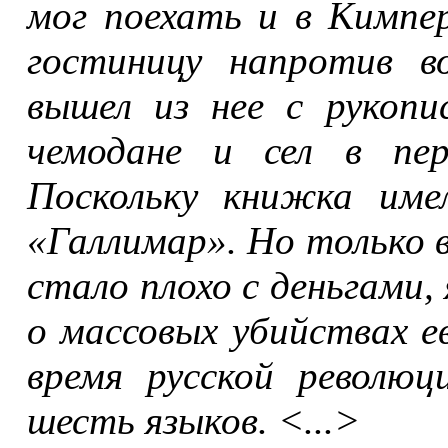
мог поехать и в Кимпер
гостиницу напротив в
вышел из нее с рукоп
чемодане и сел в пе
Поскольку книжка име
«Галлимар». Но только в 
стало плохо с деньгами,
о массовых убийствах е
время русской революц
шесть языков. <...>