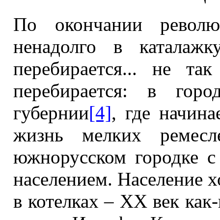
По окончании револю
ненадолго в каталажк
перебирается... не так
перебирается: в горо
губернии
[4]
, где начина
жизнь мелких ремесл
южнорусском городке с
населением. Население хо
в котелках – ХХ век как-