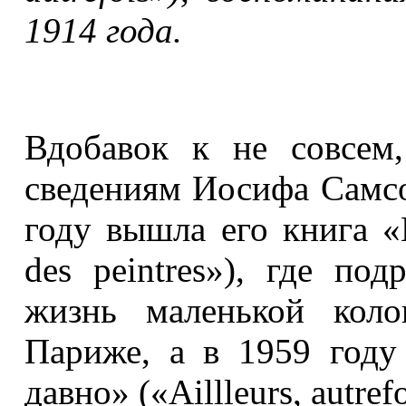
1914 года.
Вдобавок к не совсем
сведениям Иосифа Самсо
году вышла его книга «
des peintres»), где по
жизнь маленькой коло
Париже, а в 1959 году
давно» («Aillleurs, autrefo