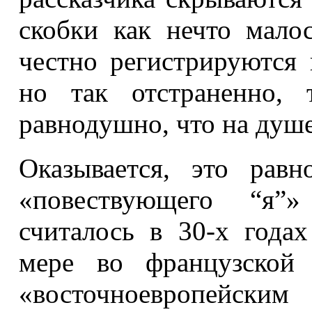
скобки как нечто мало
честно регистрируются 
но так отстраненно, 
равнодушно, что на душе 
Оказывается, это рав
«повествующего “я”
считалось в 30
‑
х годах
мере во французской 
«восточноевропейск