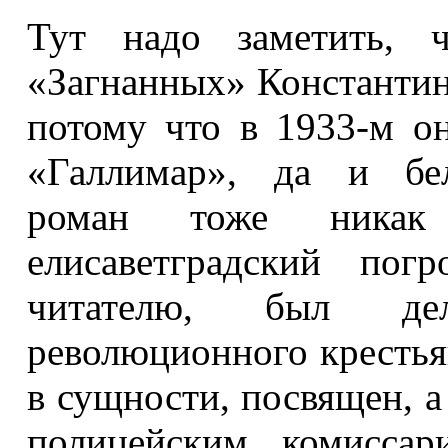
Тут надо заметить, 
«Загнанных» Константин
потому что в 1933-м о
«Галлимар», да и бел
роман тоже никак 
елисаветградский пог
читателю, был де
революционного крестьян
в сущности, посвящен, а
полицейским комиссар