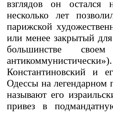
взглядов он остался н
несколько лет позвол
парижской художествен
или менее закрытый для
большинстве своем
антикоммунистическ
Константиновский и е
Одессы на легендарном 
называют его израильск
привез в подмандатну