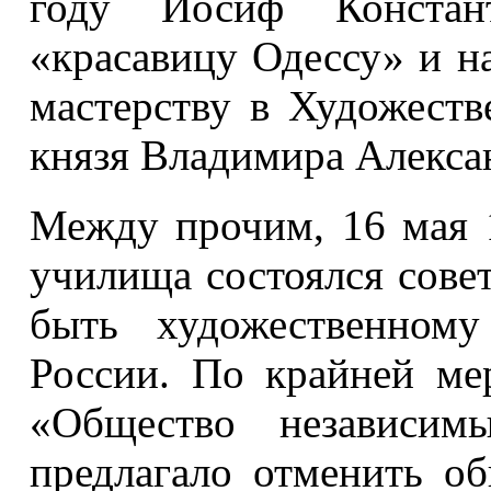
году Иосиф Констант
«красавицу Одессу» и н
мастерству в Художест
князя Владимира Алекса
Между прочим, 16 мая 
училища состоялся совет
быть художественному
России. По крайней ме
«Общество независимы
предлагало отменить о