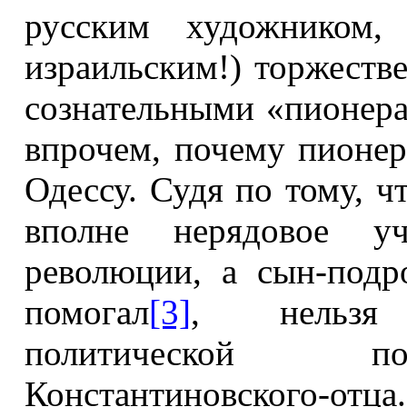
русским художником,
израильским!) торжеств
сознательными «пионера
впрочем, почему пионер
Одессу. Судя по тому, 
вполне нерядовое у
революции, а сын-подр
помогал
[3]
, нельзя
политической по
Константиновского-отца.