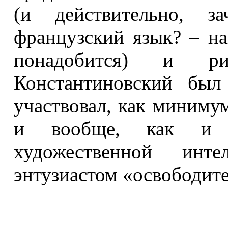
(и действительно, за
французский язык? – на
понадобится) и ри
Константиновский был
участвовал, как минимум
и вообще, как и б
художественной инт
энтузиастом «освободит