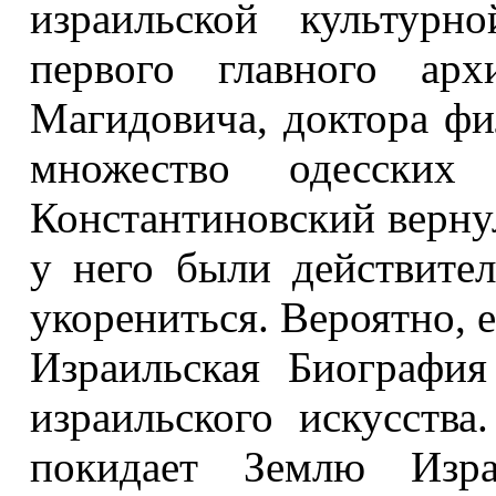
израильской культурн
первого главного арх
Магидовича, доктора ф
множество одесских
Константиновский верну
у него были действите
укорениться. Вероятно, 
Израильская Биография
израильского искусств
покидает Землю Изра