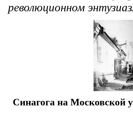
революционном энтузиаз
Синагога на Московской у