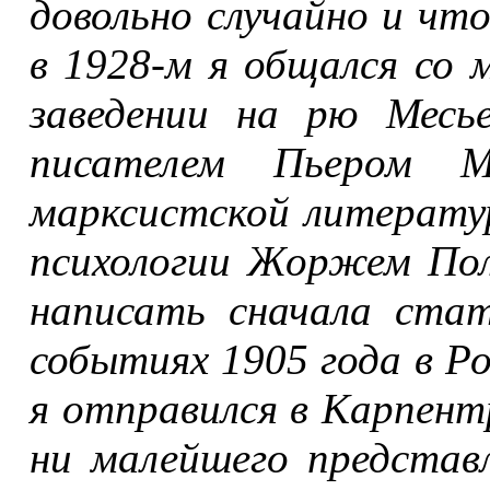
довольно случайно и чт
в 1928
‑
м я общался со 
заведении на рю Месье
писателем Пьером 
марксистской литерату
психологии Жоржем Пол
написать сначала ста
событиях 1905 года в Ро
я отправился в Карпент
ни малейшего представ