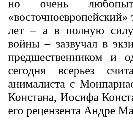
но очень любопы
«восточноевропейский» т
лет – а в полную сил
войны – зазвучал в экз
предшественником и о
сегодня всерьез счит
анималиста с Монпарна
Констана, Иосифа Конста
его рецензента Андре Ма