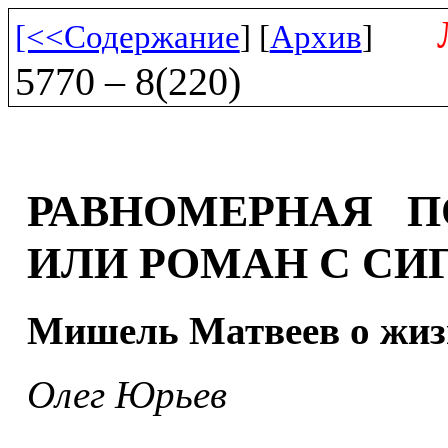
[<<Содержание
] [
Архив
]
5770 – 8(220)
РАВНОМЕРНАЯ П
ИЛИ РОМАН С СИ
Мишель Матвеев о жиз
Олег Юрьев