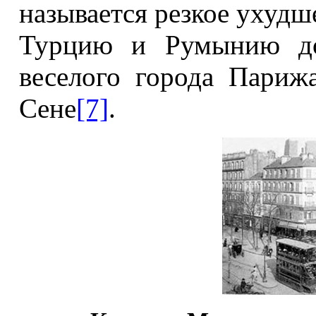
называется резкое ухудше
Турцию и Румынию доб
веселого города Париж
Сене
[7]
.