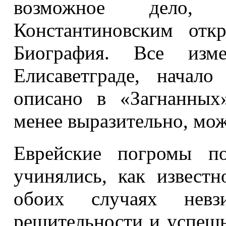
возможное дело,
Константиновским отк
Биография. Все изм
Елисаветграде, начало
описано в «Загнанных
менее выразительно, мож
Еврейские погромы п
учинялись, как извест
обоих случаях невз
решительности и успешн