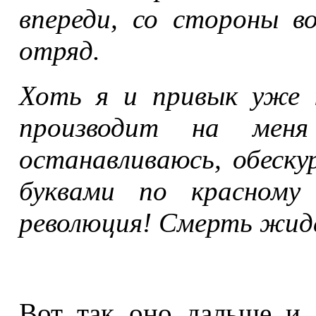
впереди, со стороны в
отряд.
Хоть я и привык уже 
производит на меня
останавливаюсь, обеск
буквами по красному 
революция! Смерть жид
Вот так оно дальше и