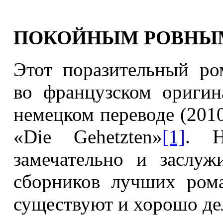
ПОКОЙНЫМ РОВНЫ
Этот поразительный ро
во французском оригина
немецком переводе (2010)
«Die Gehetzten»
[1]
. Н
замечательно и заслу
сборников лучших ром
существуют и хорошо дел