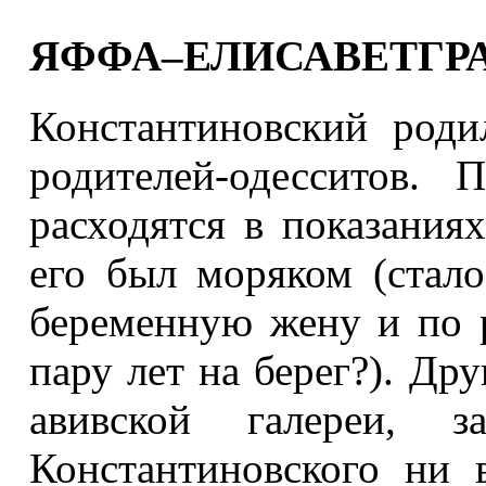
ЯФФА–ЕЛИСАВЕТГР
Константиновский род
родителей-одесситов.
расходятся в показания
его был моряком (стал
беременную жену и по
пару лет на берег?). Дру
авивской галереи, з
Константиновского ни 