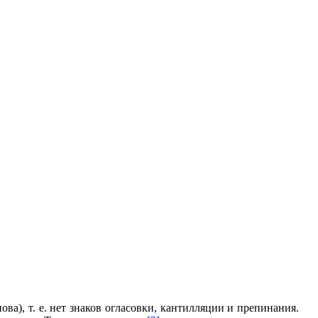
а), т. е. нет знаков огласовки, кантилляции и препинания.