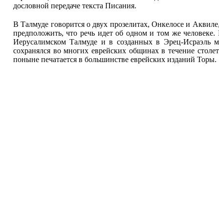
дословной передаче текста Писания.
В Талмуде говорится о двух прозелитах, Онкелосе и Аквиле
предположить, что речь идет об одном и том же человеке.
Иерусалимском Талмуде и в созданных в Эрец-Исраэль ми
сохранялся во многих еврейских общинах в течение столе
поныне печатается в большинстве еврейских изданий Торы.