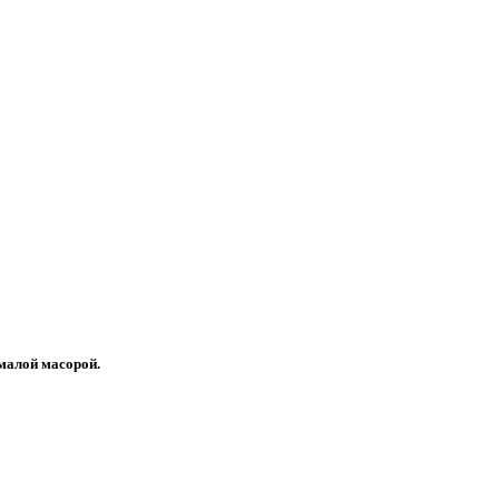
 малой масорой.