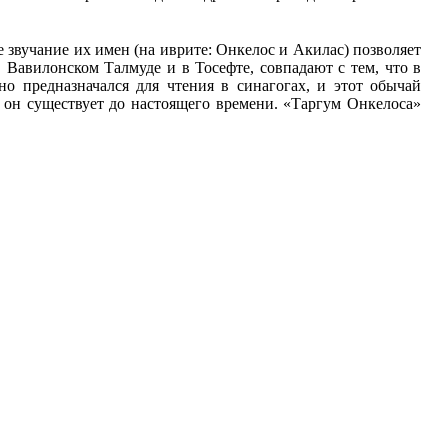
 звучание их имен (на иврите: Онкелос и Акилас) позволяет
 Вавилонском Талмуде и в Тосефте, совпадают с тем, что в
о предназначался для чтения в синагогах, и этот обычай
 он существует до настоящего времени. «Таргум Онкелоса»