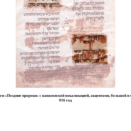
ги «Поздние пророки» с вавилонской вокализацией, акцентами, большой и
916 год