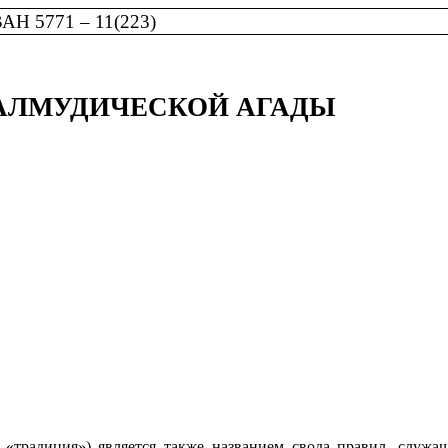
 5771 – 11(223)
ТАЛМУДИЧЕСКОЙ АГАДЫ
, «традиция») является также названием свода правил, служ