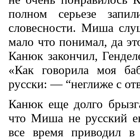
полном серьезе запи
словесности. Миша слуш
мало что понимал, да эт
Канюк закончил, Гендел
«Как говорила моя ба
русски: — “неглиже с от
Канюк еще долго брызга
что Миша не русский ев
все время приводил в 