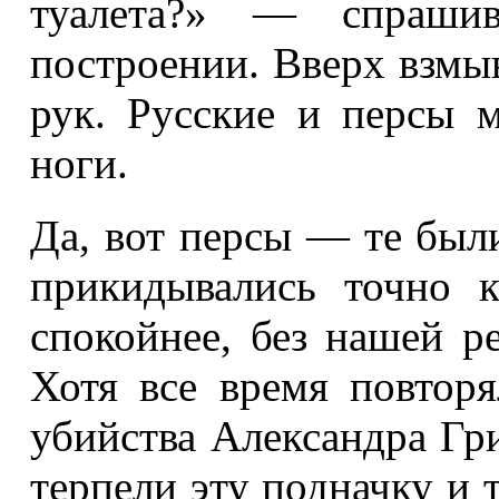
туалета?» — спрашив
построении. Вверх взмыв
рук. Русские и персы м
ноги.
Да, вот персы — те был
прикидывались точно 
спокойнее, без нашей р
Хотя все время повтор
убийства Александра Гр
терпели эту подначку и т