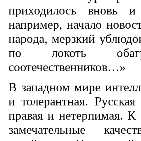
приходилось вновь и 
например, начало новост
народа, мерзкий ублюдо
по локоть обаг
соотечественников…»
В западном мире интелле
и толерантная. Русска
правая и нетерпимая. К 
замечательные качес