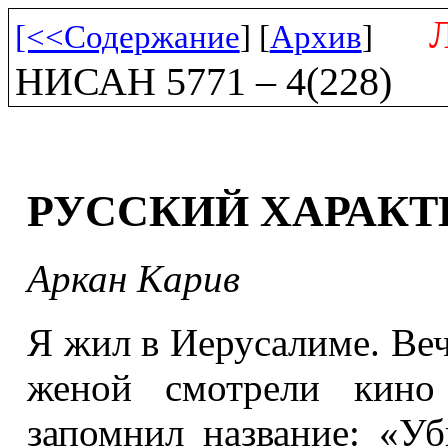
[<<Содержание
] [
Архив
]
НИСАН 5771 – 4(228)
РУССКИЙ ХАРАКТ
Аркан Карив
Я жил в Иерусалиме. Веч
женой смотрели кино
запомнил название: «У