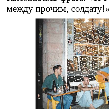
между прочим, солдату!