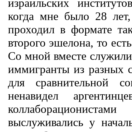
израильских институт
когда мне было 28 лет
проходил в формате та
второго эшелона, то есть
Со мной вместе служили
иммигранты из разных 
для сравнительной со
ненавидел аргентинц
коллаборациониста
выслуживались у начал