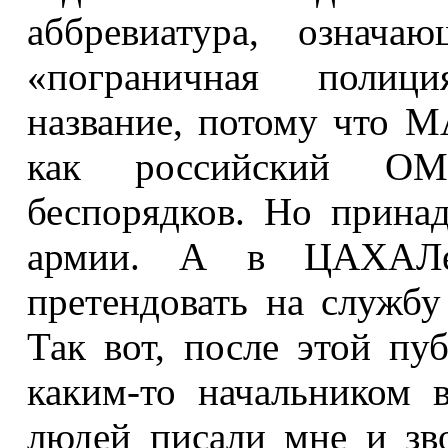
аббревиатура, означ
«пограничная полици
название, потому что М
как российский О
беспорядков. Но прина
армии. А в ЦАХАЛе
претендовать на службу
Так вот, после этой пу
каким-то начальником 
людей писали мне и зво