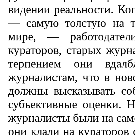
видении реальности. Ког
— самую толстую на т
мире, — работодател
кураторов, старых журн
терпением они вдалб
журналистам, что в нов
должны высказывать со
субъективные оценки. Н
журналисты были на сам
они клали на кураторов 