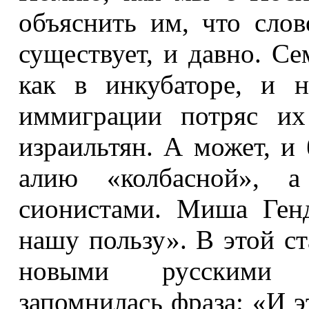
объяснить им, что слов
существует, и давно. С
как в инкубаторе, и 
иммиграции потряс их
израильтян. А может, и
алию «колбасной», а
сионистами. Миша Генд
нашу пользу». В этой ст
новыми русскими и
запомнилась фраза: «И э