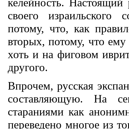
келейность. Настоящий 
своего израильского с
потому, что, как правил
вторых, потому, что ему
хоть и на фиговом иври
другого.
Впрочем, русская экспа
составляющую. На се
стараниями как анонимн
переведено многое из то