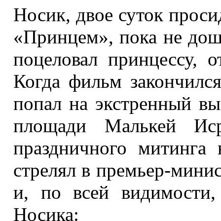
Носик, двое суток прос
«Принцем», пока не дош
поцеловал принцессу, о
Когда фильм закончилс
попал на экстренный вы
площади Малькей Иср
праздничного митинга 
стрелял в премьер-минис
и, по всей видимости,
Носика: