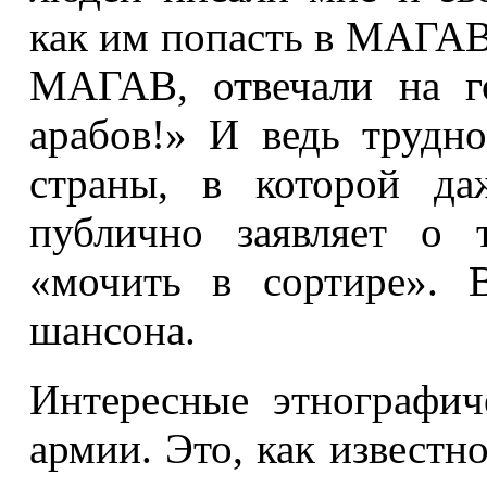
как им попасть в МАГАВ
МАГАВ, отвечали на г
арабов!» И ведь трудн
страны, в которой да
публично заявляет о 
«мочить в сортире». 
шансона.
Интересные этнографич
армии. Это, как извест