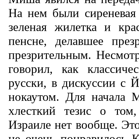
На нем были сиреневая 
зеленая жилетка и кр
пенсне, делавшее през
презрительным. Несмот
говорил, как классиче
русски, в дискуссии с
нокаутом. Для начала 
хлесткий тезис о том
Израиле нет вообще. Это
не очень понравилось К