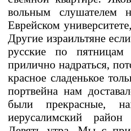
вольным слушателем 
Еврейском университете,
Другие израильтяне если
русские по пятницам 
прилично на­драться, по
красное сладенькое толь
портвейна нам доставал
были прекрасные, на
иерусалимский район 
Девять утра. Мы с при