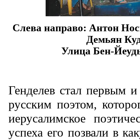
Слева направо: Антон Нос
Демьян Куд
Улица Бен-Йеуды
Генделев стал первым и
русским поэтом, которо
иерусалимское поэтиче
успеха его позвали в к