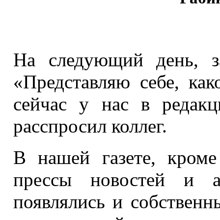
На следующий день, з
«Представляю себе, как
сейчас у нас в редак
расспросил коллег.
В нашей газете, кроме
прессы новостей и ан
появлялись и собственн