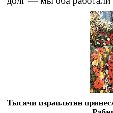
долг — мы оба работали 
Тысячи израильтян принесл
Рабин