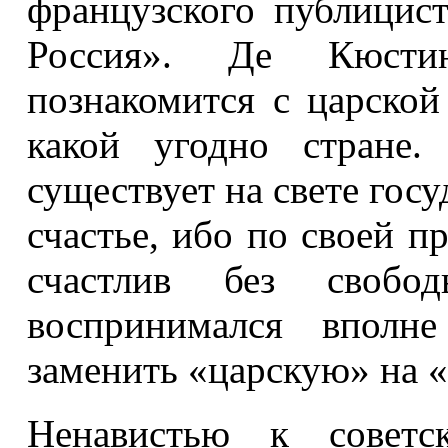
французского публицис
Россия». Де Кюсти
познакомится с царской
какой угодно стране.
существует на свете гос
счастье, ибо по своей п
счастлив без своб
воспринимался вполне
заменить «царскую» на 
Ненавистью к советс