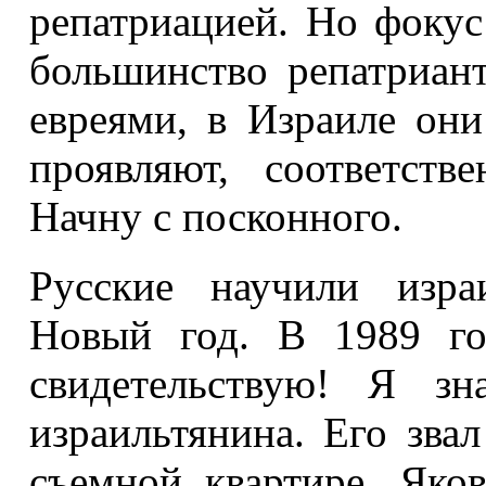
репатриацией. Но фокус 
большинство репатриан
евреями, в Израиле он
проявляют, соответств
Начну с посконного.
Русские научили изра
Новый год. В 1989 го
свидетельствую! Я зн
израильтянина. Его зва
съемной квартире. Яко