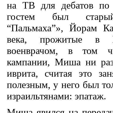
на ТВ для дебатов по
гостем был старый
“Пальмаха”», Йорам Ка
века, прожитые в И
военврачом, в том ч
кампании, Миша ни раз
иврита, считая это за
полезным, у него был то
израильтянами: эпатаж.
Миша явился на передачу,