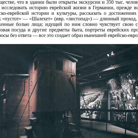
ществе, что в здании были открыты экскурсии и 350 тыс. челове
 исследовать историю еврейской жизни в Германии, прежде в
ко-еврейской истории и культуры, рассказать о достижениях
 «пустот» — «Шалехет» (ивр. «листопад») — длинный проход, 
енные болью лица; идущий по ним словно чувствует свою с
вая посуда и другие предметы быта, портреты еврейских про
осы без ответа — все это создает образ нынешней еврейско-евр