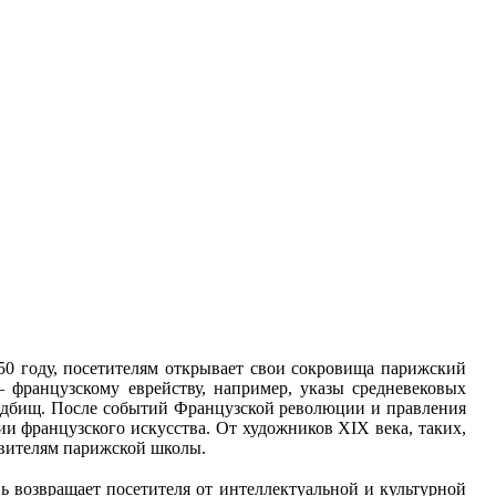
650 году, посетителям открывает свои сокровища парижский
 французскому еврейству, например, указы средневековых
ладбищ. После событий Французской революции и правления
ии французского искусства. От художников XIX века, таких,
авителям парижской школы.
ь возвращает посетителя от интеллектуальной и культурной