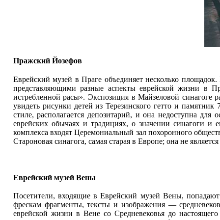
Пражский Йозефов
Еврейский музей в Праге объединяет несколько площадок.
представляющими разные аспекты еврейской жизни в Пр
истребленной расы». Экспозиция в Майзеловой синагоге р
увидеть рисунки детей из Терезинского гетто и памятник
стиле, располагается депозитарий, и она недоступна для 
еврейских обычаях и традициях, о значении синагоги и 
комплекса входят Церемониальный зал похоронного общества
Староновая синагога, самая старая в Европе; она не является
Еврейский музей Вены
Посетители, входящие в Еврейский музей Вены, попадаю
фрескам фрагменты, тексты и изображения — средневеков
еврейской жизни в Вене со Средневековья до настоящего