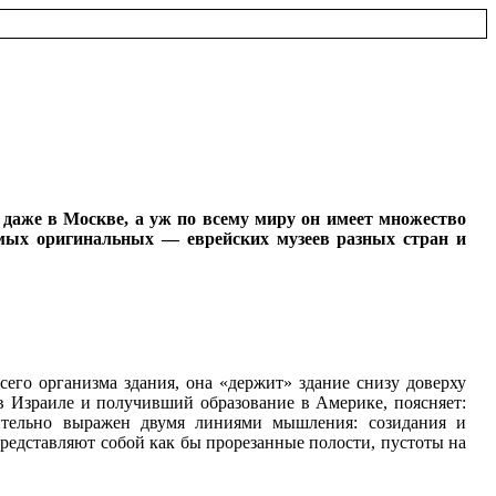
 даже в Москве, а уж по всему миру он имеет множество
ых оригинальных — еврейских музеев разных стран и
его организма здания, она «держит» здание снизу доверху
 Израиле и получивший образование в Америке, поясняет:
рительно выражен двумя линиями мышления: созидания и
представляют собой как бы прорезанные полости, пустоты на