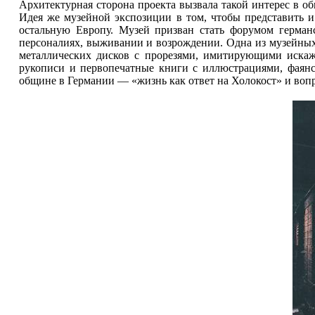
Архитектурная сторона проекта вызвала такой интерес в об
Идея же музейной экспозиции в том, чтобы представить и
остальную Европу. Музей призван стать форумом германс
персоналиях, выживании и возрождении. Одна из музейных
металлических дисков с прорезями, имитирующими искаж
рукописи и первопечатные книги с иллюстрациями, фаянсо
общине в Германии — «жизнь как ответ на Холокост» и вопр