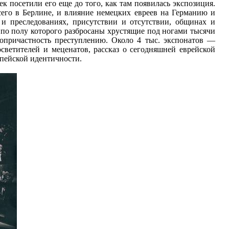
к посетили его еще до того, как там появилась экспозиция.
сего в Берлине, и влияние немецких евреев на Германию и
 и преследованиях, присутствии и отсутствии, общинах и
по полу которого разбросаны хрустящие под ногами тысячи
опричастность преступлению. Около 4 тыс. экспонатов —
светителей и меценатов, рассказ о сегодняшней еврейской
опейской идентичности.