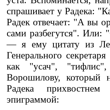
спрашивает у Радека: "К
Радек отвечает: "А вы о
сами разбегутся". Или:
— я ему цитату из Ле
Генерального секретаря
как "усач", "тифлис"
Ворошилову, который н
Радека прихвостнем 
эпиграммой: