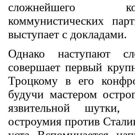
сложнейшего кон
коммунистических пар
выступает с докладами.
Однако наступают с
совершает первый круп
Троцкому в его конфр
будучи мастером острог
язвительной шутки, 
остроумия против Сталин
уста. Вспоминается, нап