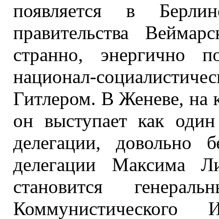
появляется в Берлин
правительства Веймар
странно, энергично п
национал-социалистичес
Гитлером. В Женеве, на
он выступает как один
делегации, довольно б
делегации Максима Л
становится генераль
Коммунистического 