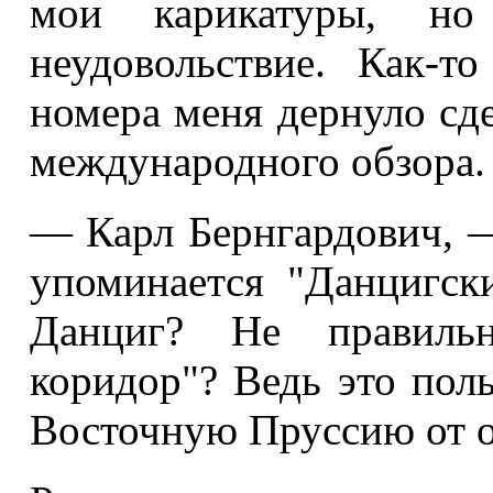
мои карикатуры, н
неудовольствие. Как-
номера меня дернуло сде
международного обзора.
— Карл Бернгардович, —
упоминается "Данцигск
Данциг? Не правильн
коридор"? Ведь это пол
Восточную Пруссию от о