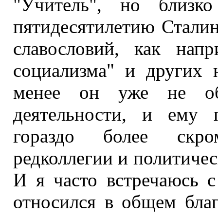
"Учитель", но близ
пятидесятилетию Сталин
славословий, как нап
социализма" и других 
менее он уже не об
деятельности, и ему п
гораздо более скр
редколлегии и политичес
И я часто встречаюсь 
относился в общем благ