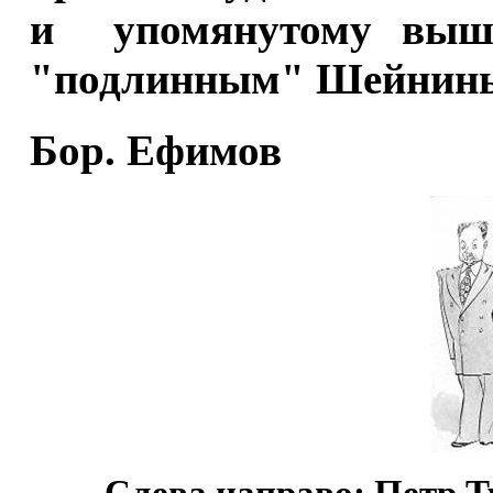
и упомянутому выше
"подлинным" Шейнин
Бор. Ефимов