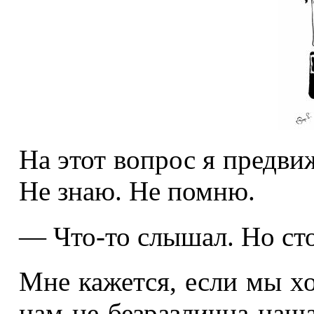
На этот вопрос я предв
Не знаю. Не
— Что-то слышал. Но ст
Мне кажется, если мы хо
нам не безразлична наш