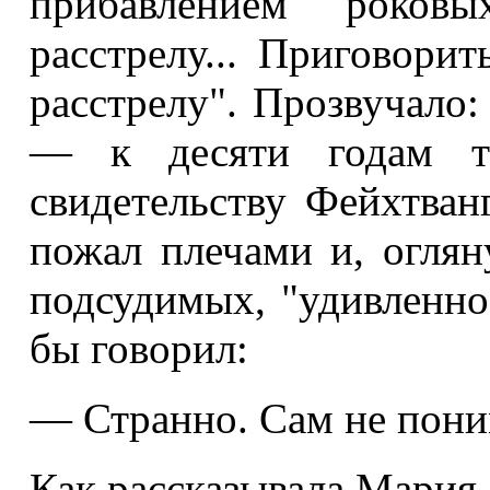
прибавлением роков
расстрелу... Приговорить
расстрелу". Прозвучало:
— к десяти годам тю
свидетельству Фейхтван
пожал плечами и, оглян
подсудимых, "удивленно
бы говорил:
— Странно. Сам не поним
Как рассказывала Мария 