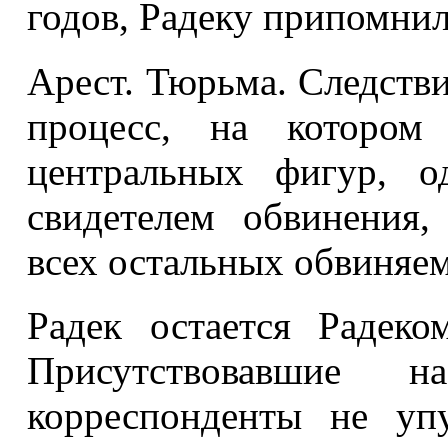
годов, Радеку припомнил
Арест. Тюрьма. Следств
процесс, на котором
центральных фигур, о
свидетелем обвинения,
всех остальных обвиняе
Радек остается Радек
Присутствовавшие н
корреспонденты не уп