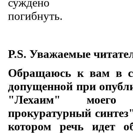
сужде
по
P.S. Уважаемые читате
Обращаюсь к вам в св
допущенной при опубл
"Лехаим" моего 
прокуратурный синтез"
котором речь идет о