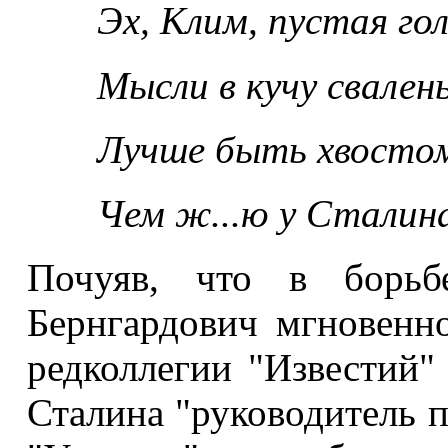
Эх, Клим, пустая го
Мысли в кучу свален
Лучше быть хвостом 
Чем ж...ю у Сталина
Почуяв, что в борьб
Бернгардович мгновенно
редколлегии "Известий"
Сталина "руководитель п