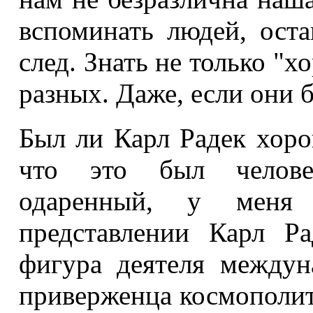
вспоминать людей, ост
след. Знать не только "х
разных. Даже, если они 
Был ли Карл Радек хор
что это был человек
одаренный, у меня
представлении Карл Р
фигура деятеля междун
приверженца космополит