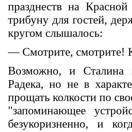
празднеств на Красной
трибуну для гостей, дер
кругом слышалось:
— Смотрите, смотрите! Ка
Возможно, и Сталина 
Радека, но не в характ
прощать колкости по сво
"запоминающее устрой
безукоризненно, и ког