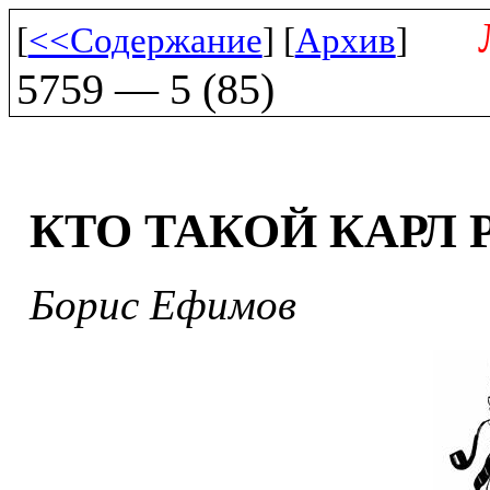
[
<<Содержание
] [
Архив
]
5759 — 5 (85)
КТО ТАКОЙ КАРЛ 
Борис Ефимов