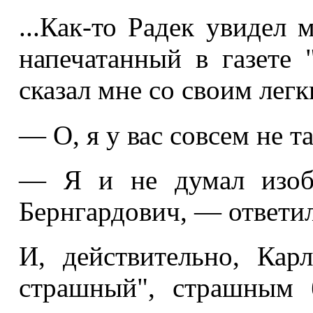
...Как-то Радек увидел
напечатанный в газете 
сказал мне со своим лег
— О, я у вас совсем не т
— Я и не думал изобр
Бернгардович, — ответил
И, действительно, Кар
страшный", страшным 