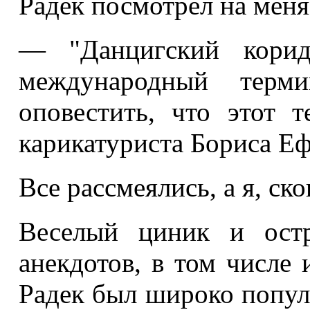
Радек посмотрел на меня
— "Данцигский кори
международный терми
оповестить, что этот 
карикатуриста Бориса Е
Все рассмеялись, а я, с
Веселый циник и остр
анекдотов, в том числе 
Радек был широко популя