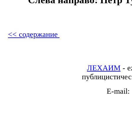
Слева направо: Петр Т
<< содержание
ЛЕХАИМ
- е
публицистичес
E-mail