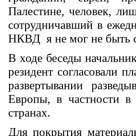
Палестине, человек, ли
сотрудничавший в ежедне
НКВД я не мог не быть 
В ходе беседы начальни
резидент согласовали пл
развертывании разведы
Европы, в частности в
странах.
Для покрытия материал