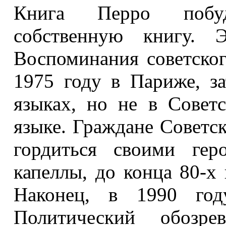
Книга Перро побуд
собственную книгу. Э
Воспоминания советског
1975 году в Париже, з
языках, но не в Совет
языке. Граждане Советс
гордиться своими гер
капеллы, до конца 80-х 
Наконец, в 1990 го
Политический обозр