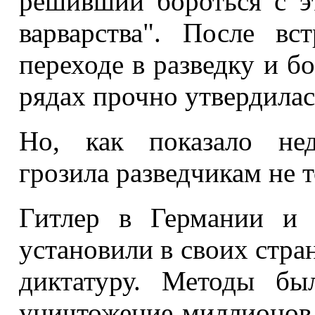
решивший бороться с э
варварства". После в
переходе в разведку и б
рядах прочно утвердилас
Но, как показало нед
грозила разведчикам не 
Гитлер в Германии и 
установили в своих стр
диктатуру.
Методы был
уничтожение миллионов