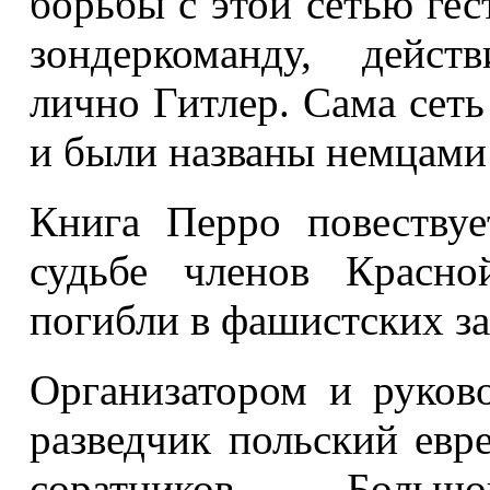
борьбы с этой сетью ге
зондеркоманду, дейст
лично Гитлер. Сама сеть
и были названы немцами
Книга Перро повествуе
судьбе членов Красно
погибли в фашистских за
Организатором и руков
разведчик польский евр
соратников — Большой