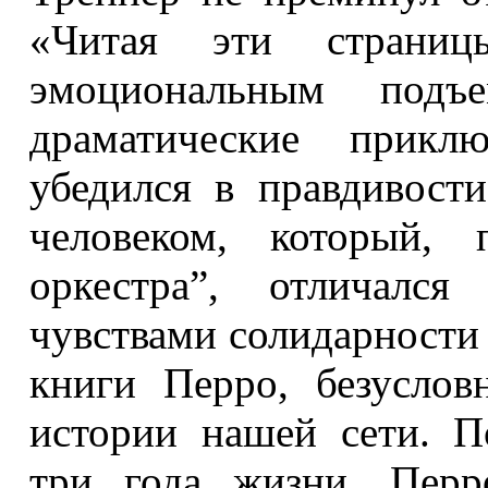
«Читая эти страни
эмоциональным под
драматические приклю
убедился в правдивости
человеком, который, 
оркестра”, отличался
чувствами солидарности 
книги Перро, безуслов
истории нашей сети. П
три года жизни, Перр