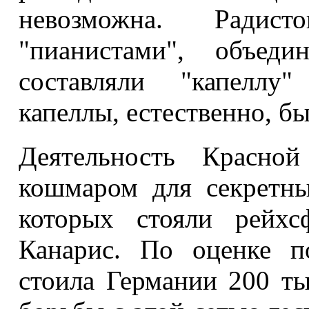
невозможна. Радист
"пианистами", объед
составляли "капеллу"
капеллы, естественно, бы
Деятельность Красно
кошмаром для секретны
которых стояли рейх
Канарис. По оценке
п
стоила Германии 200 ты