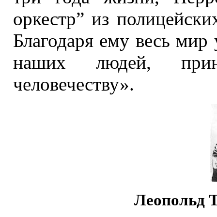
оркестр” из полицейских
Благодаря
ему
весь мир 
наших людей, при
человечеству».
Леопольд Т