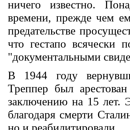
ничего известно. Пон
времени, прежде чем е
предательстве просущест
что гестапо всячески п
"документальными свиде
В 1944 году вернувш
Треппер был арестова
заключению на 15 лет. Э
благодаря смерти Сталин
но и реабилитировали.