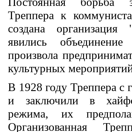
Постоянная борьба з
Треппера к коммунист
создана организация 
явились объединение
произвола предпринима
культурных
мероприятий
В 1928 году Треппера с 
и заключили в хайф
режима, их предпола
Организованная Треп