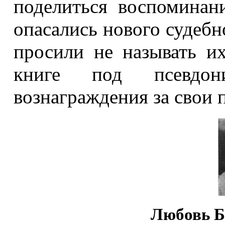
поделиться воспоминан
опасались нового судебн
просили не называть и
книге под псевдони
вознаграждения за свои 
Любовь Бр