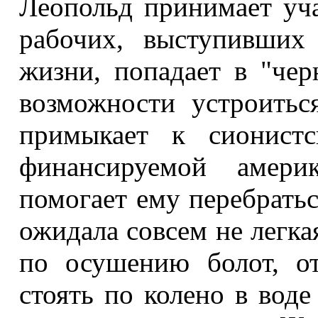
Леопольд принимает уча
рабочих, выступивших
жизни, попадает в "чер
возможности устроитьс
примыкает к сионистс
финансируемой америк
помогает ему перебратьс
ожидала совсем не легка
по осушению болот, о
стоять по колено в воде