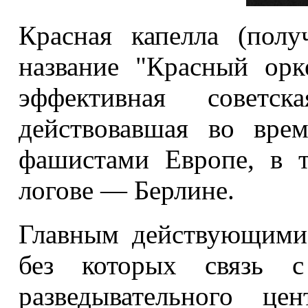
Красная капелла (полу
название "Красный ор
эффективная советска
действовавшая во вре
фашистами Европе, в 
логове — Берлине.
Главным действующими
без которых связь с
разведывательного ц