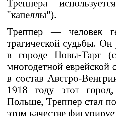
Треппера используетс
"капеллы").
Треппер — человек ге
трагической судьбы. Он 
в городе Новы-Тарг (с
многодетной еврейской с
в состав Австро-Венгри
1918 году этот город
Польше, Треппер стал по
этом качестве фигурируе