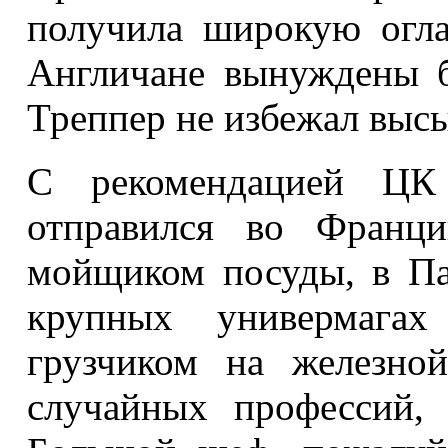
получила широкую оглас
Англичане вынуждены б
Треппер не избежал высы
С рекомендацией ЦК
отправился во Франц
мойщиком посуды, в П
крупных универмага
грузчиком на железно
случайных профессий,