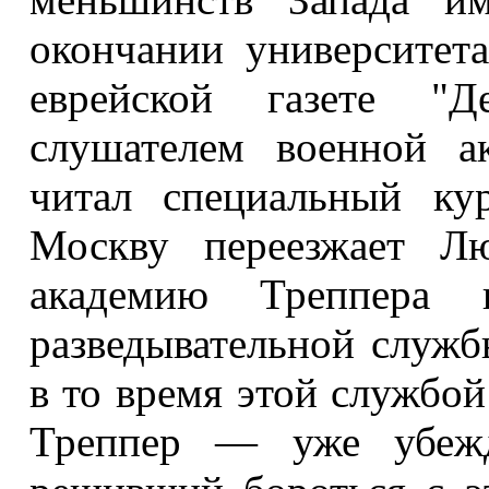
окончании университета
еврейской газете "
Д
слушателем военной а
читал специальный ку
Москву переезжает 
академию Треппера 
разведывательной служ
в то время этой службой
Треппер — уже убежд