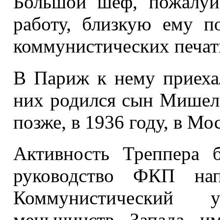
Большой шеф, пожалуй,
работу, близкую ему п
коммунистических печат
В Париж к нему приеха
них родился сын Мишель
позже, в 1936 году, в Мо
Активность Треппера 
руководство ФКП на
Коммунистический у
меньшинств Запада и