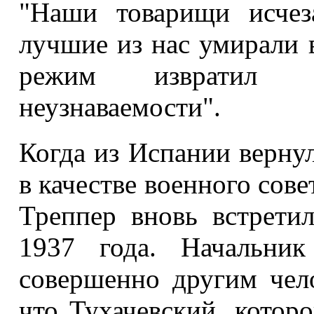
"Наши товарищи исче
лучшие из нас умирали 
режим извратил 
неузнаваемости".
Когда из Испании верну
в качестве военного сов
Треппер вновь встрети
1937 года. Начальник
совершенно другим чел
что Тухачевский, которо