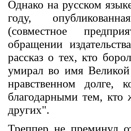
Однако на русском языке
году, опубликованн
(совместное предпр
обращении издательств
рассказ о тех, кто боро
умирал во имя Великой
нравственном долге, 
благодарными тем, кто 
других".
Треппер не преминул о