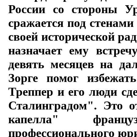
России со стороны У
сражается под стенами
своей исторической ра
назначает ему встреч
девять месяцев на да
Зорге помог избежат
Треппер и его люди сд
Сталинградом". Это о
капелла" франц
профессионального юри