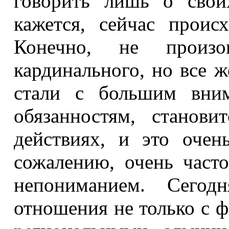
говорить лишь о сво
кажется, сейчас проис
Конечно, не произо
кардинального, но все 
стали с большим вним
обязанностям, станов
действиях, и это очен
сожалению, очень часто
непониманием. Сего
отношения не только с ф