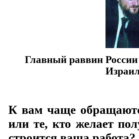
Главный раввин России
Израил
К вам чаще обращаютс
или те, кто желает п
строится ваша работа?