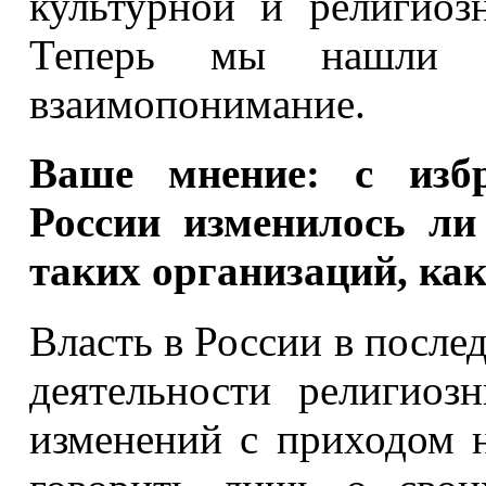
культурной и религио
Теперь мы нашли 
взаимопонимание.
Ваше мнение: с избр
России изменилось ли
таких организаций, ка
Власть в России в после
деятельности религиоз
изменений с приходом н