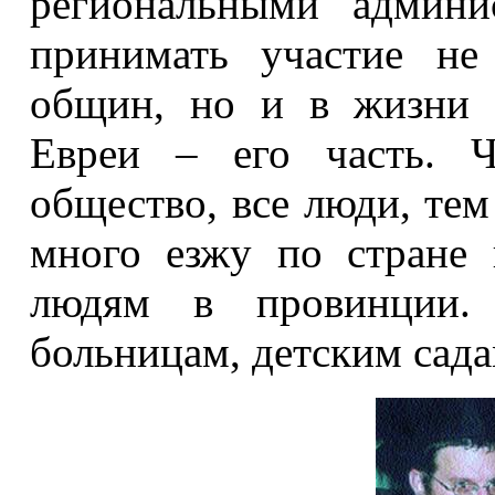
региональными админи
принимать участие не
общин, но и в жизни в
Евреи – его часть. 
общество, все люди, тем
много езжу по стране 
людям в провинции.
больницам, детским сада