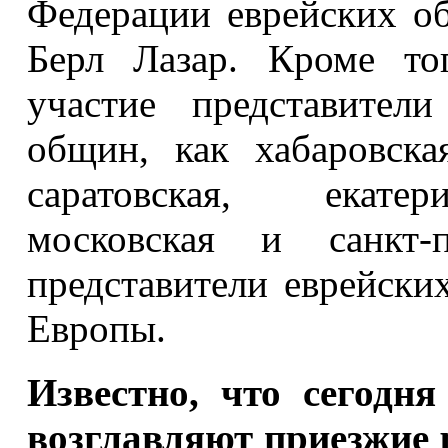
Федерации еврейских о
Берл Лазар. Кроме то
участие представител
общин, как хабаровская
саратовская, екатери
московская и санкт-п
представители еврейск
Европы.
Известно, что сегодн
возглавляют приезжие 