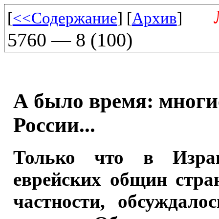
[
<<Содержание
] [
Архив
]
5760 — 8 (100)
А было время: многи
России...
Только что в Изра
еврейских общин стра
частности, обсуждало