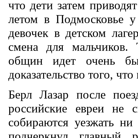
что дети затем приводя
летом в Подмосковье у
девочек в детском лаге
смена для мальчиков. 
общин идет очень бы
доказательство того, что
Берл Лазар после пое
российские евреи не 
собираются уезжать ни 
подчеркнул главный р