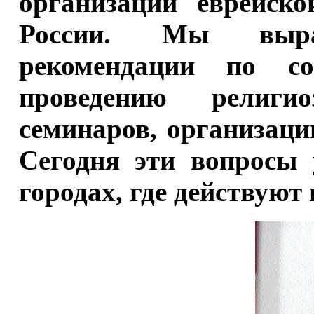
организации еврейск
России. Мы выраб
рекомендации по со
проведению религи
семинаров, организац
Сегодня эти вопросы 
городах, где действую