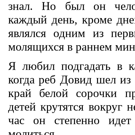
знал. Но был он чел
каждый день, кроме дней
являлся одним из пер
молящихся в раннем мин
Я любил подгадать в к
когда реб Довид шел из 
край белой сорочки п
детей крутятся вокруг н
час он степенно идет
молиться.