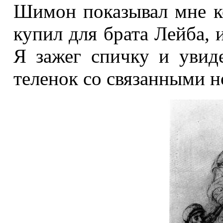
Шимон показывал мне к
купил для брата Лейба, и
Я зажег спичку и увид
теленок со связанными н