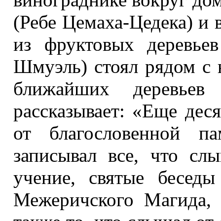
(Ребе Цемаха-Цедека) и 
из фруктовых деревье
Шмуэль) стоял рядом с 
ближайших деревье
рассказывает: «Еще дес
от благословенной п
записывал все, что сл
учение, святые беседы
Межеричского Магида, 