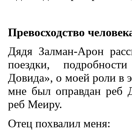
Превосходство человек
Дядя Залман-Арон расс
поездки, подробности
Довида», о моей роли в э
мне был оправдан реб 
реб Меиру.
Отец похвалил меня: