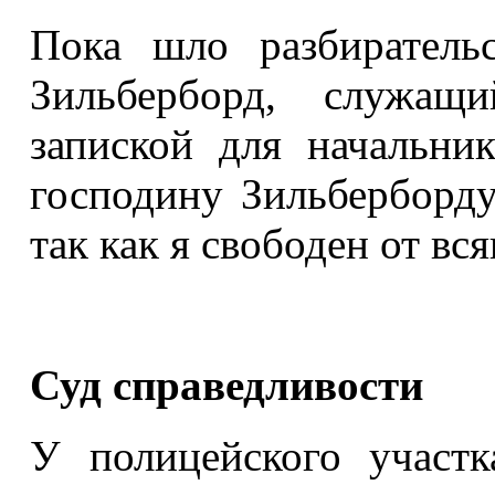
Пока шло разбиратель
Зильберборд, служащ
запиской для начальник
господину Зильберборду
так как я свободен от вся
Суд справедливости
У полицейского участ