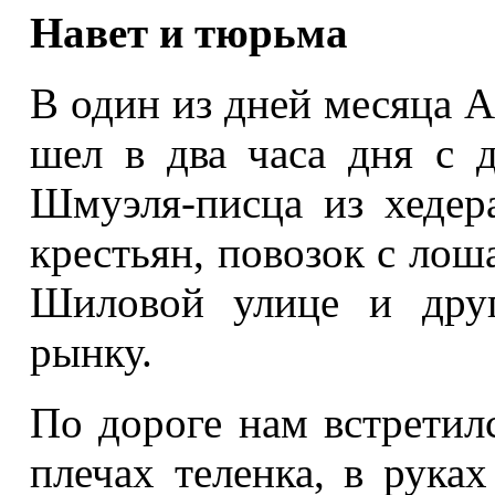
Навет и тюрьма
В один из дней месяца А
шел в два часа дня с
Шмуэля-писца из хедер
крестьян, повозок с лош
Шиловой улице и друг
рынку.
По дороге нам встретил
плечах теленка, в рука