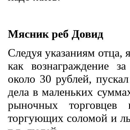
Мясник реб Довид
Следуя указаниям отца, 
как вознаграждение з
около 30 рублей, пуска
дела в маленьких суммах
рыночных торговцев 
торгующих соломой и ль