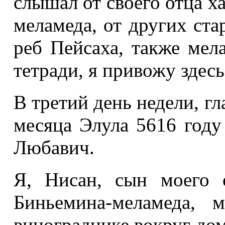
слышал от своего отца ха
меламеда, от других ста
реб Пейсаха, также мел
тетради, я привожу здесь
В третий день недели, гл
месяца Элула 5616 году
Любавич.
Я, Нисан, сын моего 
Биньемина-меламеда, 
винограднике вокруг до