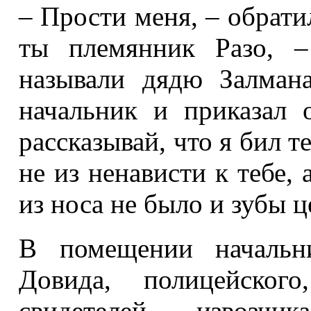
– Прости меня, – обратил
ты племянник Разо, –
называли дядю Залман
начальник и приказал 
рассказывай, что я бил те
не из ненависти к тебе, 
из носа не было и зубы ц
В помещении начальни
Довида, полицейског
свидетелей – извозчи