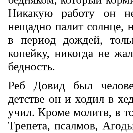
Никакую работу он не
нещадно палит солнце, 
в период дождей, тол
копейку, никогда не жа
бедность.
Реб Довид был челове
детстве он и ходил в хед
учил. Кроме молитв, в т
Трепета, псалмов, Агод