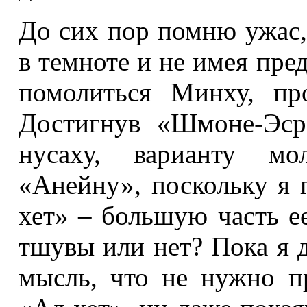
До сих пор помню ужас,
в темноте и не имея пре
помолиться Минху, пр
Достигнув «Шмоне-Эсре
нусаху, варианту мо
«Анейну», поскольку я 
хет» – большую часть ее
тшувы или нет? Пока я 
мысль, что не нужно п