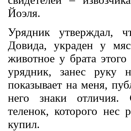
Йоэля.
Урядник утверждал, ч
Довида, украден у мя
животное у брата этого 
урядник, занес руку 
показывает на меня, пуб
него знаки отличия. 
теленок, которого нес 
купил.