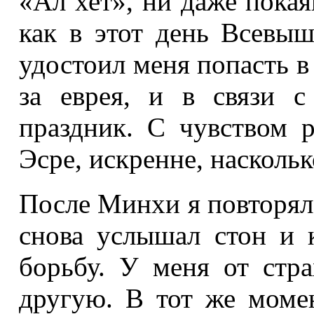
«Ал хет», ни даже пока
как в этот день Всевыш
удостоил меня попасть в 
за еврея, и в связи 
праздник. С чувством 
Эсре, искренне, насколь
После Минхи я повторял
снова услышал стон и 
борьбу. У меня от стра
другую. В тот же моме