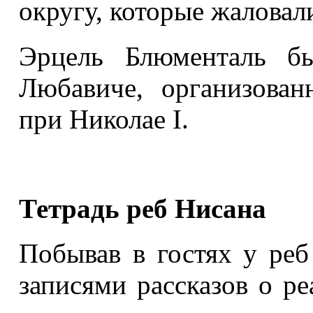
округу, которые жаловал
Эрцель Блюменталь б
Любавиче, организован
при Николае I.
Тетрадь реб Нисана
Побывав в гостях у реб
записями рассказов о р