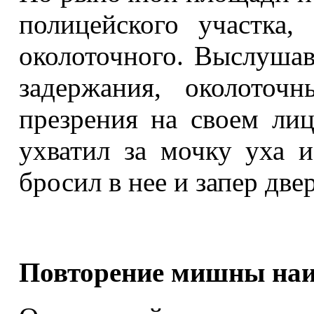
полицейского участка
околоточного. Выслуша
задержания, околоточ
презрения на своем ли
ухватил за мочку уха 
бросил в нее и запер двер
Повторение мишны наи