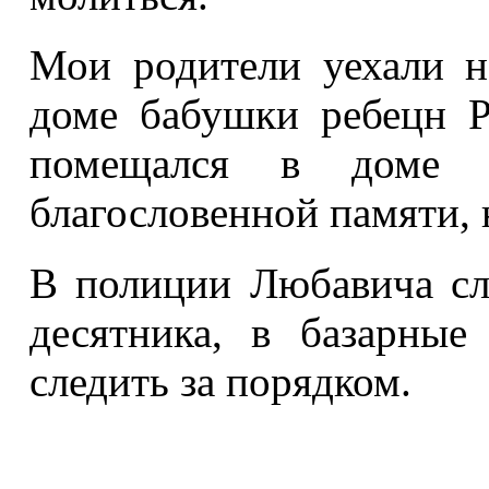
Мои родители уехали н
доме бабушки ребецн Ри
помещался в доме р
благословенной памяти,
В полиции Любавича сл
десятника, в базарны
следить за порядком.