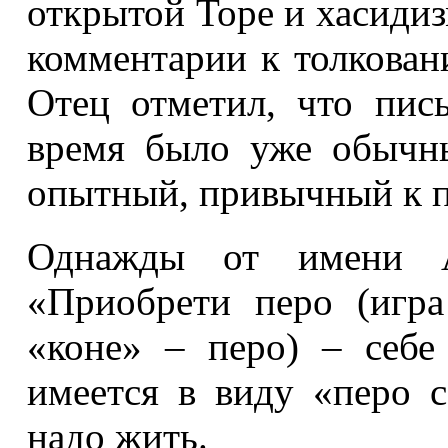
открытой Торе и хасидиз
комментарии к толкован
Отец отметил, что пис
время было уже обычн
опытный, привычный к п
Однажды от имени А
«Приобрети перо (игр
«коне» – перо) – себе
имеется в виду «перо с
надо жить.