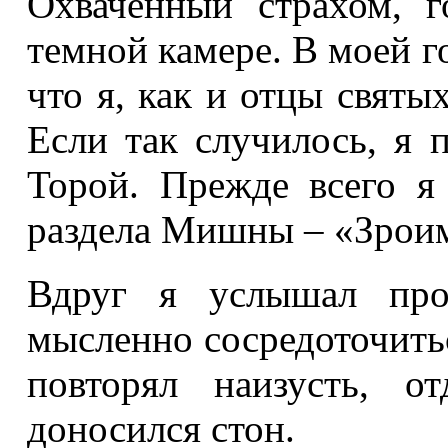
Охваченный страхом, г
темной камере. В моей г
что я, как и отцы святы
Если так случилось, я 
Торой. Прежде всего я 
раздела Мишны – «Зрои
Вдруг я услышал про
мысленно сосредоточить
повторял наизусть, о
доносился стон.