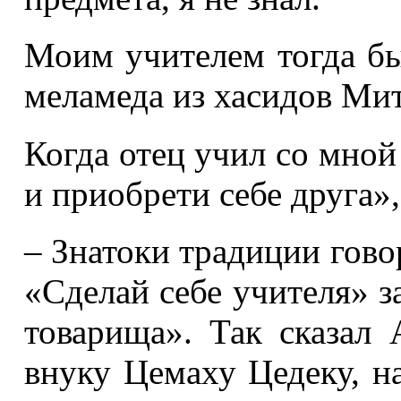
Моим учителем тогда бы
меламеда из хасидов Мит
Когда отец учил со мно
и приобрети себе друга»,
– Знатоки традиции гово
«Сделай себе учителя» з
товарища». Так сказал 
внуку Цемаху Цедеку, н