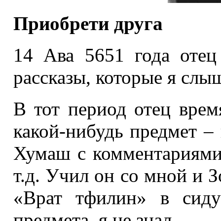
Приобрети друга
14 Ава 5651 года отец
рассказы, которые я слы
В тот период отец врем
какой-нибудь предмет –
Хумаш с комментариям
т.д. Учил он со мной и 
«Врат тфилин» в сиду
предмета, я не знал.