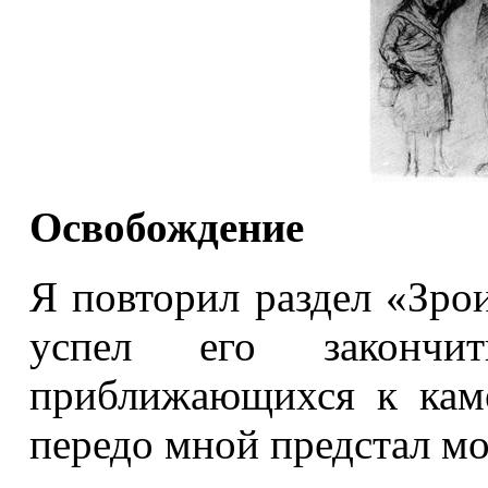
Освобождение
Я повторил раздел «Зро
успел его закончи
приближающихся к каме
передо мной предстал мо