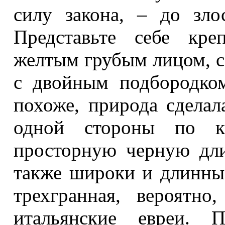
силу закона, – до зло
Представьте себе кре
желтым грубым лицом, 
с двойным подбородком
похоже, природа сдела
одной стороны по к
просторную черную дли
также широки и длинны,
трехгранная, вероятно
итальянские евреи. 