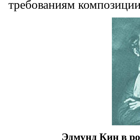
требованиям композиции
Эдмунд Кин в ро