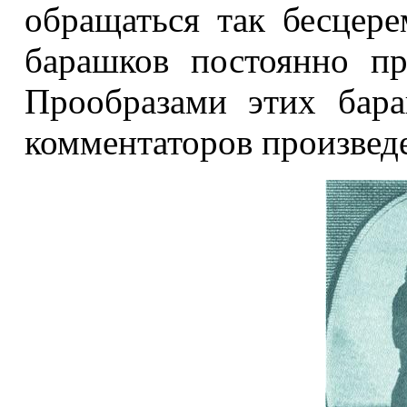
обращаться так бесцере
барашков постоянно пр
Прообразами этих бар
комментаторов произвед