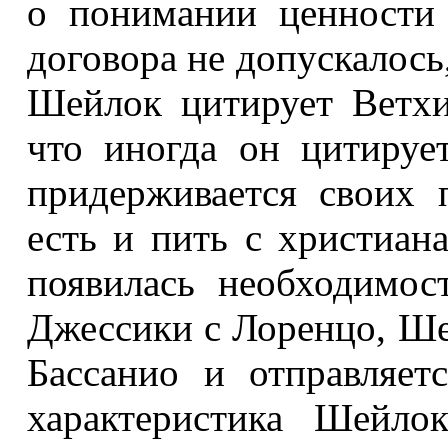
о понимании ценности 
договора не допускалось,
Шейлок цитирует Ветхий
что иногда он цитируе
придерживается своих п
есть и пить с христиана
появилась необходимос
Джессики с Лоренцо, Ш
Бассанио и отправляет
характеристика Шейло