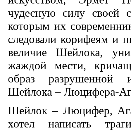
чудесную силу своей с
которым их современник
следовали корифеям и п
величие Шейлока, уни
жаждой мести, кричащ
образ разрушенной 
Шейлока – Люцифера-Аг
Шейлок – Люцифер, Аг
хотел написать траг