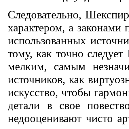
Следовательно, Шекспир 
характером, а законами 
использованных источни
тому, как точно следует
мелким, самым незнач
источников, как виртуоз
искусство, чтобы гармон
детали в свое повест
недооценивают чисто арт