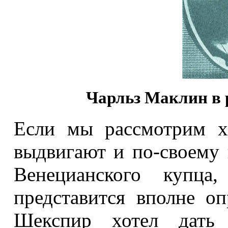
Чарльз Маклин в 
Если мы рассмотрим х
выдвигают и по-своему
Венецианского купца,
представится вполне оп
Шекспир хотел дать 