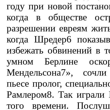
году при новой постано
когда в обществе ост
разрешении евреям жить
когда Шредер6 показыв
избежать обвинений в т
умном Берлине оскор
Мендельсона7», сочли
пьесе пролог, специаль
Рамлером8. Так играли
того времени. Послуш