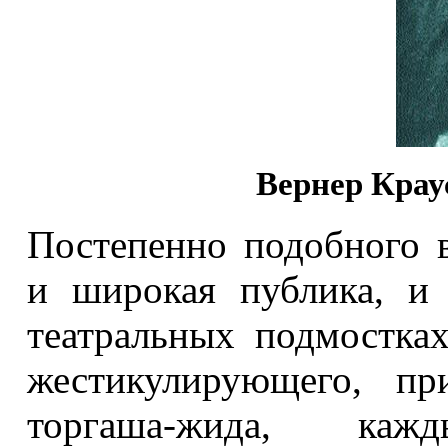
Вернер Крау
Постепенно подобного в
и широкая публика, и 
театральных подмостках
жестикулирующего, пр
торгаша-жида, ка