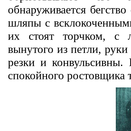
обнаруживается бегство 
шляпы с всклокоченными
их стоят торчком, с 
вынутого из петли, руки
резки и конвульсивны.
спокойного ростовщика 