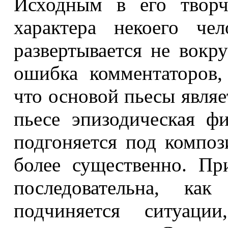
Исходным в его творч
характера некоего че
развертывается не вокр
ошибка комментаторов
что основой пьесы являе
пьесе эпизодическая фи
подгоняется под композ
более существенно. Пр
последовательна, ка
подчиняется ситуаци