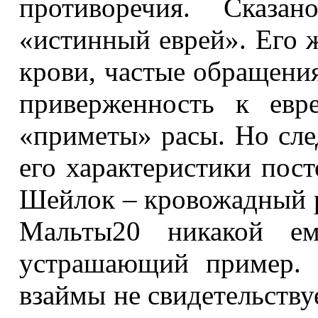
противоречия. Сказ
«истинный еврей». Его 
крови, частые обращения
приверженность к евр
«приметы» расы. Но след
его характеристики пос
Шейлок – кровожадный р
Мальты20 никакой е
устрашающий пример. 
взаймы не свидетельству