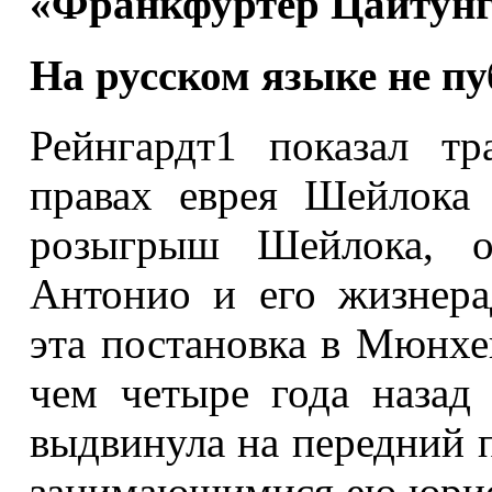
«Франкфуртер Цайтунг»
На русском языке не пу
Рейнгардт1 показал т
правах еврея Шейлока 
розыгрыш Шейлока, ор
Антонио и его жизнер
эта постановка в Мюнхе
чем четыре года назад
выдвинула на передний 
занимающимися ею юрис