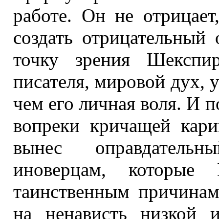
работе. Он не отрицает
создать отрицательный 
точку зрения Шекспир
писателя, мировой дух, 
чем его личная воля. И п
вопреки кричащей кари
вынес оправдательн
иноверцам, которые 
таинственным причина
на ненависть низкой 