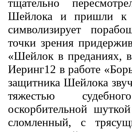
тщательно пересмотре
Шейлока и пришли к з
символизирует порабо
точки зрения придержив
«Шейлок в преданиях, в
Иеринг12 в работе «Борь
защитника Шейлока звуча
тяжестью судебно
оскорбительной шуткой
сломленный, с трясущ