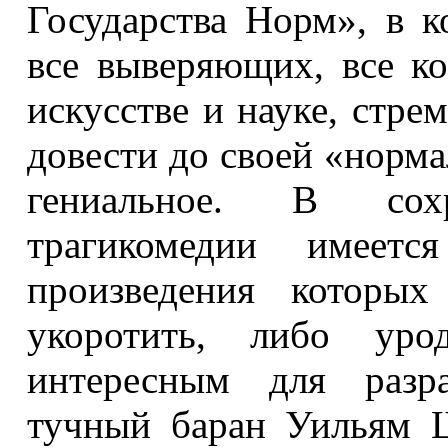
Государства Норм», в к
все выверяющих, все к
искусстве и науке, стре
довести до своей «норма
гениальное. В сох
трагикомедии имеетс
произведения которых
укоротить, либо урод
интересным для разра
тучный баран Уильям 