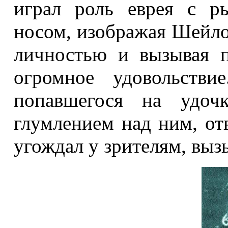
играл роль еврея с р
носом, изображая Шейло
личностью и вызывая п
огромное удовольстви
попавшегося на удочк
глумлением над ним, от
угождал у зрителям, вызы