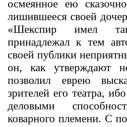
осмеянное ею сказочно
лишившееся своей дочери
«Шекспир имел так
принадлежал к тем авт
своей публики неприятны
он, как утверждают н
позволил еврею выска
зрителей его театра, и
деловыми способнос
коварного племени. С п