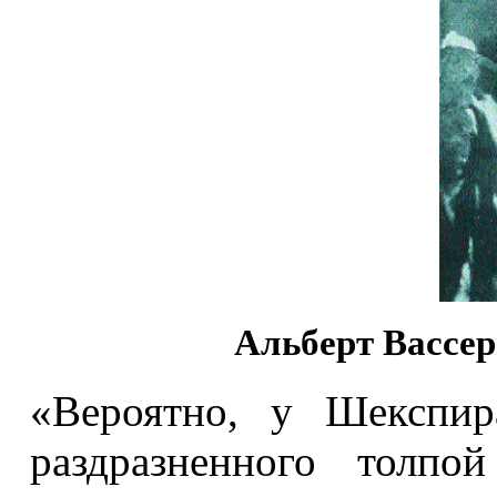
Альберт Вассер
«Вероятно, у Шекспир
раздразненного толпо