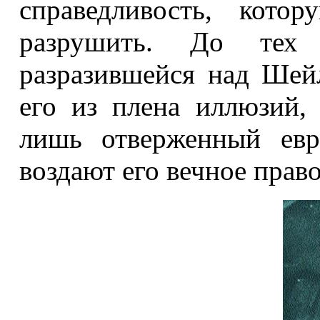
справедливость, кото
разрушить. До тех
разразившейся над Шей
его из плена иллюзий, 
лишь отверженный евр
воздают его вечное прав