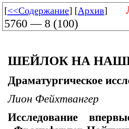
[
<<Содержание
] [
Архив
]
5760 — 8 (100)
ШЕЙЛОК НА НАШ
Драматургическое иссл
Лион Фейхтвангер
Исследование впервы