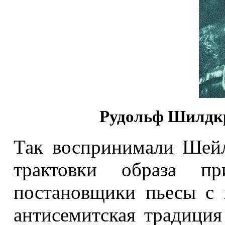
Рудольф Шилдкр
Так воспринимали Шейл
трактовки образа пр
постановщики пьесы с 
антисемитская традиция