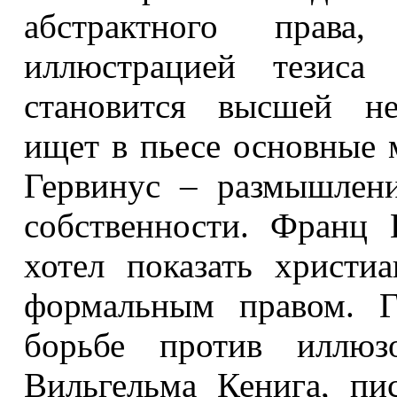
абстрактного права
иллюстрацией тезиса
становится высшей не
ищет в пьесе основные 
Гервинус – размышлен
собственности. Франц 
хотел показать христи
формальным правом. Г
борьбе против иллю
Вильгельма Кенига, пи