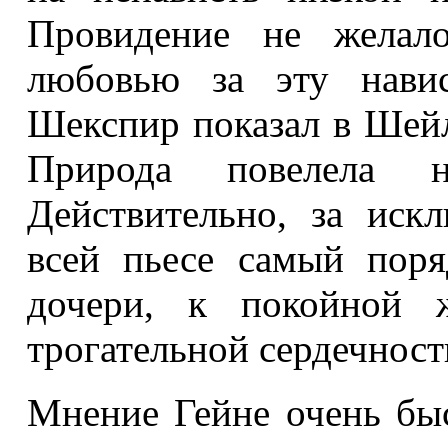
Провидение не желало
любовью за эту нави
Шекспир показал в Шейл
Природа повелела не
Действительно, за ис
всей пьесе самый поря
дочери, к покойной 
трогательной сердечнос
Мнение Гейне очень бы