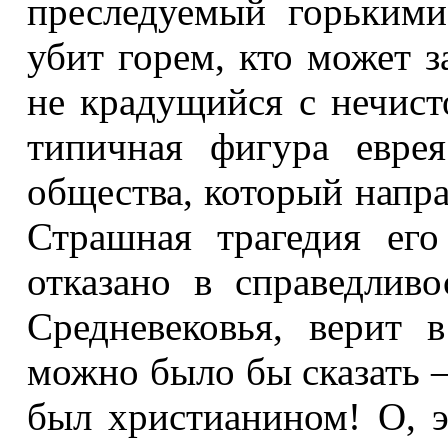
преследуемый горькими 
убит горем, кто может з
не крадущийся с нечист
типичная фигура еврея
общества, который напра
Страшная трагедия ег
отказано в справедливо
Средневековья, верит 
можно было бы сказать –
был христианином! О, эт