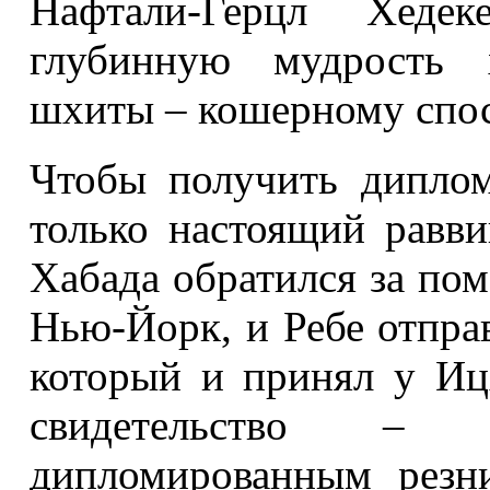
Нафтали-Герцл Хеде
глубинную мудрость х
шхиты – кошерному спос
Чтобы получить диплом
только настоящий равви
Хабада обратился за по
Нью-Йорк, и Ребе отпра
который и принял у Иц
свидетельство –
дипломированным резн