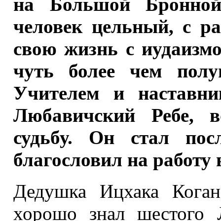
на Большой Бронной
человек цельный, с р
свою жизнь с иудаизмо
чуть более чем полу
Учителем и наставни
Любавичский Ребе, в
судьбу. Он стал пос
благословил на работу 
Дедушка Ицхака Кога
хорошо знал шестого 