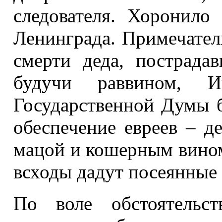
следователя. Хоронило 
Ленинграда. Примечатель
смерти деда, пострада
будучи раввином, 
Государственной Думы 
обеспечение евреев – д
мацой и кошерным вином 
всходы дадут посеянные 
По воле обстоятельс