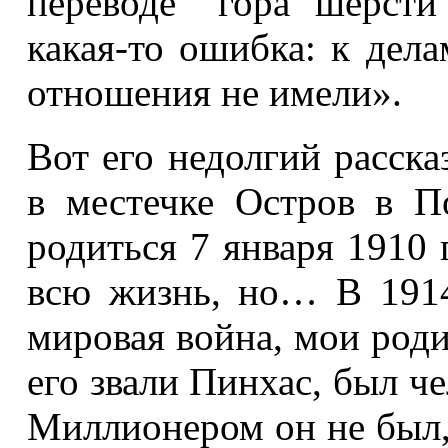
переводе “гора шерсти
какая-то ошибка: к дел
отношения не имели».
Вот его недолгий расск
в местечке Остров в П
родиться 7 января 1910 
всю жизнь, но… В 1914 
мировая война, мои роди
его звали Пинхас, был ч
Миллионером он не был,