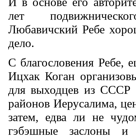
И в основе его авторите
лет подвижническог
Любавичский Ребе хорош
дело.
С благословения Ребе, 
Ицхак Коган организовы
для выходцев из СССР 
районов Иерусалима, це
затем, едва ли не чуд
гэбэшные заслоны и с