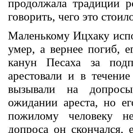
продолжала традиции р
говорить, чего это стоило
Маленькому Ицхаку испо
умер, а вернее погиб, е
канун Песаха за под
арестовали и в течение
вызывали на допрос
ожидании ареста, но ег
пожилому человеку не
допроса он скончался, 