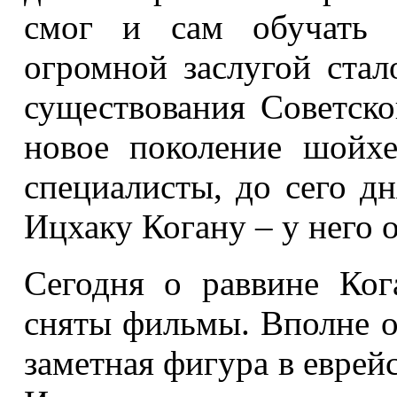
смог и сам обучать 
огромной заслугой стал
существования Советско
новое поколение шойхе
специалисты, до сего д
Ицхаку Когану – у него 
Сегодня о раввине Ког
сняты фильмы. Вполне о
заметная фигура в еврей