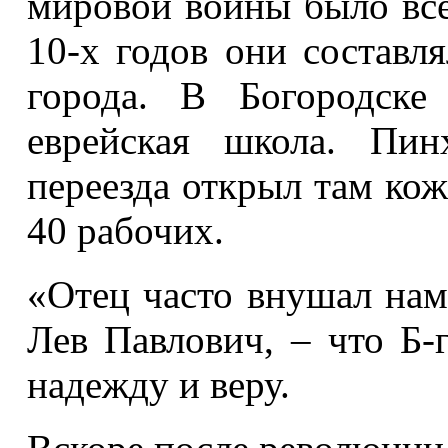
мировой войны было все
10-х годов они составл
города. В Богородск
еврейская школа. Пин
переезда открыл там кож
40 рабочих.
«Отец часто внушал нам,
Лев Павлович, – что Б-г
надежду и веру.