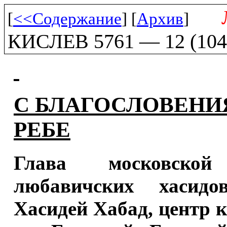
[
<<Содержание
] [
Архив
]
КИСЛЕВ 5761 — 12 (104
С БЛАГОСЛОВЕНИ
РЕБЕ
Глава московско
любавичских хасидов
Хасидей Хабад, центр к