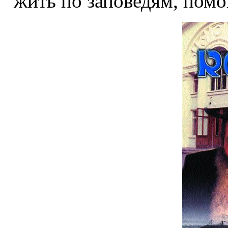
жить по заповедям, помо