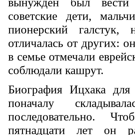
вынужден был вести
советские дети, маль
пионерский галстук,
отличалась от других: о
в семье отмечали еврейск
соблюдали кашрут.
Биография Ицхака для
поначалу складыва
последовательно. Чт
пятнадцати лет он ра