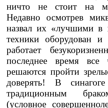
ничто не стоит на ме
Недавно осмотрев мик
назвал их «лучшими в 
техники оборудован и 
работает безукоризне
последнее время все 
решаются пройти зрелы
доверять! В синагоге
традиционным брако
(условное совершеннол