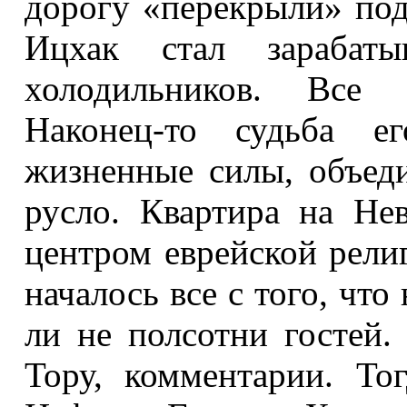
дорогу «перекрыли» под
Ицхак стал зарабат
холодильников. Все 
Наконец-то судьба ег
жизненные силы, объед
русло. Квартира на Нев
центром еврейской рели
началось все с того, что
ли не полсотни гостей.
Тору, комментарии. То