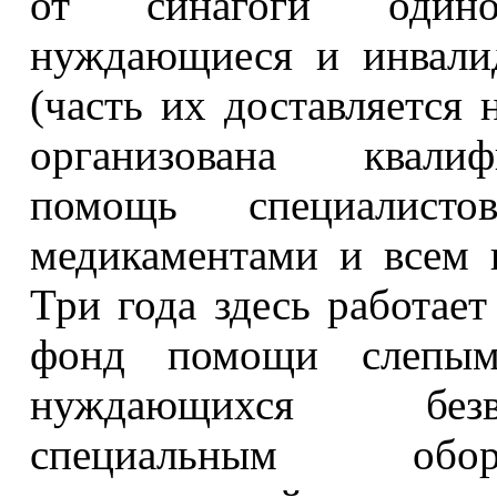
от синагоги одино
нуждающиеся и инвали
(часть их доставляется
организована квалиф
помощь специалисто
медикаментами и всем 
Три года здесь работае
фонд помощи слепым
нуждающихся безв
специальным обор