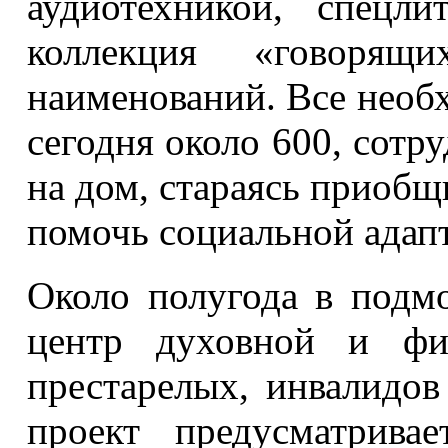
аудиотехникой, спецл
коллекция «говоря
наименований. Все необ
сегодня около 600, сотр
на дом, стараясь приобщ
помочь социальной адапт
Около полугода в подм
центр духовной и физ
престарелых, инвалидов
проект предусматрива