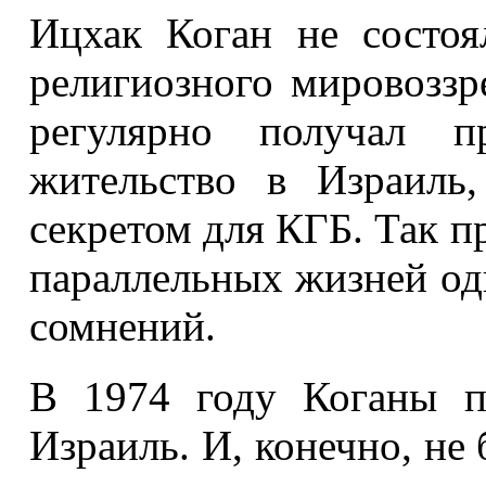
Ицхак Коган не состоя
религиозного мировоззр
регулярно получал п
жительство в Израиль,
секретом для КГБ. Так п
параллельных жизней одн
сомнений.
В 1974 году Коганы п
Израиль. И, конечно, не 