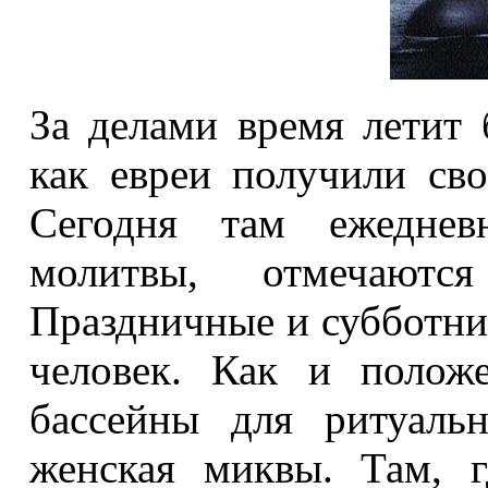
За делами время летит 
как евреи получили св
Сегодня там ежеднев
молитвы, отмечаютс
Праздничные и субботни
человек. Как и полож
бассейны для ритуаль
женская миквы. Там, г