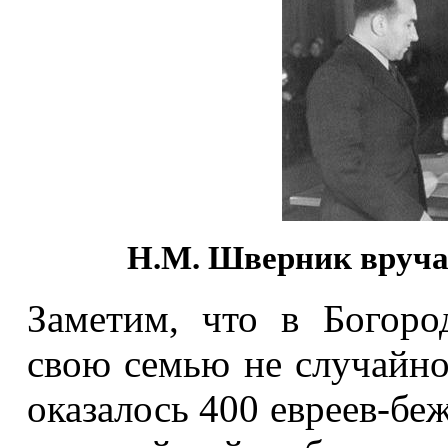
Н.М. Шверник вручае
Заметим, что в Богоро
свою семью не случайно
оказалось 400 евреев-бе