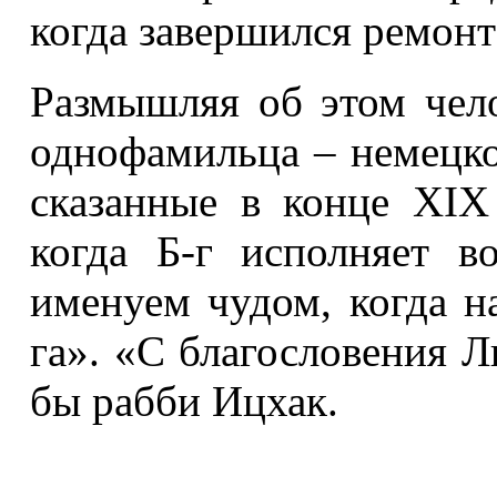
когда завершился ремонт!
Размышляя об этом чело
однофамильца – немецко
сказанные в конце XIX
когда Б-г исполняет 
именуем чудом, когда н
га». «С благословения Л
бы рабби Ицхак.