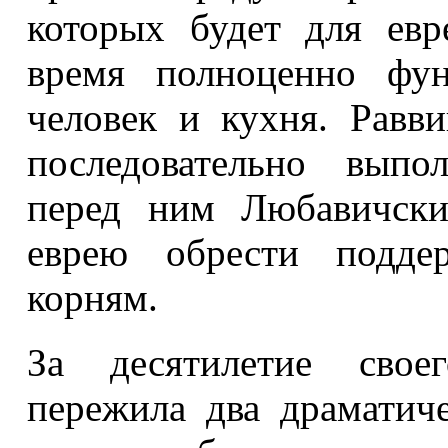
которых будет для евр
время полноценно фун
человек и кухня. Равв
последовательно выпо
перед ним Любавичски
еврею обрести подде
корням.
За десятилетие своег
пережила два драматич