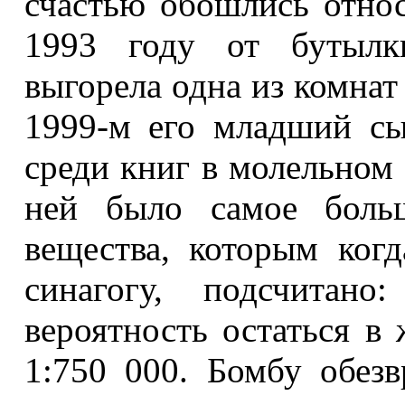
счастью обошлись отно
1993 году от бутылк
выгорела одна из комнат
1999-м его младший с
среди книг в молельно
ней было самое больш
вещества, которым ког
синагогу, подсчитано
вероятность остаться в
1:750 000. Бомбу обезв