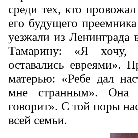
среди тех, кто провожа
его будущего преемника
уезжали из Ленинграда в
Тамарину: «Я хочу,
оставались евреями». П
матерью: «Ребе дал нас
мне странным». Она о
говорит». С той поры на
всей семьи.