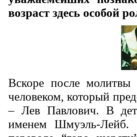
возраст здесь особой ро
Вскоре после молитвы
человеком, который пред
– Лев Павлович. В де
именем Шмуэль-Лейб. 