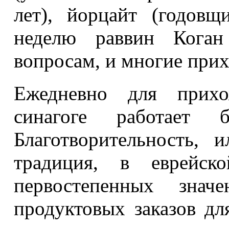
лет), йорцайт (годовщ
неделю раввин Кога
вопросам, и многие прих
Ежедневно для прих
синагоге работает бл
Благотворительность, 
традиция, в еврейс
первостепенных знач
продуктовых заказов дл