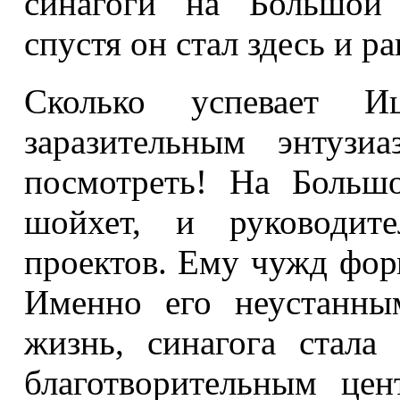
синагоги на Большой 
спустя он стал здесь и р
Сколько успевает 
заразительным энтузи
посмотреть! На Больш
шойхет, и руководите
проектов. Ему чужд фор
Именно его неустанны
жизнь, синагога стала
благотворительным це