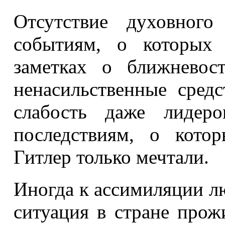
Отсутствие духовного
событиям, о которых
заметках о ближневос
ненасильственные сред
слабость даже лидер
последствиям, о кото
Гитлер только мечтали.
Иногда к ассимиляции л
ситуация в стране прож