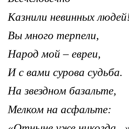
Казнили невинных людей
Вы много терпели,
Народ мой – евреи,
И с вами сурова судьба.
На звездном базальте,
Мелком на асфальте:
«Отныне уже никогда...