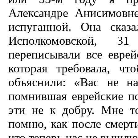
Александре Анисимовне
испуганной. Она сказ
Исполкомовской, 31
переписывали все еврей
которая требовала, чт
объяснили: «Вас не на
помнившая еврейские по
эти не к добру. Мне т
помню, как после смерт
что теперь нас не вышлю