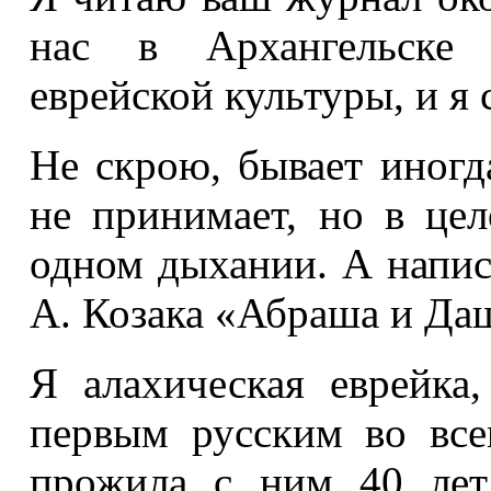
нас в Архангельске
еврейской культуры, и я 
Не скрою, бывает иногд
не принимает, но в це
одном дыхании. А написа
А. Козака «Абраша и Даш
Я алахическая еврейк
первым русским во вс
прожила с ним 40 лет