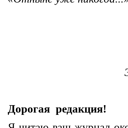
Дорогая редакция!
Я читаю ваш журнал окол