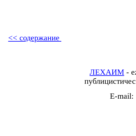
<< содержание
ЛЕХАИМ
- е
публицистичес
E-mail