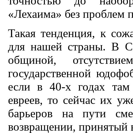
точностью до наобо
«Лехаима» без проблем 
Такая тенденция, к сож
для нашей страны. В 
общиной, отсутств
государственной юдофо
если в 40-х годах та
евреев, то сейчас их уж
барьеров на пути см
возвращении, принятый 