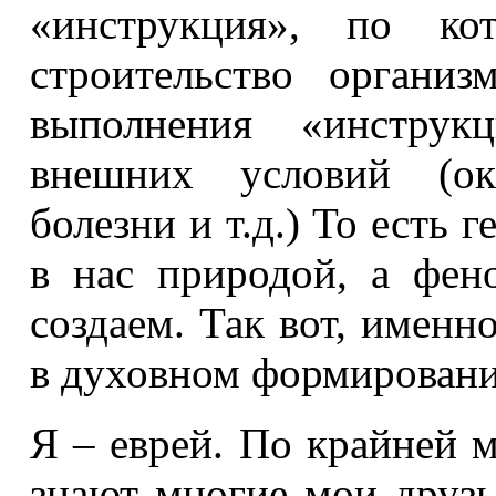
«инструкция», по ко
строительство организ
выполнения «инструк
внешних условий (ок
болезни и т.д.) То есть г
в нас природой, а фен
создаем. Так вот, именн
в духовном формировани
Я – еврей. По крайней м
знают многие мои друзь