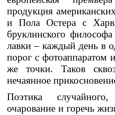
продукция американски
и Пола Остера с Харв
бруклинского философа
лавки – каждый день в о
порог с фотоаппаратом и
же точки. Таков скво
нечаянное прикосновение
Поэтика случайного
очарование и горечь жи