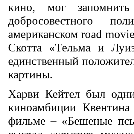
кино, мог запомнит
добросовестного пол
американском road movi
Скотта «Тельма и Луиз
единственный положите
картины.
Харви Кейтел был одни
киноамбиции Квентина
фильме – «Бешеные псы