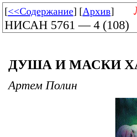
[
<<Содержание
] [
Архив
]
НИСАН 5761 — 4 (108)
ДУША И МАСКИ Х
Артем Полин