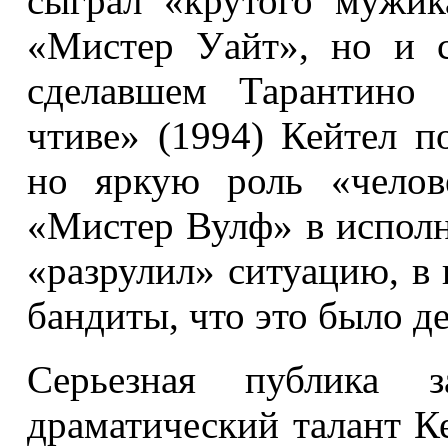
сыграл «крутого мужик
«Мистер Уайт», но и 
сделавшем Тарантино 
чтиве» (1994) Кейтел п
но яркую роль «челов
«Мистер Вулф» в исполн
«разрулил» ситуацию, в
бандиты, что это было д
Серьезная публика 
драматический талант Ке