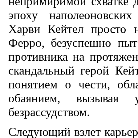
непримиримой схватке 
эпоху наполеоновских
Харви Кейтел просто 
Ферро, безуспешно пыт
противника на протяжен
скандальный герой Кей
понятием о чести, обл
обаянием, вызывая 
безрассудством.
Следующий взлет карьер