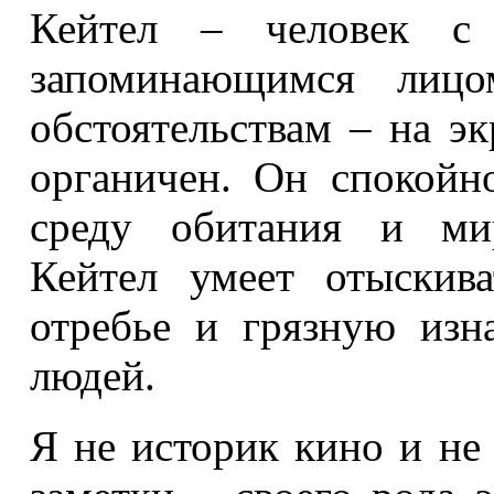
Кейтел – человек с
запоминающимся лиц
обстоятельствам – на эк
органичен. Он спокойно
среду обитания и мир
Кейтел умеет отыскив
отребье и грязную из
людей.
Я не историк кино и не