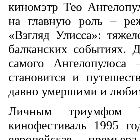
киномэтр Тео Ангелопу
на главную роль – ре
«Взгляд Улисса»: тяже
балканских событиях. Д
cамого Ангелопулоса 
становится и путешест
давно умершими и люби
Личным триумфом К
кинофестиваль 1995 го
европейская премье