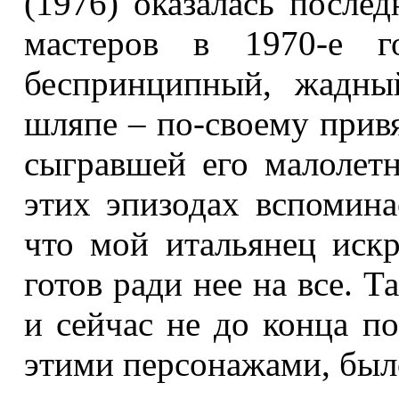
(1976) оказалась после
мастеров в 1970-е г
беспринципный, жадны
шляпе – по-своему прив
сыгравшей его малолет
этих эпизодах вспомина
что мой итальянец иск
готов ради нее на все. Т
и сейчас не до конца п
этими персонажами, был