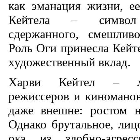
как эманация жизни, е
Кейтела – символ 
сдержанного, смешливо
Роль Оги принесла Кейт
художественный вклад.
Харви Кейтел – лю
режиссеров и киноманов
даже внешне: ростом н
Однако брутальное, лиц
ока из злобно-агресс