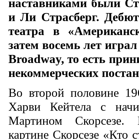
наставниками были Ст
и Ли Страсберг. Дебют
театра в «Американс
затем восемь лет играл 
Broadway, то есть при
некоммерческих постан
Во второй половине 19
Харви Кейтела с нач
Мартином Скорсезе. 
картине Скорсезе «Кто с