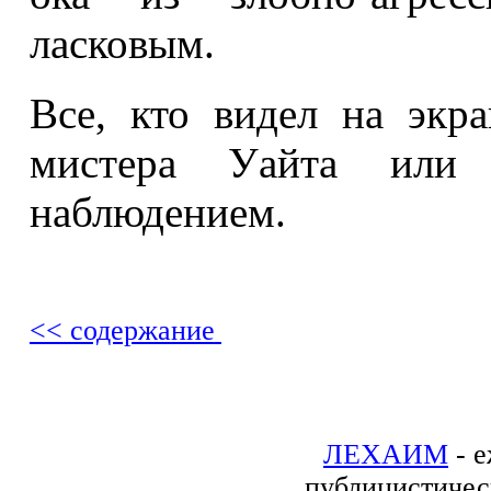
ласковым.
Все, кто видел на экр
мистера Уайта или 
наблюдением.
<< содержание
ЛЕХАИМ
- е
публицистичес