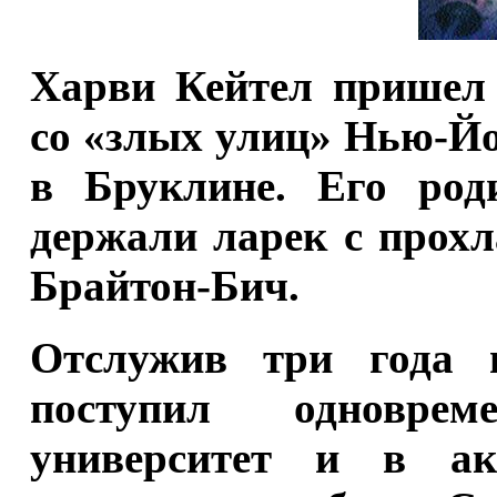
Харви Кейтел пришел 
со «злых улиц» Нью-Йо
в Бруклине. Его род
держали ларек с прох
Брайтон-Бич.
Отслужив три года в
поступил одновре
университет и в ак