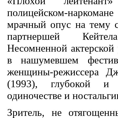
«Плохой лейтенан
полицейском-наркоман
мрачный опус на тему с
партнершей Кейте
Несомненной актерской 
в нашумевшем фестива
женщины-режиссера Д
(1993), глубокой и
одиночестве и ностальги
Зритель, не отягощен