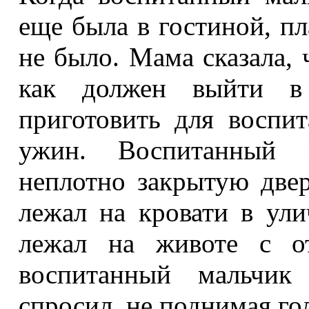
еще была в гостиной, пл
не было. Мама сказала, ч
как должен выйти в
приготовить для воспи
ужин. Воспитанный м
неплотно закрытую двер
лежал на кровати в ул
лежал на животе с от
воспитанный мальчик 
спросил, не поднимая го