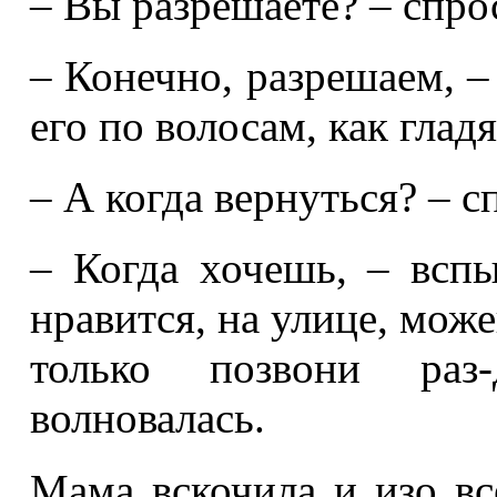
– Вы разрешаете? – спро
– Конечно, разрешаем, –
его по волосам, как гладя
– А когда вернуться? – 
– Когда хочешь, – вспы
нравится, на улице, мож
только позвони раз
волновалась.
Мама вскочила и изо вс