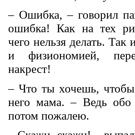
– Ошибка, – говорил па
ошибка! Как на тех ри
чего нельзя делать. Так
и физиономией, пере
накрест!
– Что ты хочешь, чтобы 
него мама. – Ведь обо 
потом пожалею.
– Скажи, скажи! – выпал