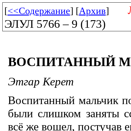
[
<<Содержание
] [
Архив
]
ЭЛУЛ 5766 – 9 (173)
ВОСПИТАННЫЙ М
Этгар Керет
Воспитанный мальчик по
были слишком заняты сс
всё же вошел, постучав е