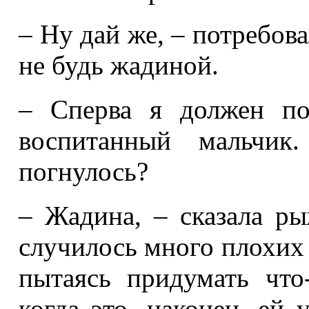
– Ну дай же, – потребова
не будь жадиной.
– Сперва я должен по
воспитанный мальчи
погнулось?
– Жадина, – сказала ры
случилось много плохих
пытаясь придумать что
когда это, наконец, ей 