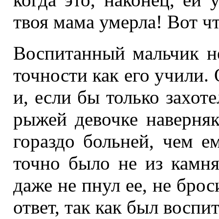
твоя мама умерла! Вот ч
Воспитанный мальчик не
точности как его учили.
и, если бы только захот
рыжей девочке наверняк
гораздо больней, чем е
точно было не из камня
даже не пнул ее, не брос
ответ, так как был воспи