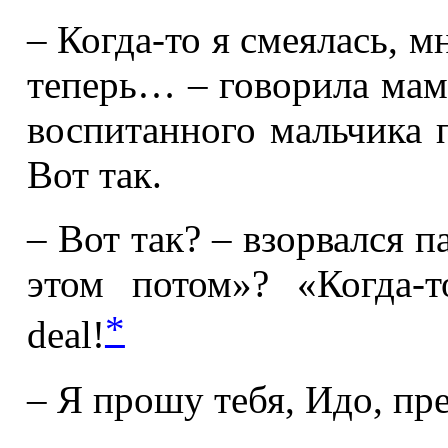
– Когда-то я смеялась, м
теперь… – говорила мам
воспитанного мальчика п
Вот так.
– Вот так? – взорвался п
этом потом»? «Когда-т
*
deal!
– Я прошу тебя, Идо, пре