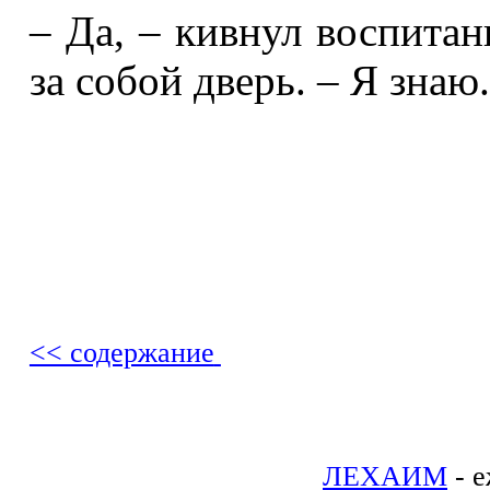
– Да, – кивнул воспитан
за собой дверь. – Я знаю
<< содержание
ЛЕХАИМ
- е