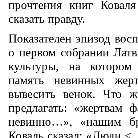
прочтения книг Ковал
сказать правду.
Показателен эпизод восп
о первом собрании Латв
культуры, на котором
память невинных жерт
вывесить венок. Что ж
предлагать: «жертвам 
невинно…», «нашим бр
Коваль сказал: «Люди <