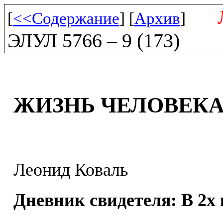
[
<<Содержание
] [
Архив
]
ЭЛУЛ 5766 – 9 (173)
ЖИЗНЬ ЧЕЛОВЕК
Леонид Коваль
Дневник свидетеля: В 2­х 