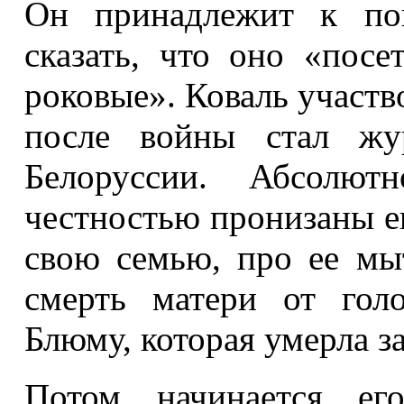
Он принадлежит к по
сказать, что оно «пос
роковые». Коваль участво
после войны стал жу
Белоруссии. Абсолю
честностью пронизаны ег
свою семью, про ее мы
смерть матери от гол
Блюму, которая умерла з
Потом начинается ег