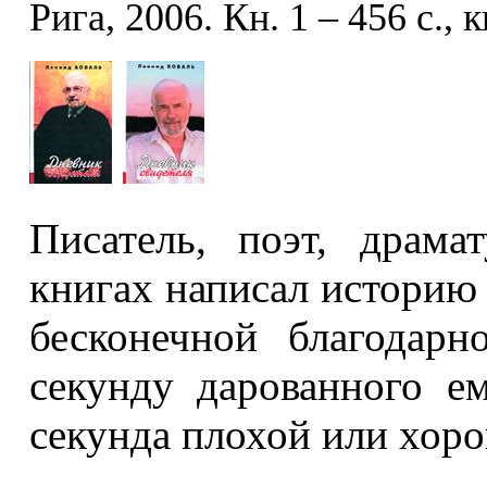
Рига, 2006. Кн. 1 – 456 с., к
Писатель, поэт, драм
книгах написал историю 
бесконечной благодар
секунду дарованного е
секунда плохой или хор