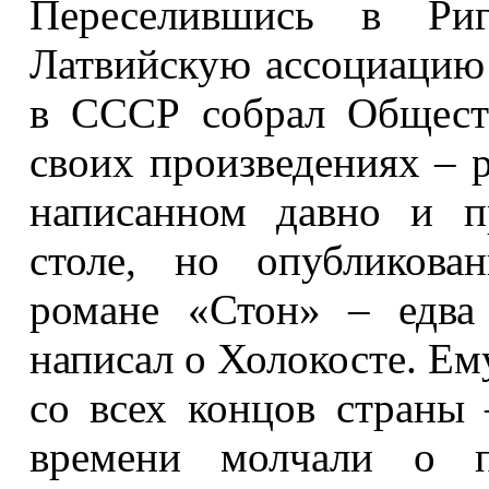
Переселившись в Ри
Латвийскую ассоциацию 
в СССР собрал Общест
своих произведениях – 
написанном давно и п
столе, но опубликова
романе «Стон» – едв
написал о Холокосте. Е
со всех концов страны 
времени молчали о п