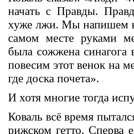
начать с Правды. Прав
хуже лжи. Мы напишем на
самом месте руками м
была сожжена синагога 
повесим этот венок на м
где доска почета».
И хотя многие тогда испу
Коваль всё время пыталс
рижском гетто. Сперва е