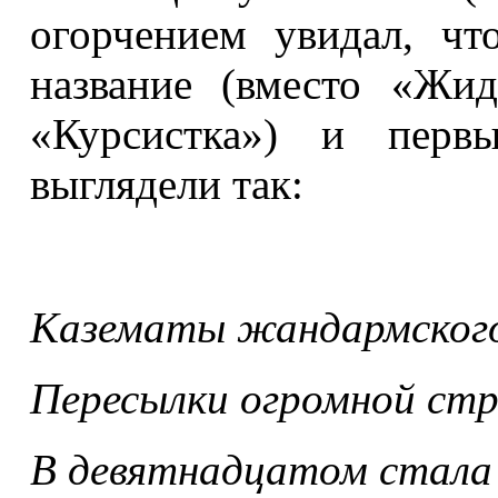
огорчением увидал, чт
название (вместо «Жид
«Курсистка») и первы
выглядели так:
Казематы жандармского
Пересылки огромной стр
В девятнадцатом стала