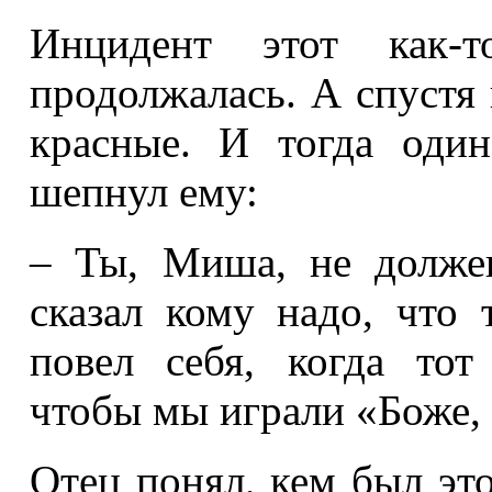
Инцидент этот как-т
продолжалась. А спустя 
красные. И тогда один
шепнул ему:
– Ты, Миша, не долже
сказал кому надо, что
повел себя, когда тот
чтобы мы играли «Боже, ц
Отец понял, кем был это