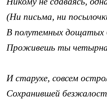
Никому не сдаваясь, одн
(Ни письма, ни посылочк
В полутемных дощатых 
Проживешь ты четырна
И старухе, совсем остро
Сохранившей безжалос