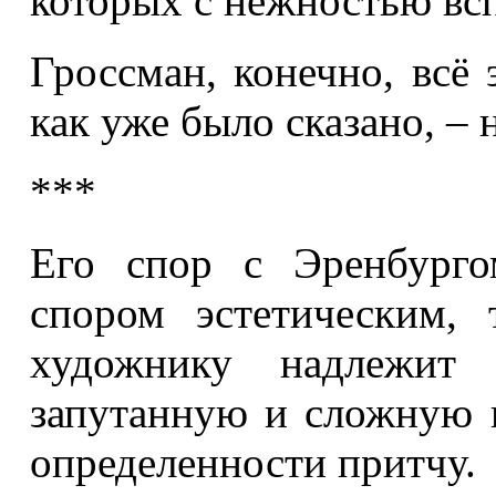
которых с нежностью вс
Гроссман, конечно, всё 
как уже было сказано, – н
***
Его спор с Эренбург
спором эстетическим,
художнику надлежит
запутанную и сложную 
определенности притчу.