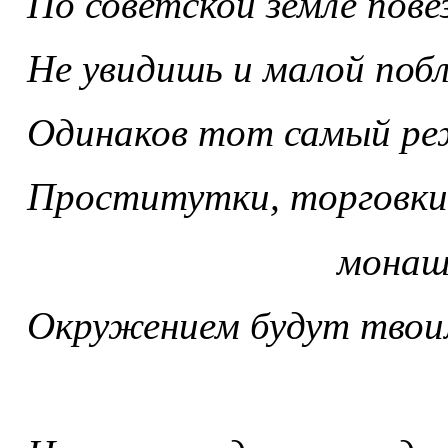
По советской земле пове
Не увидишь и малой поб
Одинаков тот самый р
Проститутки, торговки
монашк
Окружением будут твои