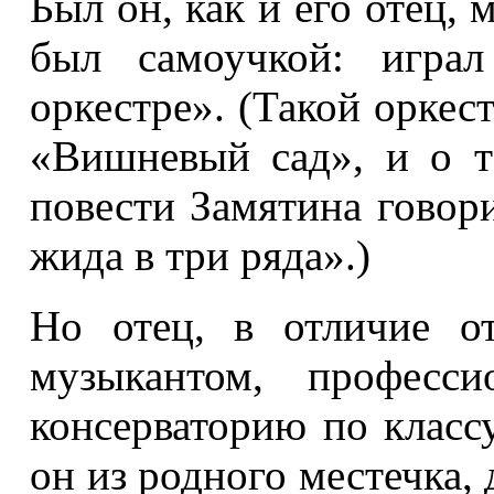
Был он, как и его отец, 
был самоучкой: играл
оркестре». (Такой оркес
«Вишневый сад», и о т
повести Замятина говори
жида в три ряда».)
Но отец, в отличие о
музыкантом, професси
консерваторию по класс
он из родного местечка,