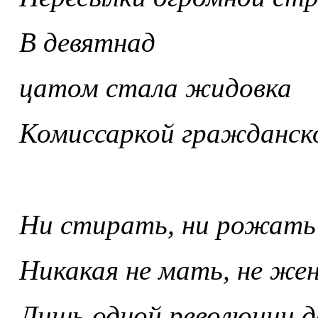
В девятнад
цатом стала жидовка
Комиссаркой гражданско
Ни стирать, ни рожать 
Никакая не мать, не жен
Лишь одной революции д