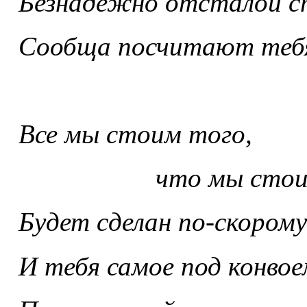
Безнадежно отсталой с
Сообща посчитают теб
Все мы стоим того,
что мы стои
Будет сделан по-скорому
И тебя самое под конвое