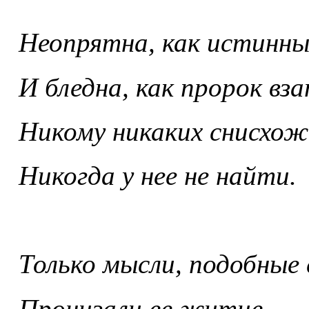
Неопрятна, как истинны
И бледна, как пророк вза
Никому никаких снисхож
Никогда у нее не найти.
Только мысли, подобные 
Пронизали ее житие.