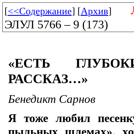
[
<<Содержание
] [
Архив
]
ЭЛУЛ 5766 – 9 (173)
«ЕСТЬ ГЛУБ
РАССКАЗ…»
Бенедикт Сарнов
Я тоже любил песенк
пыльных шлемах», хот