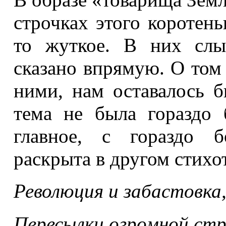
строчках этого коротень
то жуткое. В них слы
сказано впрямую. О том 
ними, нам оставалось б
тема не была гораздо 
главное, с гораздо б
раскрыта в другом стихо
Революция и забастовка
Пересылки огромной стр