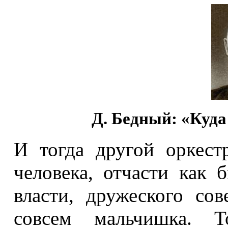
Д. Бедный: «Куд
И тогда другой оркест
человека, отчасти как 
власти, дружеского со
совсем мальчишка. 