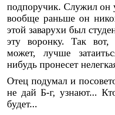
подпоручик. Служил он у
вообще раньше он нико
этой заварухи был студен
эту воронку. Так вот,
может, лучше затаить
нибудь пронесет нелегкая
Отец подумал и посовето
не дай Б-г, узнают... К
будет...