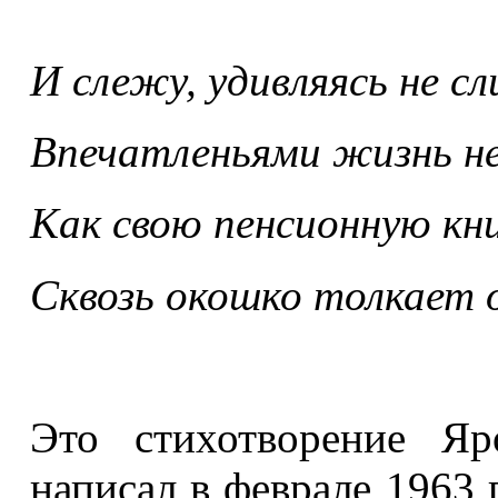
И слежу, удивляясь не с
Впечатленьями жизнь не
Как свою пенсионную к
Сквозь окошко толкает 
Это стихотворение Яр
написал в феврале 1963 