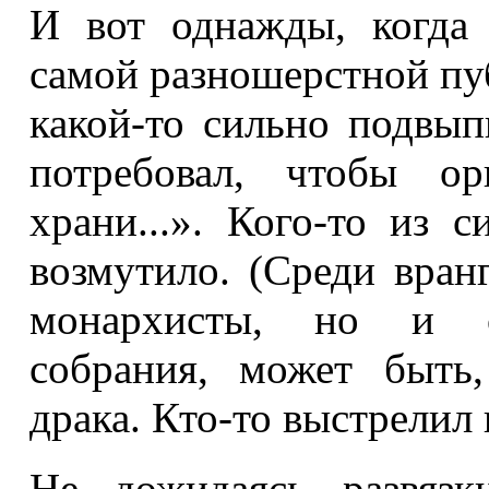
И вот однажды, когда
самой разношерстной пуб
какой-то сильно подвы
потребовал, чтобы ор
храни...». Кого-то из 
возмутило. (Среди вран
монархисты, но и ст
собрания, может быть,
драка. Кто-то выстрелил 
Не дожидаясь развязк