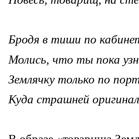
Бродя в тиши по кабине
Молись, что ты пока узн
Землячку только по пор
Куда страшней оригинал
В образе «товарища Зем