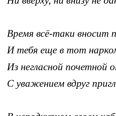
Ни вверху, ни внизу не д
Время всё-таки вносит 
И тебя еще в тот нарк
Из негласной почетной 
С уважением вдруг приг