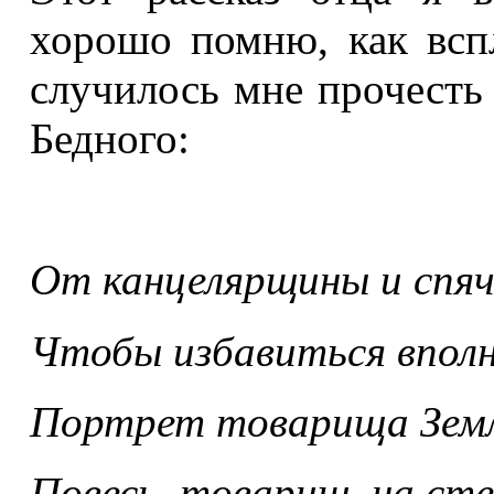
хорошо помню, как всп
случилось мне прочесть
Бедного:
От канцелярщины и спя
Чтобы избавиться вполн
Портрет товарища Зем
Повесь, товарищ, на сте