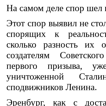
На самом деле спор шел н
Этот спор выявил не сто
спорящих к реальност
сколько разность их 
создателям Советског
первого призыва, уж
уничтоженной Стал
сподвижников Ленина.
Эренбург, как с дост