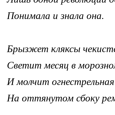
Понимала и знала она.
Брызжет кляксы чекистс
Светит месяц в морозно
И молчит огнестрельна
На оттянутом сбоку рем