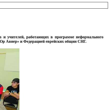
в и учителей, работающих в программе неформального
 «Ор Авнер» и Федерацией еврейских общин СНГ.