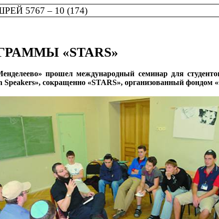
ЕЙ 5767 – 10 (174)
ГРАММЫ «STARS»
«Менделеево» прошел международный семинар для студенто
ssian Speakers», сокращенно «STARS», организованный фондом