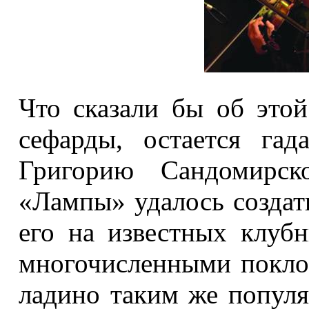
Что сказали бы об этой
сефарды, остается гад
Григорию Сандомирск
«Лампы» удалось создат
его на известных клуб
многочисленными покло
ладино таким же популя