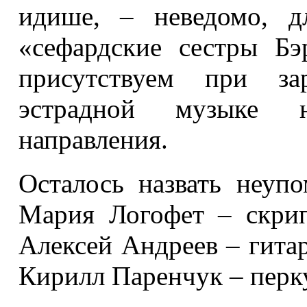
идише, – неведомо, д
«сефардские сестры Б
присутствуем при за
эстрадной музыке н
направления.
Осталось назвать неуп
Мария Логофет – скрип
Алексей Андреев – гитар
Кирилл Паренчук – перку