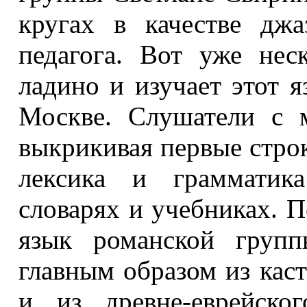
кругах в качестве дж
педагога. Вот уже нес
ладино и изучает этот я
Москве. Слушатели с м
выкрикивая первые строки
лексика и грамматик
словарях и учебниках. 
язык романской групп
главным образом из каст
и из древне-еврейско