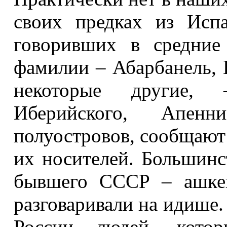
своих предках из Исп
говоривших в средние
фамилии – Абарбанель, 
некоторые другие,
Иберийского, Апенн
полуостровов, сообщают
их носителей. Большинс
бывшего СССР – ашкен
разговаривали на идише. 
России людей, кот