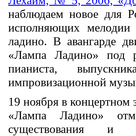
Лехаим, № 5, 2006, «Д
наблюдаем новое для Р
исполняющих мелодии 
ладино. В авангарде д
«Лампа Ладино» под р
пианиста, выпускни
импровизационной музы
19 ноября в концертном 
«Лампа Ладино» отм
существования и ко