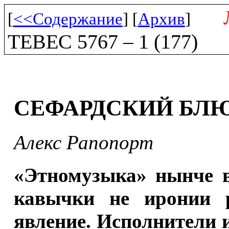
[
<<Содержание
] [
Архив
]
ТЕВЕС 5767 – 1 (177)
СЕФАРДСКИЙ БЛ
Алекс Рапопорт
«Этномузыка» нынче в
кавычки не иронии р
явление. Исполнители