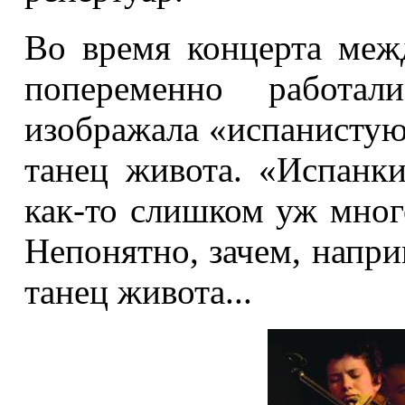
Во время концерта меж
попеременно работа
изображала «испанистую»
танец живота. «Испанк
как-то слишком уж мног
Непонятно, зачем, напри
танец живота...