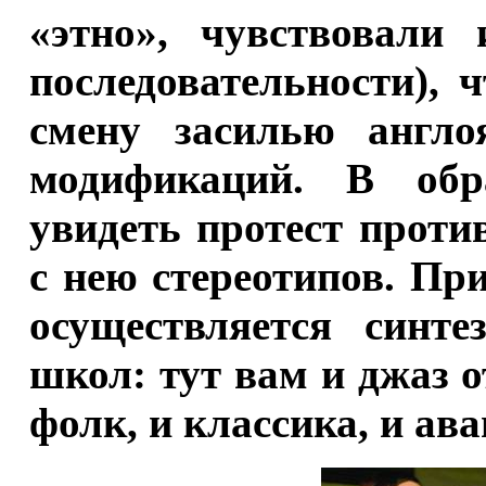
«этно», чувствовали
последовательности), 
смену засилью англо
модификаций. В об
увидеть протест проти
с нею стереотипов. Пр
осуществляется синт
школ: тут вам и джаз 
фолк, и классика, и ава