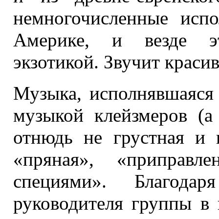
немногочисленные испо
Америке, и везде эт
экзотикой. Звучит краси
Музыка, исполнявшаяся 
музыкой клейзмеров (а
отнюдь не грустная и 
«пряная», «приправл
специями». Благодар
руководителя группы в 