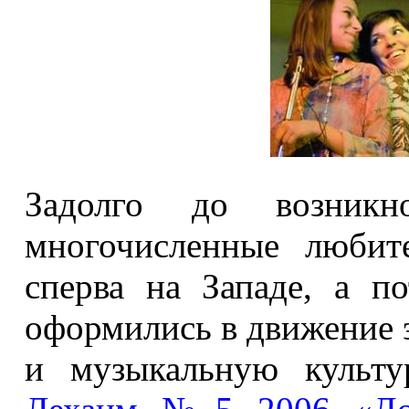
Задолго до возник
многочисленные любит
сперва на Западе, а 
оформились в движение 
и музыкальную культу