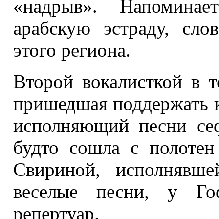
«надрыв». Напоминае
арабскую эстраду, сло
этого региона.
Второй вокалисткой в т
пришедшая поддержать ко
исполняющий песни сеф
будто сошла с полотен
Свириной, исполнявш
веселые песни, у Го
репертуар.