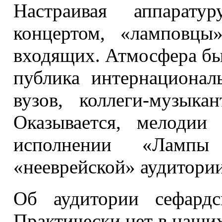
Настраивая аппарат
концертом, «ламповцы
входящих. Атмосфера был
публика интернационал
вузов, коллеги-музыка
Оказывается, мелодии
исполнении «Ламп
«нееврейской» аудитории
Об аудитории сефардс
Практически нет в наши