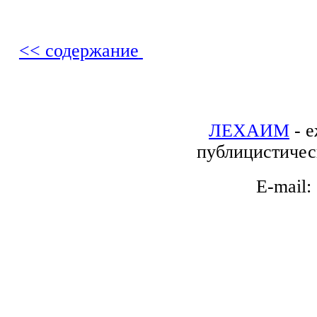
<< содержание
ЛЕХАИМ
- е
публицистичес
E-mail