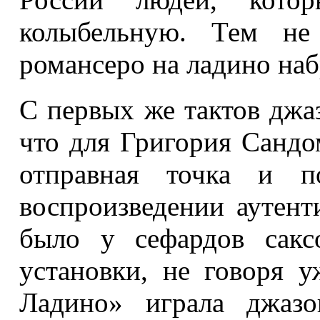
колыбельную. Тем не
романсеро на ладино наб
С первых же тактов джаз
что для Григория Сандо
отправная точка и п
воспроизведении аутент
было у сефардов сакс
установки, не говоря у
Ладино» играла джазо