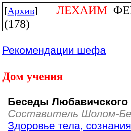
ЛЕХАИМ
ФЕВ
[
Архив
]
(178)
Рекомендации шефа
Дом учения
Беседы Любавичского 
Составитель Шолом-Бе
Здоровье тела, сознания