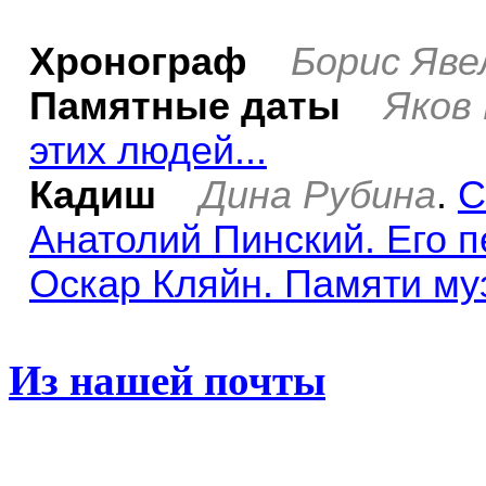
Хронограф
Борис Яве
Памятные даты
Яков
этих людей...
Кадиш
Дина Рубина
.
С
Анатолий Пинский. Его 
Оскар Кляйн. Памяти му
Из нашей почты