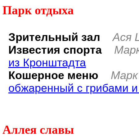
Парк отдыха
Зрительный зал
Ася 
Известия спорта
Марк
из Кронштадта
Кошерное меню
Марк
обжаренный с грибами 
Аллея славы