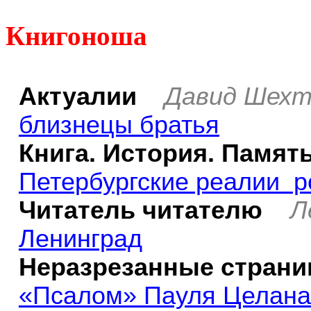
Книгоноша
Актуалии
Давид Шехт
близнецы братья
Книга. История. Памят
Петербургские реалии 
Читатель читателю
Л
Ленинград
Неразрезанные стран
«Псалом» Пауля Целана