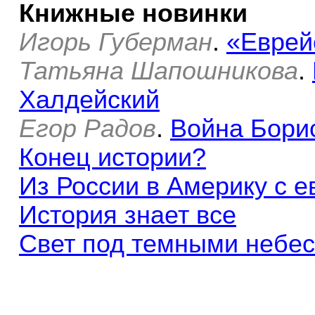
Книжные новинки
Игорь Губерман
.
«Еврей
Татьяна Шапошникова
.
Халдейский
Егор Радов
.
Война Бори
Конец истории?
Из России в Америку с 
История знает все
Свет под темными небе