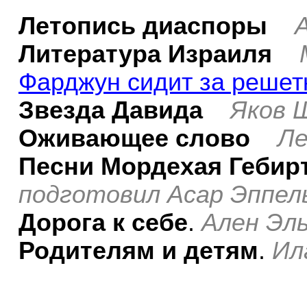
Летопись диаспоры
Литература Израиля
Фарджун сидит за решет
Звезда Давида
Яков 
Оживающее слово
Ле
Песни Мордехая Гебир
подготовил Асар Эппел
Дорога к себе
.
Ален Эл
Родителям и детям
.
Ил