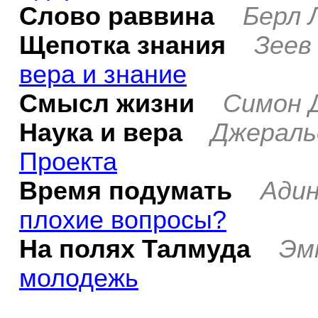
Слово раввина
Берл 
Щепотка знания
Зеев
вера и знание
Смысл жизни
Симон 
Наука и вера
Джераль
Проекта
Время подумать
Ади
плохие вопросы?
На полях Талмуда
Эм
молодежь