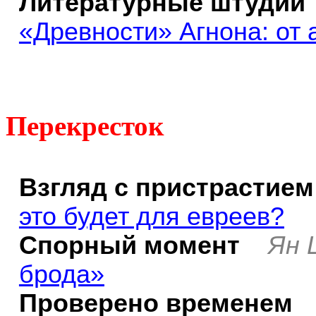
Литературные
штудии
«Древности» Агнона: от 
Перекресток
Взгляд с пристрастием
это будет для евреев?
Спорный момент
Ян 
брода»
Проверено временем