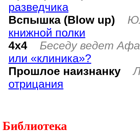
разведчика
Вспышка (Blow up)
Ю
книжной полки
4х4
Беседу ведет Аф
или «клиника»?
Прошлое наизнанку
Л
отрицания
Библиотека