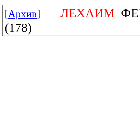
ЛЕХАИМ
ФЕВ
[
Архив
]
(178)