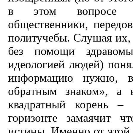
в этом вопросе ус
общественники, передо
политучебы. Слушая их, 
без помощи здравомы
идеологией людей) поня
информацию нужно, во
обратным знаком», а в
квадратный корень – 
горизонте замаячит чт
истины. Именно от этой 