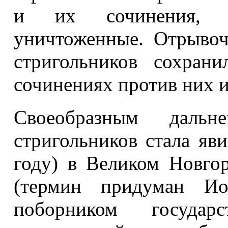
и их сочинения, 
уничтоженные. Отрывоч
стригольников сохран
сочинениях против них и
Своеобразным дальн
стригольников стала яви
году) в Великом Новго
(термин придуман Ио
поборником государ