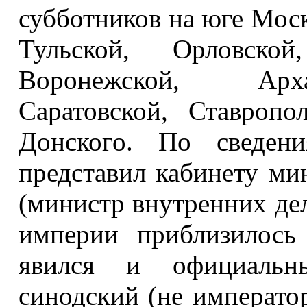
субботников на юге Моск
Тульской, Орловской
Воронежской, Арха
Саратовской, Ставроп
Донского. По сведен
представил кабинету ми
(министр внутренних дел
империи приблизилось
явился и официальн
синодский (не император