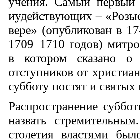
учения. Самый первый
иудействующих – «Розыс
вере» (опубликован в 17
1709–1710 годов) митро
в котором сказано о
отступников от христиа
субботу постят и святых
Распространение суббот
назвать стремительны
столетия властями был