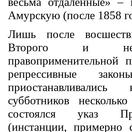
весьма отдаленные» –
Амурскую (после 1858 го
Лишь после восшеств
Второго и некот
правоприменительной п
репрессивные зак
приостанавливались
субботников нескольк
состоялся указ Пра
(инстанции, примерно