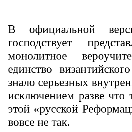
В официальной верси
господствует предста
монолитное вероучит
единство византийског
знало серьезных внутрен
исключением разве что т
этой «русской Реформац
вовсе не так.