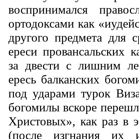
воспринимался правос
ортодоксами как «иудейс
другого предмета для 
ереси провансальских к
за двести с лишним ле
ересь балканских богом
под ударами турок Виза
богомилы вскоре перешли
Христовых», как раз в 
(после изгнания их 