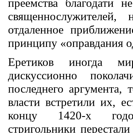
преемства благодати н
священнослужителей,
отдаленное приближен
принципу «оправдания од
Еретиков иногда ми
дискуссионно поколач
последнего аргумента, 
власти встретили их, е
концу 1420-х годо
стригольники перестали