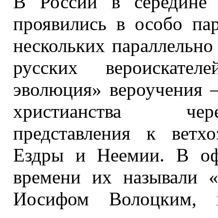
В России в середине 
проявились в особо па
нескольких параллельно
русских вероискател
эволюция» вероучения –
христианства чере
представления к ветх
Ездры и Неемии. В оф
времени их называли 
Иосифом Волоцким, 