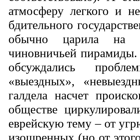
атмосферу легкого и не
бдительного государстве
обычно царила на н
чиновничьей пирамиды. 
обсуждались пробле
«выездных», «невыездн
галдела насчет происк
обществе циркулирова
еврейскую тему – от уг
изощренных (но от этог