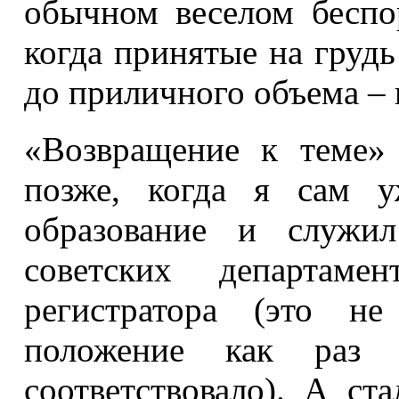
обычном веселом беспор
когда принятые на груд
до приличного объема – 
«Возвращение к теме»
позже, когда я сам у
образование и служи
советских департаме
регистратора (это н
положение как раз
соответствовало). А ст