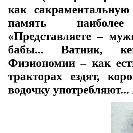
как сакраментальную 
память наиболее
«Представляете – муж
бабы... Ватник, ке
Физиономии – как ест
тракторах ездят, кор
водочку употребляют...