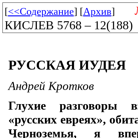
[
<<Содержание
] [
Архив
]
КИСЛЕВ 5768 – 12(188)
РУССКАЯ ИУДЕЯ
Андрей Кротков
Глухие разговоры в
«русских евреях», обит
Черноземья, я в