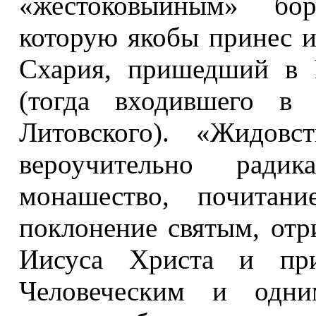
«жестоковыйным» бо
которую якобы принес и
Схария, пришедший в 
(тогда входившего в 
Литовского). «Жидов
вероучительно рад
монашество, почитан
поклонение святым, от
Иисуса Христа и пр
Человеческим и одни