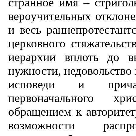
странное имя – стригол
вероучительных отклоне
и весь раннепротестант
церковного стяжательст
иерархии вплоть до в
нужности, недовольство
исповеди и прича
первоначального хр
обращением к авторитет
возможности распро