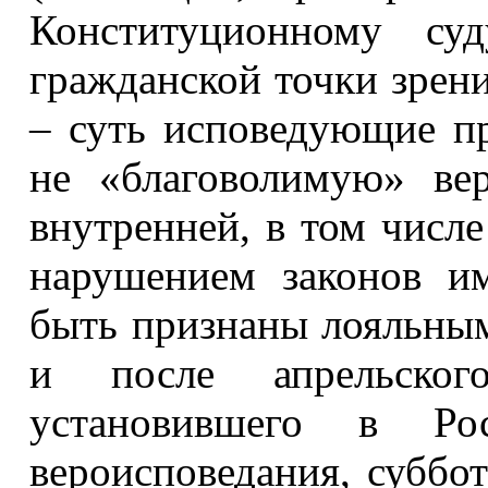
Конституционному суд
гражданской точки зрен
– суть исповедующие п
не «благоволимую» ве
внутренней, в том числе
нарушением законов и
быть признаны лояльны
и после апрельског
установившего в Ро
вероисповедания, суббо