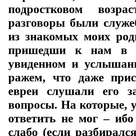
подростковом возра
разговоры были служе
из знакомых моих роди
пришедши к нам в г
увиденном и услышан
ражем, что даже прис
евреи слушали его з
вопросы. На которые, 
ответить не мог – ибо
слабо (если разбиралс