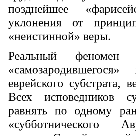
позднейшее «фарисей
уклонения от принцип
«неистинной» веры.
Реальный феномен с
«самозародившегося» 
еврейского субстрата, 
Всех исповедников су
равнять по одному ра
«субботнического Авр