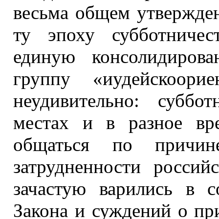
весьма общем утвержден
ту эпоху субботничес
единую консолидирова
группу «иудейскоорие
неудивительно: суббо
местах и в разное вр
общаться по причин
затрудненности россий
зачастую варились в с
Закона и суждений о пр