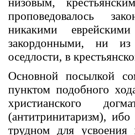
низовым, крестьянски
проповедовалось зако
никакими еврейскими
закордонными, ни из
оседлости, в крестьянск
Основной посылкой со
пунктом подобного ход
христианского до
(антитринитаризм), ибо
трудном для усвоения 