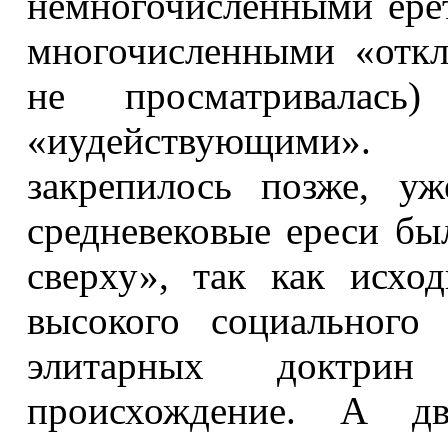
немногочисленными ере
многочисленными «откл
не просматривалас
«иудействующими».
закрепилось позже, у
средневековые ереси б
сверху», так как исхо
высокого социального
элитарных доктри
происхождение. А дв