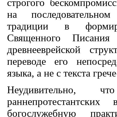
строгого бескомпромисс
на последовательном
традиции в формир
Священного Писания
древнееврейской стру
переводе его непосред
языка, а не с текста гре
Неудивительно, 
раннепротестантских
богослужебную практ