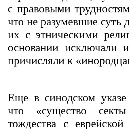
с правовыми трудностям
что не разумевшие суть 
их с этническими рели
основании исключали и
причисляли к «инородца
Еще в синодском указе 
что «существо секты
тождества с еврейской