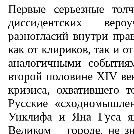
Первые серьезные тол
диссидентских вер
разногласий внутри пра
как от клириков, так и о
аналогичными события
второй половине XIV ве
кризиса, охватившего т
Русские «сходномышле
Уиклифа и Яна Гуса я
Великом – городе, не з