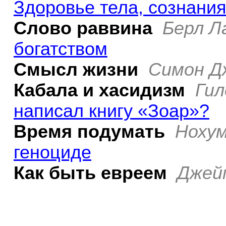
Здоровье тела, сознания
Слово раввина
Берл Л
богатством
Смысл жизни
Симон Д
Кабала и хасидизм
Гил
написал книгу «Зоар»?
Время подумать
Нохум
геноциде
Как быть евреем
Джей