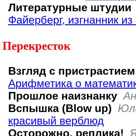
Литературные
штудии
Файерберг, изгнанник из
Перекресток
Взгляд с пристрастием
Арифметика о математи
Прошлое наизнанку
Ан
Вспышка (Blow up)
Юл
красивый верблюд
Осторожно, реплика!