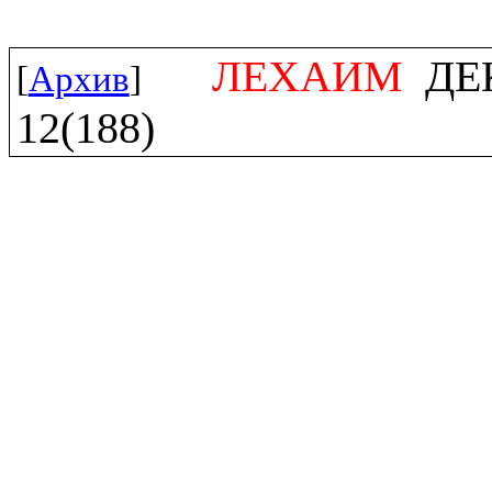
ЛЕХАИМ
ДЕК
[
Архив
]
12(188)