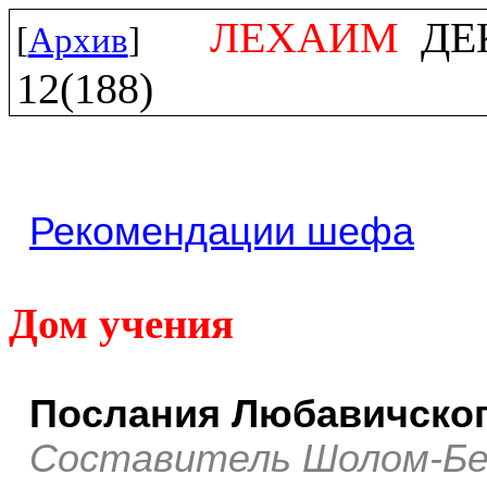
ЛЕХАИМ
ДЕК
[
Архив
]
12(188)
Рекомендации шефа
Дом учения
Послания Любавичског
Составитель Шолом-Бе