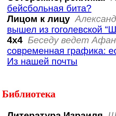
бейсбольная бита?
Лицом к лицу
Алексан
вышел из гоголевской “
4х4
Беседу ведет Афа
современная
графика: е
Из нашей почты
Библиотека
Литература Израиля
Ш