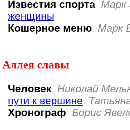
Известия спорта
Марк 
женщины
Кошерное меню
Марк 
Аллея славы
Человек
Николай Мель
пути к вершине
Татьян
Хронограф
Борис Явел