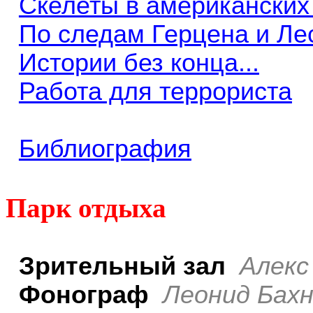
Скелеты в американски
По следам Герцена и Ле
Истории без конца...
Работа для террориста
Библиография
Парк отдыха
Зрительный зал
Алекс
Фонограф
Леонид Бах