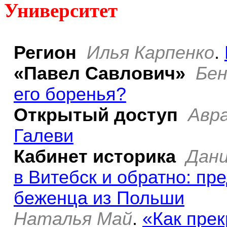
Университет
Регион
Илья Карпенко
.
«Павел Савлович»
Бен
его боренья?
Открытый доступ
Авр
Галеви
Кабинет историка
Дани
в Витебск и обратно: пр
беженца из Польши
Наталья Май
.
«Как прек