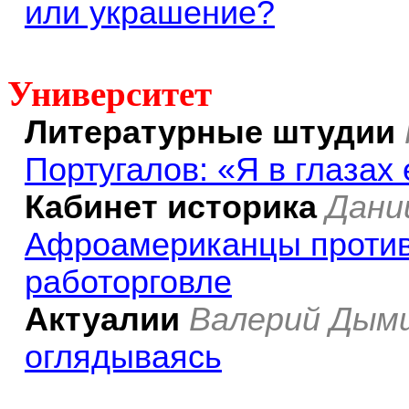
или украшение?
Университет
Литературные штудии
Португалов: «Я в глазах
Кабинет историка
Дани
Афроамериканцы против
работорговле
Актуалии
Валерий Дым
оглядываясь