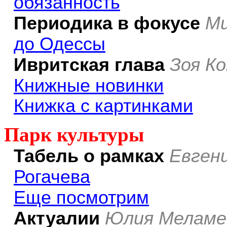
обязанность
Периодика в фокусе
Ми
до Одессы
Ивритская глава
Зоя К
Книжные новинки
Книжка с картинками
Парк культуры
Табель о рамках
Евген
Рогачева
Еще посмотрим
Актуалии
Юлия Меламе