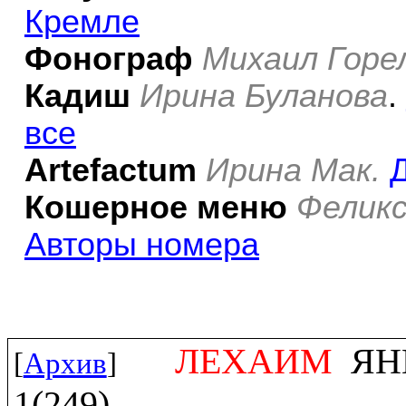
Кремле
Фонограф
Михаил Горе
Кадиш
Ирина Буланова
.
все
Artefactum
Ирина Мак.
Кошерное меню
Феликс
Авторы номера
ЛЕХАИМ
ЯНВ
[
Архив
]
1(249)