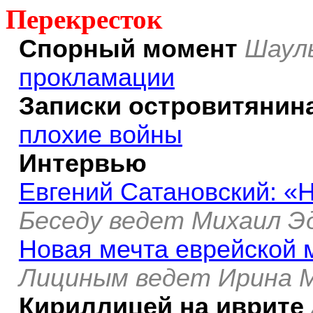
Перекресток
Спорный момент
Шаул
прокламации
Записки островитянин
плохие войны
Интервью
Евгений Сатановский: «
Беседу ведет Михаил 
Новая мечта еврейской
Лициным ведет Ирина 
Кириллицей на иврите