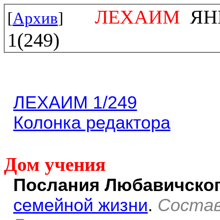
ЛЕХАИМ
ЯНВ
[
Архив
]
1(249)
ЛЕХАИМ 1/249
Колонка редактора
Дом учения
Послания Любавичско
семейной жизни
.
Соста